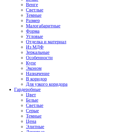
Венге
Светлые
Темные
Размер
Малогабаритные
Форма
Угловые
Отделка и материал
Из МДФ
Зеркальные
Особенности
Купе
Эконом
Назначение
В коридор
Для узкого коридора
Гардеробные
Цвет
Белые
Светлые
Серые
Темные
Цена
Элитные
Дешевые