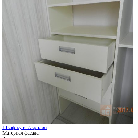
Шкаф-купе Акрилон
Материал фасада: