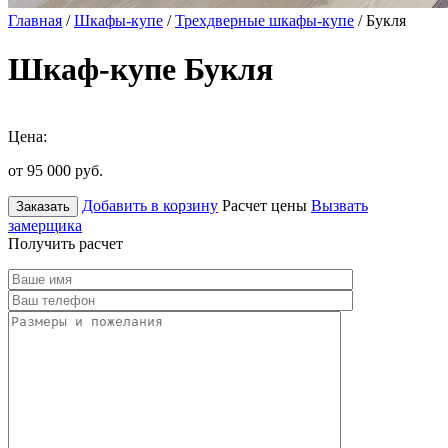
Главная
/
Шкафы-купе
/
Трехдверные шкафы-купе
/ Букля
Шкаф-купе Букля
Цена:
от 95 000
руб.
Добавить в корзину
Расчет цены
Вызвать
Заказать
замерщика
Получить расчет