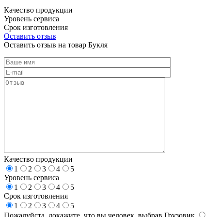
Качество продукции
Уровень сервиса
Срок изготовления
Оставить отзыв
Оставить отзыв на товар Букля
Качество продукции
1
2
3
4
5
Уровень сервиса
1
2
3
4
5
Срок изготовления
1
2
3
4
5
Пожалуйста, докажите, что вы человек, выбрав
Грузовик
.