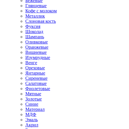
Бежевые
Глянцевые
Кофе с молоком
Металлик
Слоновая кость
Фуксия
Шоколад
Шампань
Оливковые
Оранжевые
Вишневые
Изумрудные
Венге
Ореховые
Янтарные
Сиреневые
Салатовые
Фиолетовые
Мятные
Золотые
Синие
Материал
МДФ
Эмаль
Акрил