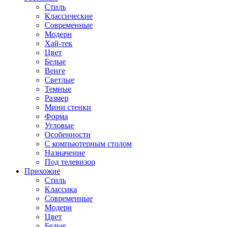
Стиль
Классические
Современные
Модерн
Хай-тек
Цвет
Белые
Венге
Светлые
Темные
Размер
Мини стенки
Форма
Угловые
Особенности
С компьютерным столом
Назначение
Под телевизор
Прихожие
Стиль
Классика
Современные
Модерн
Цвет
Белые