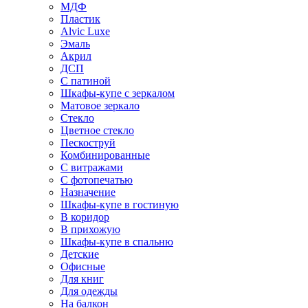
МДФ
Пластик
Alvic Luxe
Эмаль
Акрил
ДСП
С патиной
Шкафы-купе с зеркалом
Матовое зеркало
Стекло
Цветное стекло
Пескоструй
Комбинированные
С витражами
С фотопечатью
Назначение
Шкафы-купе в гостиную
В коридор
В прихожую
Шкафы-купе в спальню
Детские
Офисные
Для книг
Для одежды
На балкон