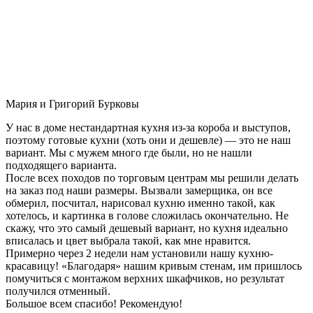
Мария и Григорий Бурковы
У нас в доме нестандартная кухня из-за короба и выступов,
поэтому готовые кухни (хоть они и дешевле) — это не наш
вариант. Мы с мужем много где были, но не нашли
подходящего варианта.
После всех походов по торговым центрам мы решили делать
на заказ под наши размеры. Вызвали замерщика, он все
обмерил, посчитал, нарисовал кухню именно такой, как
хотелось, и картинка в голове сложилась окончательно. Не
скажу, что это самый дешевый вариант, но кухня идеально
вписалась и цвет выбрала такой, как мне нравится.
Примерно через 2 недели нам установили нашу кухню-
красавицу! «Благодаря» нашим кривым стенам, им пришлось
помучиться с монтажом верхних шкафчиков, но результат
получился отменный.
Большое всем спасибо! Рекомендую!