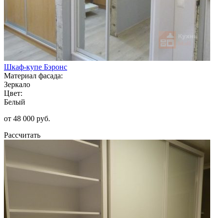
Шкаф-купе Бэронс
Материал фасада:
Зеркало
Цвет:
Белый
от 48 000 руб.
Рассчитать