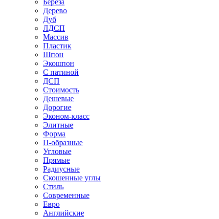
Береза
Дерево
Дуб
ЛДСП
Массив
Пластик
Шпон
Экошпон
С патиной
ДСП
Стоимость
Дешевые
Дорогие
Эконом-класс
Элитные
Форма
П-образные
Угловые
Прямые
Радиусные
Скошенные углы
Стиль
Современные
Евро
Английские