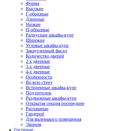
Форма
Высокие
Г-образные
Длинные
Низкие
П-образные
Радиусные шкафы-купе
Широкие
Угловые шкафы-купе
Закругленный фасад
Количество дверей
2-х дверные
3-х дверные
4-х дверные
Особенности
Во всю стену
Встроенные шкафы-купе
Под потолок
Раздвижные шкафы-купе
Открытая секция посередине
Распашные
Гардероб
Для маленького помещения
Эконом
Гостиные