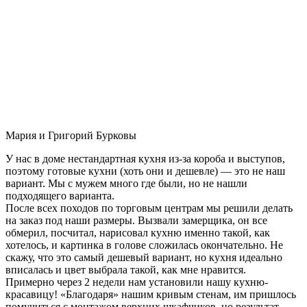
Мария и Григорий Бурковы
У нас в доме нестандартная кухня из-за короба и выступов,
поэтому готовые кухни (хоть они и дешевле) — это не наш
вариант. Мы с мужем много где были, но не нашли
подходящего варианта.
После всех походов по торговым центрам мы решили делать
на заказ под наши размеры. Вызвали замерщика, он все
обмерил, посчитал, нарисовал кухню именно такой, как
хотелось, и картинка в голове сложилась окончательно. Не
скажу, что это самый дешевый вариант, но кухня идеально
вписалась и цвет выбрала такой, как мне нравится.
Примерно через 2 недели нам установили нашу кухню-
красавицу! «Благодаря» нашим кривым стенам, им пришлось
помучиться с монтажом верхних шкафчиков, но результат