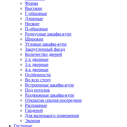
Форма
Высокие
Г-образные
Длинные
Низкие
П-образные
Радиусные шкафы-купе
Широкие
Угловые шкафы-купе
Закругленный фасад
Количество дверей
2-х дверные
3-х дверные
4-х дверные
Особенности
Во всю стену
Встроенные шкафы-купе
Под потолок
Раздвижные шкафы-купе
Открытая секция посередине
Распашные
Гардероб
Для маленького помещения
Эконом
Гостиные