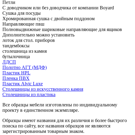
Петли
С доводчиком или без доводчика от компании Boyard
Сушка для посуды
Хромированная сушка с двойным поддоном
Направляющие пвш
Полновыдвижные шариковые направляющие для ящиков
Дополнительно можно установить
лоток для стол. приборов
тандембоксы
столешница из камня
бутылочница
ЛДСП
Полотно АГТ (МДФ)
Пластик HPL
Пленка ПВХ
Пластик Alvic Luxe
Столешницы из искусственного камня
Столешницы из пластика
Все образцы мебели изготовлены по индивидуальному
проекту в единственном экземпляре.
Образцы имеют названия для их различия и более быстрого
поиска по сайту, все названия образцов не являются
зарегистрированным товарным знаком.