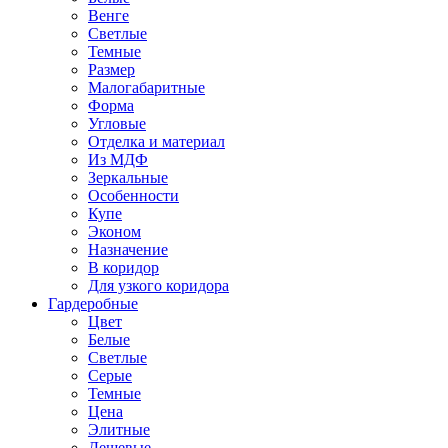
Венге
Светлые
Темные
Размер
Малогабаритные
Форма
Угловые
Отделка и материал
Из МДФ
Зеркальные
Особенности
Купе
Эконом
Назначение
В коридор
Для узкого коридора
Гардеробные
Цвет
Белые
Светлые
Серые
Темные
Цена
Элитные
Дешевые