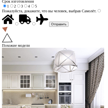
Срок изготовления
1
2
3
4
5
Пожалуйста, докажите, что вы человек, выбрав
Самолёт
.
Похожие модели