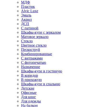
МДФ
Пластик
Alvic Luxe
Эмаль
Акрил
ДСП
С патиной
Шкафы-купе с зеркалом
Матовое зеркало
Стекло
Цветное стекло
Пескоструй
Комбинированные
С витражами
С фотопечатью
Назначение
Шкафы-купе в гостиную
В коридор
В прихожую
Шкафы-купе в спальню
Детские
Офисные
Для книг
Для одежды
На балкон