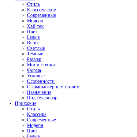
Стиль
Классические
Современные
Модерн
Хай-тек
Цвет
Белые
Венге
Светлые
Темные
Размер
Мини стенки
Форма
Угловые
Особенности
С компьютерным столом
Назначение
Под телевизор
Прихожие
Стиль
Классика
Современные
Модерн
Цвет
Белые