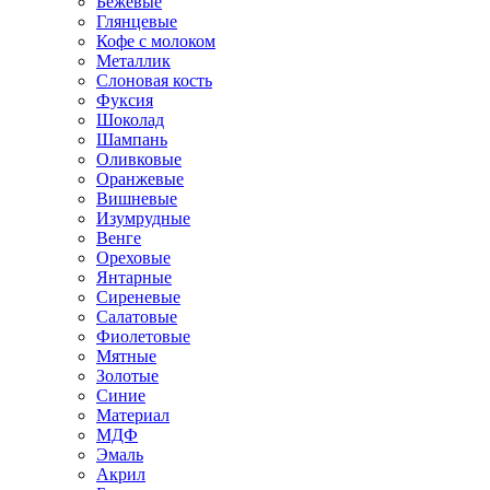
Бежевые
Глянцевые
Кофе с молоком
Металлик
Слоновая кость
Фуксия
Шоколад
Шампань
Оливковые
Оранжевые
Вишневые
Изумрудные
Венге
Ореховые
Янтарные
Сиреневые
Салатовые
Фиолетовые
Мятные
Золотые
Синие
Материал
МДФ
Эмаль
Акрил