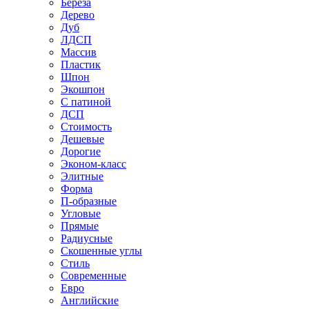
Береза
Дерево
Дуб
ЛДСП
Массив
Пластик
Шпон
Экошпон
С патиной
ДСП
Стоимость
Дешевые
Дорогие
Эконом-класс
Элитные
Форма
П-образные
Угловые
Прямые
Радиусные
Скошенные углы
Стиль
Современные
Евро
Английские