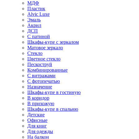
МДФ
Пластик
Alvic Luxe
Эмаль
Акрил
ДСП
С патиной
Шкафы-купе с зеркалом
Матовое зеркало
Стекло
Цветное стекло
Пескоструй
Комбинированные
С витражами
С фотопечатью
Назначение
Шкафы-купе в гостиную
В коридор
В прихожую
Шкафы-купе в спальню
Детские
Офисные
Для книг
Для одежды
На балкон