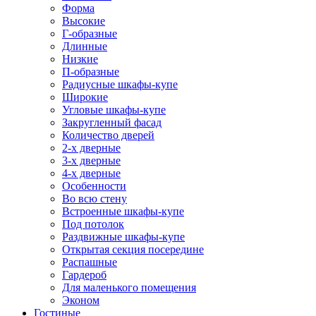
Форма
Высокие
Г-образные
Длинные
Низкие
П-образные
Радиусные шкафы-купе
Широкие
Угловые шкафы-купе
Закругленный фасад
Количество дверей
2-х дверные
3-х дверные
4-х дверные
Особенности
Во всю стену
Встроенные шкафы-купе
Под потолок
Раздвижные шкафы-купе
Открытая секция посередине
Распашные
Гардероб
Для маленького помещения
Эконом
Гостиные