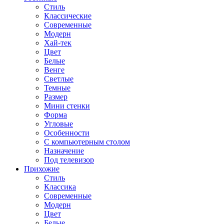
Стиль
Классические
Современные
Модерн
Хай-тек
Цвет
Белые
Венге
Светлые
Темные
Размер
Мини стенки
Форма
Угловые
Особенности
С компьютерным столом
Назначение
Под телевизор
Прихожие
Стиль
Классика
Современные
Модерн
Цвет
Белые