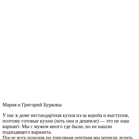
Мария и Григорий Бурковы
У нас в доме нестандартная кухня из-за короба и выступов,
поэтому готовые кухни (хоть они и дешевле) — это не наш
вариант. Мы с мужем много где были, но не нашли
подходящего варианта.
После всех походов по торговым центрам мы решили делать