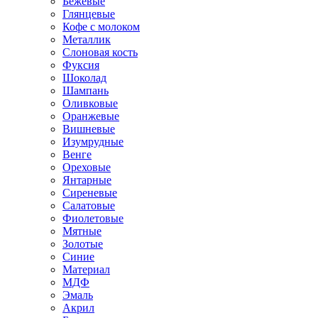
Бежевые
Глянцевые
Кофе с молоком
Металлик
Слоновая кость
Фуксия
Шоколад
Шампань
Оливковые
Оранжевые
Вишневые
Изумрудные
Венге
Ореховые
Янтарные
Сиреневые
Салатовые
Фиолетовые
Мятные
Золотые
Синие
Материал
МДФ
Эмаль
Акрил