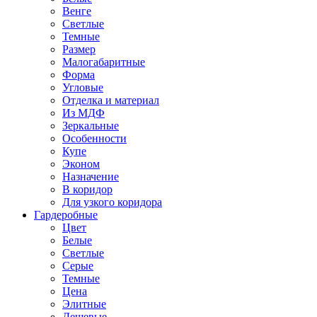
Венге
Светлые
Темные
Размер
Малогабаритные
Форма
Угловые
Отделка и материал
Из МДФ
Зеркальные
Особенности
Купе
Эконом
Назначение
В коридор
Для узкого коридора
Гардеробные
Цвет
Белые
Светлые
Серые
Темные
Цена
Элитные
Дешевые