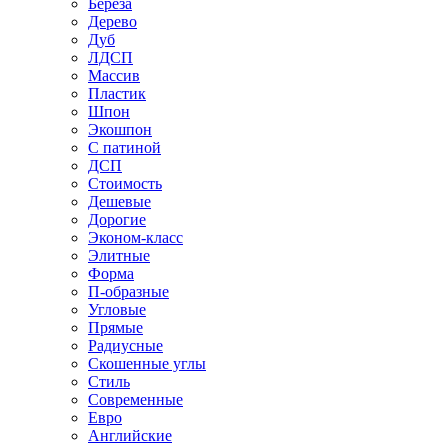
Береза
Дерево
Дуб
ЛДСП
Массив
Пластик
Шпон
Экошпон
С патиной
ДСП
Стоимость
Дешевые
Дорогие
Эконом-класс
Элитные
Форма
П-образные
Угловые
Прямые
Радиусные
Скошенные углы
Стиль
Современные
Евро
Английские