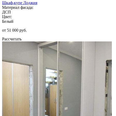
Шкаф-купе Лоджия
Материал фасада:
ДСП
Цвет:
Белый
от 51 000 руб.
Рассчитать