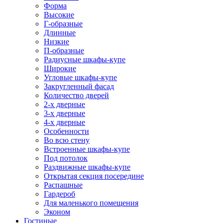
Форма
Высокие
Г-образные
Длинные
Низкие
П-образные
Радиусные шкафы-купе
Широкие
Угловые шкафы-купе
Закругленный фасад
Количество дверей
2-х дверные
3-х дверные
4-х дверные
Особенности
Во всю стену
Встроенные шкафы-купе
Под потолок
Раздвижные шкафы-купе
Открытая секция посередине
Распашные
Гардероб
Для маленького помещения
Эконом
Гостиные