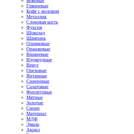
Бежевые
Глянцевые
Кофе с молоком
Металлик
Слоновая кость
Фуксия
Шоколад
Шампань
Оливковые
Оранжевые
Вишневые
Изумрудные
Венге
Ореховые
Янтарные
Сиреневые
Салатовые
Фиолетовые
Мятные
Золотые
Синие
Материал
МДФ
Эмаль
Акрил