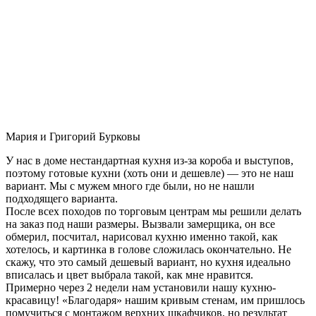
Мария и Григорий Бурковы
У нас в доме нестандартная кухня из-за короба и выступов,
поэтому готовые кухни (хоть они и дешевле) — это не наш
вариант. Мы с мужем много где были, но не нашли
подходящего варианта.
После всех походов по торговым центрам мы решили делать
на заказ под наши размеры. Вызвали замерщика, он все
обмерил, посчитал, нарисовал кухню именно такой, как
хотелось, и картинка в голове сложилась окончательно. Не
скажу, что это самый дешевый вариант, но кухня идеально
вписалась и цвет выбрала такой, как мне нравится.
Примерно через 2 недели нам установили нашу кухню-
красавицу! «Благодаря» нашим кривым стенам, им пришлось
помучиться с монтажом верхних шкафчиков, но результат