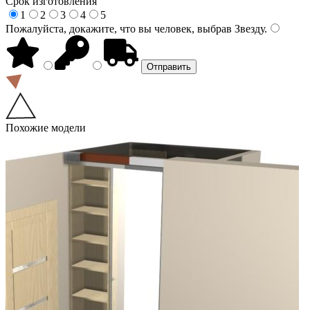
Срок изготовления
1
2
3
4
5
Пожалуйста, докажите, что вы человек, выбрав
Звезду
.
Похожие модели