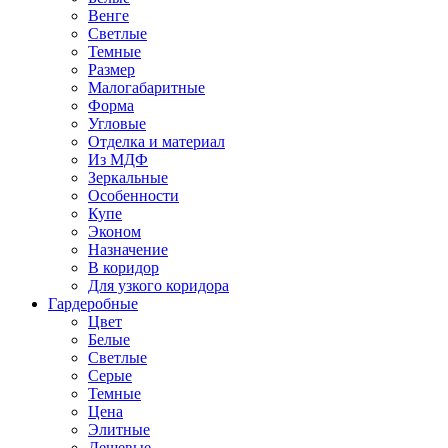
Венге
Светлые
Темные
Размер
Малогабаритные
Форма
Угловые
Отделка и материал
Из МДФ
Зеркальные
Особенности
Купе
Эконом
Назначение
В коридор
Для узкого коридора
Гардеробные
Цвет
Белые
Светлые
Серые
Темные
Цена
Элитные
Дешевые