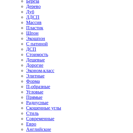
Береза
Дерево
Дуб
ЛДСП
Массив
Пластик
Шпон
Экошпон
С патиной
ДСП
Стоимость
Дешевые
Дорогие
Эконом-класс
Элитные
Форма
П-образные
Угловые
Прямые
Радиусные
Скошенные углы
Стиль
Современные
Евро
Английские