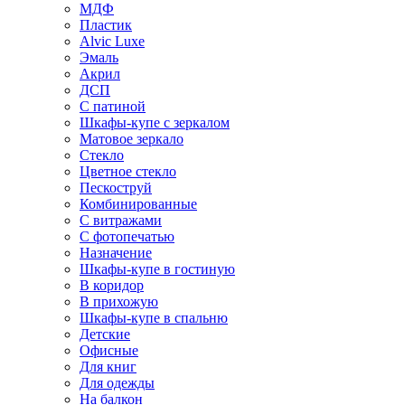
МДФ
Пластик
Alvic Luxe
Эмаль
Акрил
ДСП
С патиной
Шкафы-купе с зеркалом
Матовое зеркало
Стекло
Цветное стекло
Пескоструй
Комбинированные
С витражами
С фотопечатью
Назначение
Шкафы-купе в гостиную
В коридор
В прихожую
Шкафы-купе в спальню
Детские
Офисные
Для книг
Для одежды
На балкон