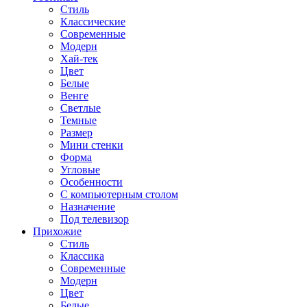
Стиль
Классические
Современные
Модерн
Хай-тек
Цвет
Белые
Венге
Светлые
Темные
Размер
Мини стенки
Форма
Угловые
Особенности
С компьютерным столом
Назначение
Под телевизор
Прихожие
Стиль
Классика
Современные
Модерн
Цвет
Белые