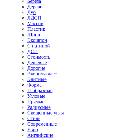
Береза
Дерево
Дуб
ЛДСП
Массив
Пластик
Шпон
Экошпон
С патиной
ДСП
Стоимость
Дешевые
Дорогие
Эконом-класс
Элитные
Форма
П-образные
Угловые
Прямые
Радиусные
Скошенные углы
Стиль
Современные
Евро
Английские