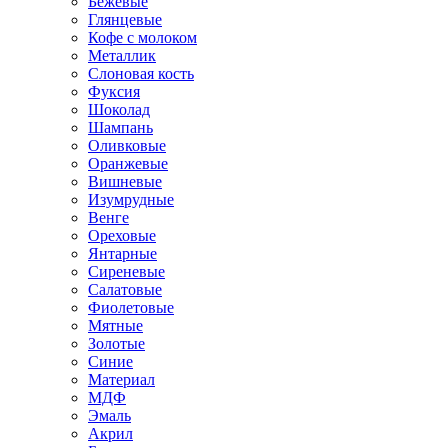
Бежевые
Глянцевые
Кофе с молоком
Металлик
Слоновая кость
Фуксия
Шоколад
Шампань
Оливковые
Оранжевые
Вишневые
Изумрудные
Венге
Ореховые
Янтарные
Сиреневые
Салатовые
Фиолетовые
Мятные
Золотые
Синие
Материал
МДФ
Эмаль
Акрил