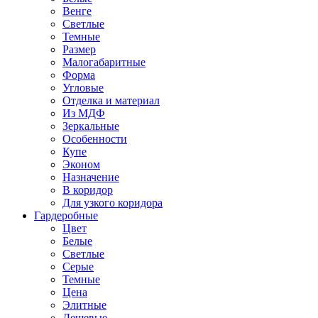
Венге
Светлые
Темные
Размер
Малогабаритные
Форма
Угловые
Отделка и материал
Из МДФ
Зеркальные
Особенности
Купе
Эконом
Назначение
В коридор
Для узкого коридора
Гардеробные
Цвет
Белые
Светлые
Серые
Темные
Цена
Элитные
Дешевые