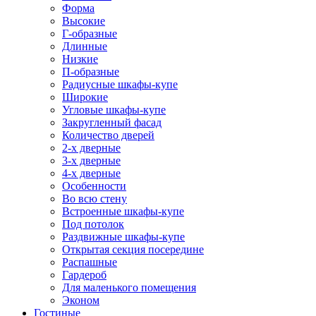
Форма
Высокие
Г-образные
Длинные
Низкие
П-образные
Радиусные шкафы-купе
Широкие
Угловые шкафы-купе
Закругленный фасад
Количество дверей
2-х дверные
3-х дверные
4-х дверные
Особенности
Во всю стену
Встроенные шкафы-купе
Под потолок
Раздвижные шкафы-купе
Открытая секция посередине
Распашные
Гардероб
Для маленького помещения
Эконом
Гостиные