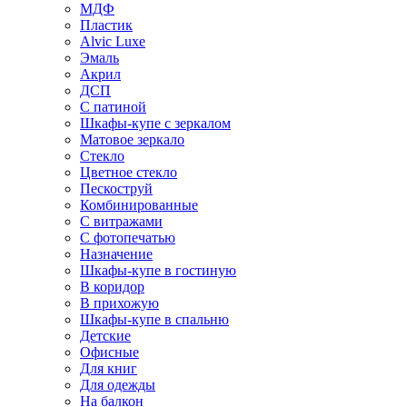
МДФ
Пластик
Alvic Luxe
Эмаль
Акрил
ДСП
С патиной
Шкафы-купе с зеркалом
Матовое зеркало
Стекло
Цветное стекло
Пескоструй
Комбинированные
С витражами
С фотопечатью
Назначение
Шкафы-купе в гостиную
В коридор
В прихожую
Шкафы-купе в спальню
Детские
Офисные
Для книг
Для одежды
На балкон