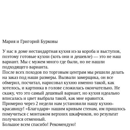
Мария и Григорий Бурковы
У нас в доме нестандартная кухня из-за короба и выступов,
поэтому готовые кухни (хоть они и дешевле) — это не наш
вариант. Мы с мужем много где были, но не нашли
подходящего варианта.
После всех походов по торговым центрам мы решили делать
на заказ под наши размеры. Вызвали замерщика, он все
обмерил, посчитал, нарисовал кухню именно такой, как
хотелось, и картинка в голове сложилась окончательно. Не
скажу, что это самый дешевый вариант, но кухня идеально
вписалась и цвет выбрала такой, как мне нравится.
Примерно через 2 недели нам установили нашу кухню-
красавицу! «Благодаря» нашим кривым стенам, им пришлось
помучиться с монтажом верхних шкафчиков, но результат
получился отменный.
Большое всем спасибо! Рекомендую!