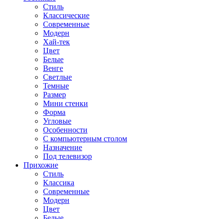
Стиль
Классические
Современные
Модерн
Хай-тек
Цвет
Белые
Венге
Светлые
Темные
Размер
Мини стенки
Форма
Угловые
Особенности
С компьютерным столом
Назначение
Под телевизор
Прихожие
Стиль
Классика
Современные
Модерн
Цвет
Белые