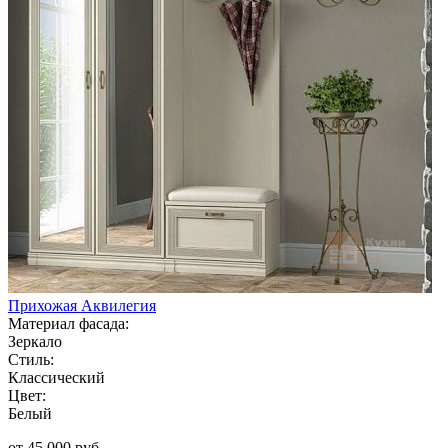
Прихожая Аквилегия
Материал фасада:
Зеркало
Стиль:
Классический
Цвет:
Белый
от 45 000 руб.