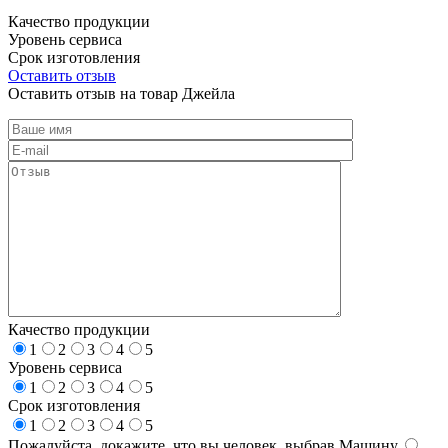
Качество продукции
Уровень сервиса
Срок изготовления
Оставить отзыв
Оставить отзыв на товар Джейла
Качество продукции
1
2
3
4
5
Уровень сервиса
1
2
3
4
5
Срок изготовления
1
2
3
4
5
Пожалуйста, докажите, что вы человек, выбрав
Машину
.