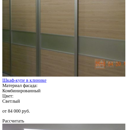
Шкаф-купе в клинике
Материал фасада:
Комбинированный
Цвет:
Светлый
от 84 000 руб.
Рассчитать