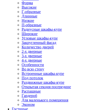
Форма
Высокие
Г-образные
Длинные
Низкие
П-образные
Радиусные шкафы-купе
Широкие
Угловые шкафы-купе
Закругленный фасад
Количество дверей
2-х дверные
3-х дверные
4-х дверные
Особенности
Во всю стену
Встроенные шкафы-купе
Под потолок
Раздвижные шкафы-купе
Открытая секция посередине
Распашные
Гардероб
Для маленького помещения
Эконом
Гостиные