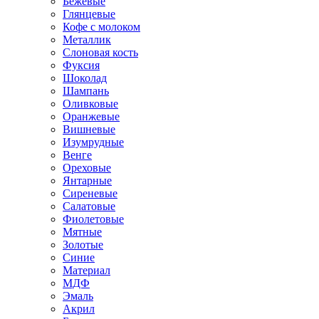
Бежевые
Глянцевые
Кофе с молоком
Металлик
Слоновая кость
Фуксия
Шоколад
Шампань
Оливковые
Оранжевые
Вишневые
Изумрудные
Венге
Ореховые
Янтарные
Сиреневые
Салатовые
Фиолетовые
Мятные
Золотые
Синие
Материал
МДФ
Эмаль
Акрил