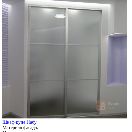
Шкаф-купе Набу
Материал фасада: