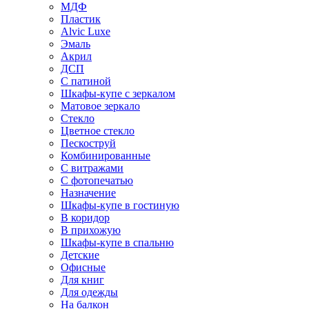
МДФ
Пластик
Alvic Luxe
Эмаль
Акрил
ДСП
С патиной
Шкафы-купе с зеркалом
Матовое зеркало
Стекло
Цветное стекло
Пескоструй
Комбинированные
С витражами
С фотопечатью
Назначение
Шкафы-купе в гостиную
В коридор
В прихожую
Шкафы-купе в спальню
Детские
Офисные
Для книг
Для одежды
На балкон