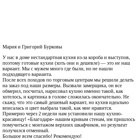
Мария и Григорий Бурковы
У нас в доме нестандартная кухня из-за короба и выступов,
поэтому готовые кухни (хоть они и дешевле) — это не наш
вариант. Мы с мужем много где были, но не нашли
подходящего варианта.
После всех походов по торговым центрам мы решили делать
на заказ под наши размеры. Вызвали замерщика, он все
обмерил, посчитал, нарисовал кухню именно такой, как
хотелось, и картинка в голове сложилась окончательно. Не
скажу, что это самый дешевый вариант, но кухня идеально
вписалась и цвет выбрала такой, как мне нравится.
Примерно через 2 недели нам установили нашу кухню-
красавицу! «Благодаря» нашим кривым стенам, им пришлось
помучиться с монтажом верхних шкафчиков, но результат
получился отменный.
Большое всем спасибо! Рекомендую!