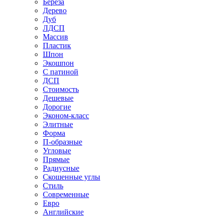
Береза
Дерево
Дуб
ЛДСП
Массив
Пластик
Шпон
Экошпон
С патиной
ДСП
Стоимость
Дешевые
Дорогие
Эконом-класс
Элитные
Форма
П-образные
Угловые
Прямые
Радиусные
Скошенные углы
Стиль
Современные
Евро
Английские