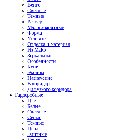
Венге
Светлые
Темные
Размер
Малогабаритные
Форма
Угловые
Отделка и материал
Из МДФ
Зеркальные
Особенности
Купе
Эконом
Назначение
В коридор
Для узкого коридора
Гардеробные
Цвет
Белые
Светлые
Серые
Темные
Цена
Элитные
Дешевые