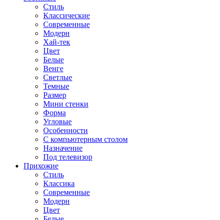
Стиль
Классические
Современные
Модерн
Хай-тек
Цвет
Белые
Венге
Светлые
Темные
Размер
Мини стенки
Форма
Угловые
Особенности
С компьютерным столом
Назначение
Под телевизор
Прихожие
Стиль
Классика
Современные
Модерн
Цвет
Белые