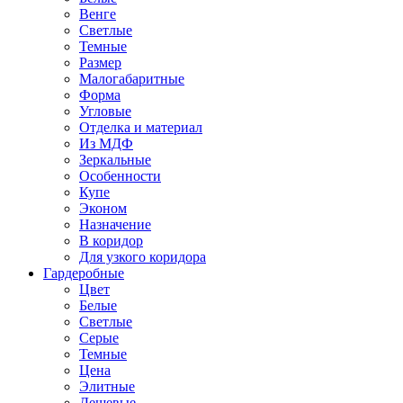
Венге
Светлые
Темные
Размер
Малогабаритные
Форма
Угловые
Отделка и материал
Из МДФ
Зеркальные
Особенности
Купе
Эконом
Назначение
В коридор
Для узкого коридора
Гардеробные
Цвет
Белые
Светлые
Серые
Темные
Цена
Элитные
Дешевые