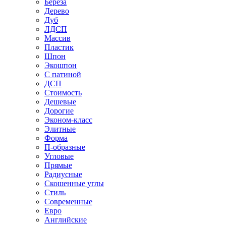
Береза
Дерево
Дуб
ЛДСП
Массив
Пластик
Шпон
Экошпон
С патиной
ДСП
Стоимость
Дешевые
Дорогие
Эконом-класс
Элитные
Форма
П-образные
Угловые
Прямые
Радиусные
Скошенные углы
Стиль
Современные
Евро
Английские