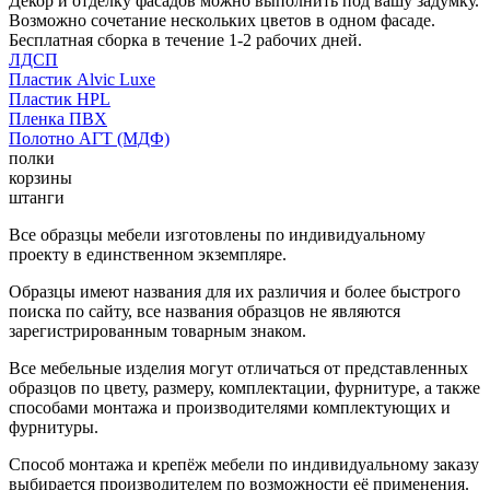
Декор и отделку фасадов можно выполнить под вашу задумку.
Возможно сочетание нескольких цветов в одном фасаде.
Бесплатная сборка в течение 1-2 рабочих дней.
ЛДСП
Пластик Alvic Luxe
Пластик HPL
Пленка ПВХ
Полотно АГТ (МДФ)
полки
корзины
штанги
Все образцы мебели изготовлены по индивидуальному
проекту в единственном экземпляре.
Образцы имеют названия для их различия и более быстрого
поиска по сайту, все названия образцов не являются
зарегистрированным товарным знаком.
Все мебельные изделия могут отличаться от представленных
образцов по цвету, размеру, комплектации, фурнитуре, а также
способами монтажа и производителями комплектующих и
фурнитуры.
Способ монтажа и крепёж мебели по индивидуальному заказу
выбирается производителем по возможности её применения.