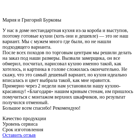
Мария и Григорий Бурковы
У нас в доме нестандартная кухня из-за короба и выступов,
поэтому готовые кухни (хоть они и дешевле) — это не наш
вариант. Мы с мужем много где были, но не нашли
подходящего варианта.
После всех походов по торговым центрам мы решили делать
на заказ под наши размеры. Вызвали замерщика, он все
обмерил, посчитал, нарисовал кухню именно такой, как
хотелось, и картинка в голове сложилась окончательно. Не
скажу, что это самый дешевый вариант, но кухня идеально
вписалась и цвет выбрала такой, как мне нравится.
Примерно через 2 недели нам установили нашу кухню-
красавицу! «Благодаря» нашим кривым стенам, им пришлось
помучиться с монтажом верхних шкафчиков, но результат
получился отменный.
Большое всем спасибо! Рекомендую!
Качество продукции
Уровень сервиса
Срок изготовления
Оставить отзыв