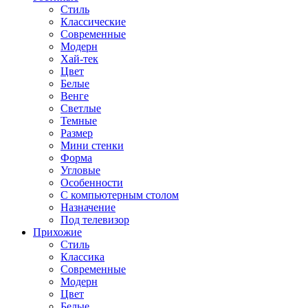
Стиль
Классические
Современные
Модерн
Хай-тек
Цвет
Белые
Венге
Светлые
Темные
Размер
Мини стенки
Форма
Угловые
Особенности
С компьютерным столом
Назначение
Под телевизор
Прихожие
Стиль
Классика
Современные
Модерн
Цвет
Белые