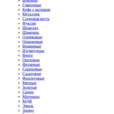
Бежевые
Глянцевые
Кофе с молоком
Металлик
Слоновая кость
Фуксия
Шоколад
Шампань
Оливковые
Оранжевые
Вишневые
Изумрудные
Венге
Ореховые
Янтарные
Сиреневые
Салатовые
Фиолетовые
Мятные
Золотые
Синие
Материал
МДФ
Эмаль
Акрил