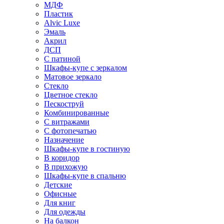
МДФ
Пластик
Alvic Luxe
Эмаль
Акрил
ДСП
С патиной
Шкафы-купе с зеркалом
Матовое зеркало
Стекло
Цветное стекло
Пескоструй
Комбинированные
С витражами
С фотопечатью
Назначение
Шкафы-купе в гостиную
В коридор
В прихожую
Шкафы-купе в спальню
Детские
Офисные
Для книг
Для одежды
На балкон