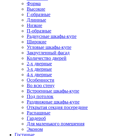
Форма
Высокие
Г-образные
Длинные
Низкие
П-образные
Радиусные шкафы-купе
Широкие
Угловые шкафы-купе
Закругленный фасад
Количество дверей
2-х дверные
3-х дверные
4-х дверные
Особенности
Во всю стену
Встроенные шкафы-купе
Под потолок
Раздвижные шкафы-купе
Открытая секция посередине
Распашные
Гардероб
Для маленького помещения
Эконом
Гостиные