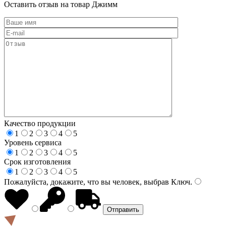
Оставить отзыв на товар Джимм
Качество продукции
1
2
3
4
5
Уровень сервиса
1
2
3
4
5
Срок изготовления
1
2
3
4
5
Пожалуйста, докажите, что вы человек, выбрав
Ключ
.