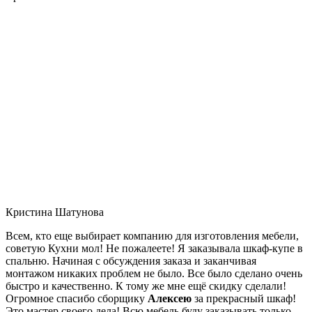
Кристина Шатунова
Всем, кто еще выбирает компанию для изготовления мебели,
советую Кухни мол! Не пожалеете! Я заказывала шкаф-купе в
спальню. Начиная с обсуждения заказа и заканчивая
монтажом никаких проблем не было. Все было сделано очень
быстро и качественно. К тому же мне ещё скидку сделали!
Огромное спасибо сборщику
Алексею
за прекрасный шкаф!
Это мастер своего дела! Всю мебель буду заказывать только