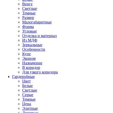
Венге
Светлые
Темные
Размер
Малогабаритные
Форма
Угловые
Отделка и материал
Из МДФ
Зеркальные
Особенности
Купе
Эконом
Назначение
В коридор
Для узкого коридора
Гардеробные
Цвет
Белые
Светлые
Серые
Темные
Цена
Элитные
Дешевые