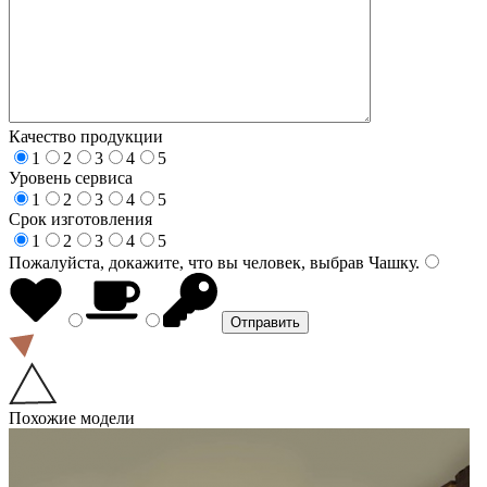
Качество продукции
1
2
3
4
5
Уровень сервиса
1
2
3
4
5
Срок изготовления
1
2
3
4
5
Пожалуйста, докажите, что вы человек, выбрав
Чашку
.
Похожие модели