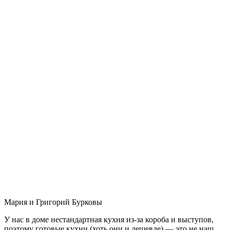
Мария и Григорий Бурковы
У нас в доме нестандартная кухня из-за короба и выступов,
поэтому готовые кухни (хоть они и дешевле) — это не наш