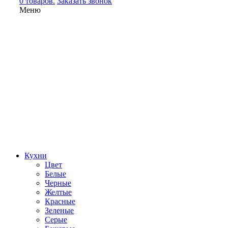
0 товаров.
Заказать звонок
Меню
Кухни
Цвет
Белые
Черные
Желтые
Красные
Зеленые
Серые