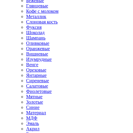
Бежевые
Глянцевые
Кофе с молоком
Металлик
Слоновая кость
Фуксия
Шоколад
Шампань
Оливковые
Оранжевые
Вишневые
Изумрудные
Венге
Ореховые
Янтарные
Сиреневые
Салатовые
Фиолетовые
Мятные
Золотые
Синие
Материал
МДФ
Эмаль
Акрил