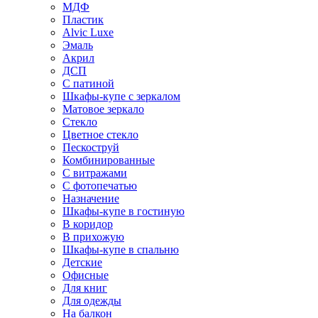
МДФ
Пластик
Alvic Luxe
Эмаль
Акрил
ДСП
С патиной
Шкафы-купе с зеркалом
Матовое зеркало
Стекло
Цветное стекло
Пескоструй
Комбинированные
С витражами
С фотопечатью
Назначение
Шкафы-купе в гостиную
В коридор
В прихожую
Шкафы-купе в спальню
Детские
Офисные
Для книг
Для одежды
На балкон