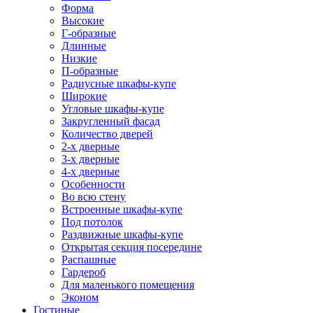
Форма
Высокие
Г-образные
Длинные
Низкие
П-образные
Радиусные шкафы-купе
Широкие
Угловые шкафы-купе
Закругленный фасад
Количество дверей
2-х дверные
3-х дверные
4-х дверные
Особенности
Во всю стену
Встроенные шкафы-купе
Под потолок
Раздвижные шкафы-купе
Открытая секция посередине
Распашные
Гардероб
Для маленького помещения
Эконом
Гостиные