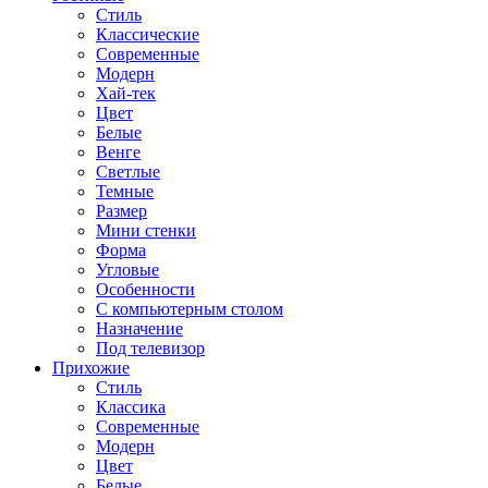
Стиль
Классические
Современные
Модерн
Хай-тек
Цвет
Белые
Венге
Светлые
Темные
Размер
Мини стенки
Форма
Угловые
Особенности
С компьютерным столом
Назначение
Под телевизор
Прихожие
Стиль
Классика
Современные
Модерн
Цвет
Белые