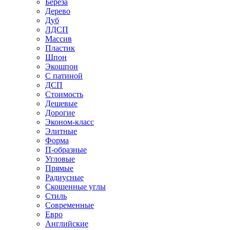
Береза
Дерево
Дуб
ЛДСП
Массив
Пластик
Шпон
Экошпон
С патиной
ДСП
Стоимость
Дешевые
Дорогие
Эконом-класс
Элитные
Форма
П-образные
Угловые
Прямые
Радиусные
Скошенные углы
Стиль
Современные
Евро
Английские