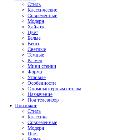
Стиль
Классические
Современные
Модерн
Хай-тек
Цвет
Белые
Венге
Светлые
Темные
Размер
Мини стенки
Форма
Угловые
Особенности
С компьютерным столом
Назначение
Под телевизор
Прихожие
Стиль
Классика
Современные
Модерн
Цвет
Белые