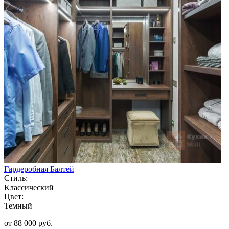
Гардеробная Балтей
Стиль:
Классический
Цвет:
Темный
от 88 000 руб.