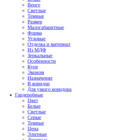
Венге
Светлые
Темные
Размер
Малогабаритные
Форма
Угловые
Отделка и материал
Из МДФ
Зеркальные
Особенности
Купе
Эконом
Назначение
В коридор
Для узкого коридора
Гардеробные
Цвет
Белые
Светлые
Серые
Темные
Цена
Элитные
Дешевые