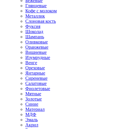
Бежевые
Глянцевые
Кофе с молоком
Металлик
Слоновая кость
Фуксия
Шоколад
Шампань
Оливковые
Оранжевые
Вишневые
Изумрудные
Венге
Ореховые
Янтарные
Сиреневые
Салатовые
Фиолетовые
Мятные
Золотые
Синие
Материал
МДФ
Эмаль
Акрил