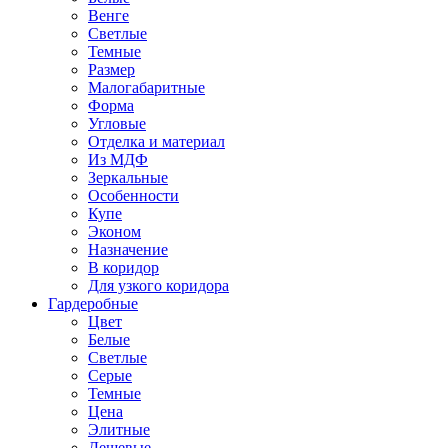
Венге
Светлые
Темные
Размер
Малогабаритные
Форма
Угловые
Отделка и материал
Из МДФ
Зеркальные
Особенности
Купе
Эконом
Назначение
В коридор
Для узкого коридора
Гардеробные
Цвет
Белые
Светлые
Серые
Темные
Цена
Элитные
Дешевые