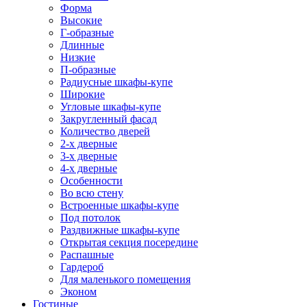
Форма
Высокие
Г-образные
Длинные
Низкие
П-образные
Радиусные шкафы-купе
Широкие
Угловые шкафы-купе
Закругленный фасад
Количество дверей
2-х дверные
3-х дверные
4-х дверные
Особенности
Во всю стену
Встроенные шкафы-купе
Под потолок
Раздвижные шкафы-купе
Открытая секция посередине
Распашные
Гардероб
Для маленького помещения
Эконом
Гостиные