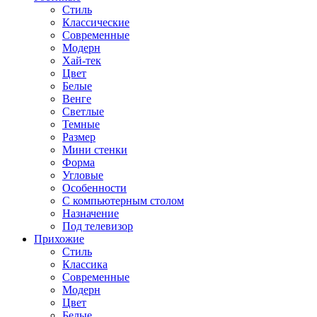
Стиль
Классические
Современные
Модерн
Хай-тек
Цвет
Белые
Венге
Светлые
Темные
Размер
Мини стенки
Форма
Угловые
Особенности
С компьютерным столом
Назначение
Под телевизор
Прихожие
Стиль
Классика
Современные
Модерн
Цвет
Белые