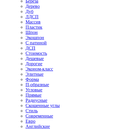
Береза
Дерево
Дуб
ЛДСП
Массив
Пластик
Шпон
Экошпон
С патиной
ДСП
Стоимость
Дешевые
Дорогие
Эконом-класс
Элитные
Форма
П-образные
Угловые
Прямые
Радиусные
Скошенные углы
Стиль
Современные
Евро
Английские