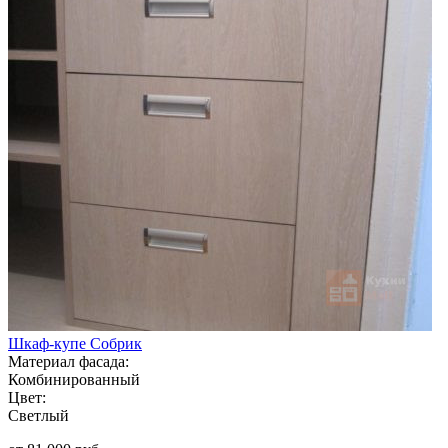
Шкаф-купе Собрик
Материал фасада:
Комбинированный
Цвет:
Светлый