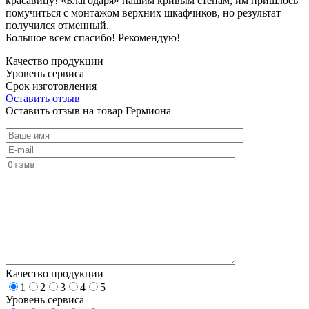
красавицу! «Благодаря» нашим кривым стенам, им пришлось
помучиться с монтажом верхних шкафчиков, но результат
получился отменный.
Большое всем спасибо! Рекомендую!
Качество продукции
Уровень сервиса
Срок изготовления
Оставить отзыв
Оставить отзыв на товар Гермиона
Качество продукции
1
2
3
4
5
Уровень сервиса