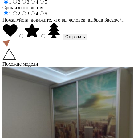
1
2
3
4
5
Срок изготовления
1
2
3
4
5
Пожалуйста, докажите, что вы человек, выбрав
Звезду
.
Похожие модели