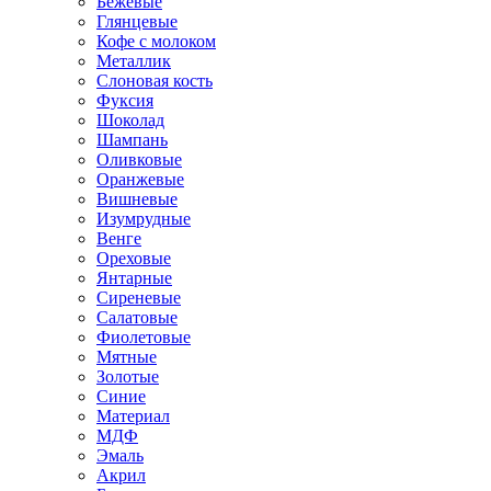
Бежевые
Глянцевые
Кофе с молоком
Металлик
Слоновая кость
Фуксия
Шоколад
Шампань
Оливковые
Оранжевые
Вишневые
Изумрудные
Венге
Ореховые
Янтарные
Сиреневые
Салатовые
Фиолетовые
Мятные
Золотые
Синие
Материал
МДФ
Эмаль
Акрил