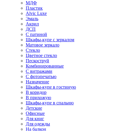
МДФ
Пластик
Alvic Luxe
Эмаль
Акрил
ДСП
С патиной
Шкафы-купе с зеркалом
Матовое зеркало
Стекло
Цветное стекло
Пескоструй
Комбинированные
С витражами
С фотопечатью
Назначение
Шкафы-купе в гостиную
В коридор
В прихожую
Шкафы-купе в спальню
Детские
Офисные
Для книг
Для одежды
На балкон