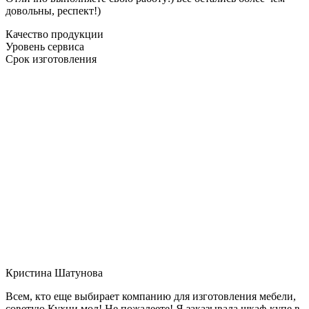
довольны, респект!)
Качество продукции
Уровень сервиса
Срок изготовления
Кристина Шатунова
Всем, кто еще выбирает компанию для изготовления мебели,
советую Кухни мол! Не пожалеете! Я заказывала шкаф-купе в