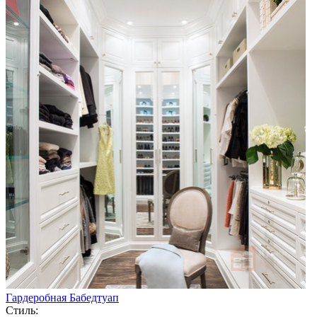
Гардеробная Бабедтуап
Стиль: