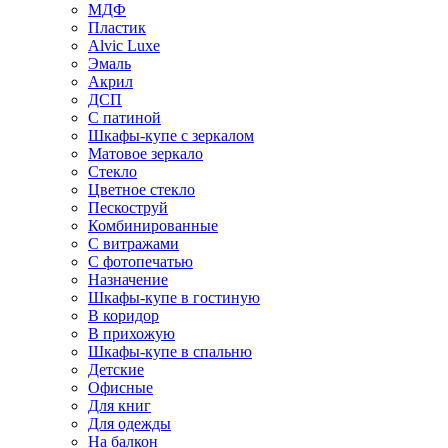
МДФ
Пластик
Alvic Luxe
Эмаль
Акрил
ДСП
С патиной
Шкафы-купе с зеркалом
Матовое зеркало
Стекло
Цветное стекло
Пескоструй
Комбинированные
С витражами
С фотопечатью
Назначение
Шкафы-купе в гостиную
В коридор
В прихожую
Шкафы-купе в спальню
Детские
Офисные
Для книг
Для одежды
На балкон