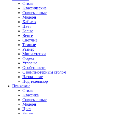
Стиль
Классические
Современные
Модерн
Хай-тек
Цвет
Белые
Венге
Светлые
Темные
Размер
Мини стенки
Форма
Угловые
Особенности
С компьютерным столом
Назначение
Под телевизор
Прихожие
Стиль
Классика
Современные
Модерн
Цвет
Белые