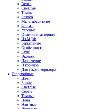
Венге
Светлые
Темные
Размер
Малогабаритные
Форма
Угловые
Отделка и материал
Из МДФ
Зеркальные
Особенности
Купе
Эконом
Назначение
В коридор
Для узкого коридора
Гардеробные
Цвет
Белые
Светлые
Серые
Темные
Цена
Элитные
Дешевые