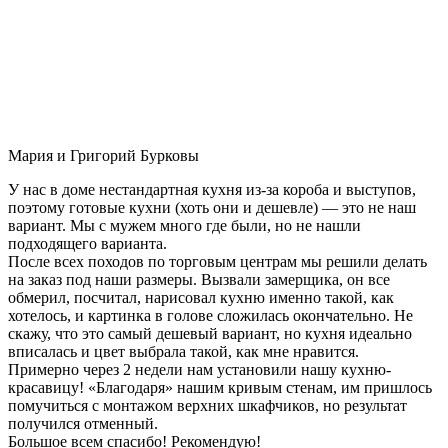
Мария и Григорий Бурковы
У нас в доме нестандартная кухня из-за короба и выступов,
поэтому готовые кухни (хоть они и дешевле) — это не наш
вариант. Мы с мужем много где были, но не нашли
подходящего варианта.
После всех походов по торговым центрам мы решили делать
на заказ под наши размеры. Вызвали замерщика, он все
обмерил, посчитал, нарисовал кухню именно такой, как
хотелось, и картинка в голове сложилась окончательно. Не
скажу, что это самый дешевый вариант, но кухня идеально
вписалась и цвет выбрала такой, как мне нравится.
Примерно через 2 недели нам установили нашу кухню-
красавицу! «Благодаря» нашим кривым стенам, им пришлось
помучиться с монтажом верхних шкафчиков, но результат
получился отменный.
Большое всем спасибо! Рекомендую!