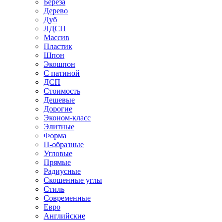
Береза
Дерево
Дуб
ЛДСП
Массив
Пластик
Шпон
Экошпон
С патиной
ДСП
Стоимость
Дешевые
Дорогие
Эконом-класс
Элитные
Форма
П-образные
Угловые
Прямые
Радиусные
Скошенные углы
Стиль
Современные
Евро
Английские