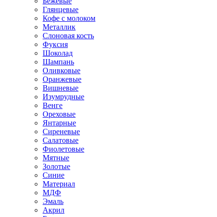
Бежевые
Глянцевые
Кофе с молоком
Металлик
Слоновая кость
Фуксия
Шоколад
Шампань
Оливковые
Оранжевые
Вишневые
Изумрудные
Венге
Ореховые
Янтарные
Сиреневые
Салатовые
Фиолетовые
Мятные
Золотые
Синие
Материал
МДФ
Эмаль
Акрил