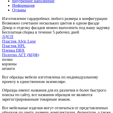
Внутреннее наполнение
Информация
Отзывы
Изготовление гардеробных любого размера и конфигурации
Возможно сочетание нескольких цветов в одном фасаде
Декор и отделку фасадов можно выполнить под вашу задумку
Бесплатная сборка в течение 5 рабочих дней
ЛДСП
Пластик Alvic Luxe
Пластик HPL
Пленка ПВХ
Полотно АГТ (МДФ)
полки
корзины
штанги
Все образцы мебели изготовлены по индивидуальному
проекту в единственном экземпляре.
Образцы имеют названия для их различия и более быстрого
поиска по сайту, все названия образцов не являются
зарегистрированным товарным знаком.
Все мебельные изделия могут отличаться от представленных
образцов по цвету, размеру, комплектации, фурнитуре, а также