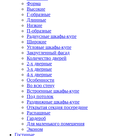
Форма
Высокие
Г-образные
Длинные
Низкие
П-образные
Радиусные шкафы-купе
Широкие
Угловые шкафы-купе
Закругленный фасад
Количество дверей
2-х дверные
3-х дверные
4-х дверные
Особенности
Во всю стену
Встроенные шкафы-купе
Под потолок
Раздвижные шкафы-купе
Открытая секция посередине
Распашные
Гардероб
Для маленького помещения
Эконом
Гостиные