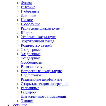
Форма
Высокие
Г-образные
Длинные
Низкие
П-образные
Радиусные шкафы-купе
Широкие
Угловые шкафы-купе
Закругленный фасад
Количество дверей
2-х дверные
3-х дверные
4-х дверные
Особенности
Во всю стену
Встроенные шкафы-купе
Под потолок
Раздвижные шкафы-купе
Открытая секция посередине
Распашные
Гардероб
Для маленького помещения
Эконом
Гостиные