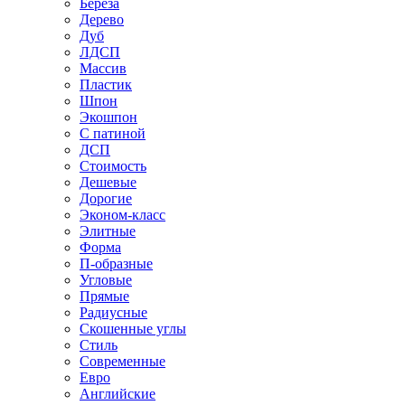
Береза
Дерево
Дуб
ЛДСП
Массив
Пластик
Шпон
Экошпон
С патиной
ДСП
Стоимость
Дешевые
Дорогие
Эконом-класс
Элитные
Форма
П-образные
Угловые
Прямые
Радиусные
Скошенные углы
Стиль
Современные
Евро
Английские