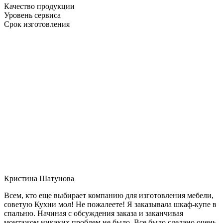
Качество продукции
Уровень сервиса
Срок изготовления
Кристина Шатунова
Всем, кто еще выбирает компанию для изготовления мебели,
советую Кухни мол! Не пожалеете! Я заказывала шкаф-купе в
спальню. Начиная с обсуждения заказа и заканчивая
монтажом никаких проблем не было. Все было сделано очень