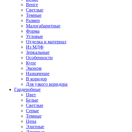
Венге
Светлые
Темные
Размер
Малогабаритные
Форма
Угловые
Отделка и материал
Из МДФ
Зеркальные
Особенности
Купе
Эконом
Назначение
В коридор
Для узкого коридора
Гардеробные
Цвет
Белые
Светлые
Серые
Темные
Цена
Элитные
Дешевые