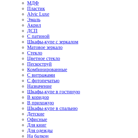
МДФ
Пластик
Alvic Luxe
Эмаль
Акрил
ДСП
С патиной
Шкафы-купе с зеркалом
Матовое зеркало
Стекло
Цветное стекло
Пескоструй
Комбинированные
С витражами
С фотопечатью
Назначение
Шкафы-купе в гостиную
В коридор
В прихожую
Шкафы-купе в спальню
Детские
Офисные
Для книг
Для одежды
На балкон