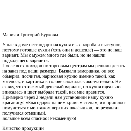
Мария и Григорий Бурковы
У нас в доме нестандартная кухня из-за короба и выступов,
поэтому готовые кухни (хоть они и дешевле) — это не наш
вариант. Мы с мужем много где были, но не нашли
подходящего варианта.
После всех походов по торговым центрам мы решили делать
на заказ под наши размеры. Вызвали замерщика, он все
обмерил, посчитал, нарисовал кухню именно такой, как
хотелось, и картинка в голове сложилась окончательно. Не
скажу, что это самый дешевый вариант, но кухня идеально
вписалась и цвет выбрала такой, как мне нравится.
Примерно через 2 недели нам установили нашу кухню-
красавицу! «Благодаря» нашим кривым стенам, им пришлось
помучиться с монтажом верхних шкафчиков, но результат
получился отменный.
Большое всем спасибо! Рекомендую!
Качество продукции