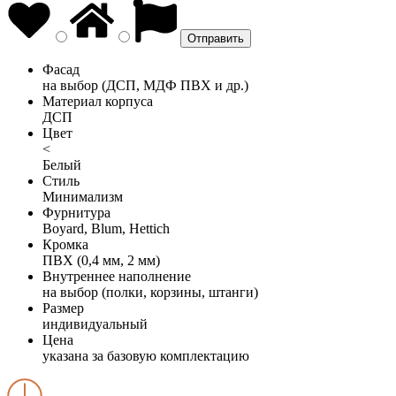
Фасад
на выбор (ДСП, МДФ ПВХ и др.)
Материал корпуса
ДСП
Цвет
<
Белый
Стиль
Минимализм
Фурнитура
Boyard, Blum, Hettich
Кромка
ПВХ (0,4 мм, 2 мм)
Внутреннее наполнение
на выбор (полки, корзины, штанги)
Размер
индивидуальный
Цена
указана за базовую комплектацию