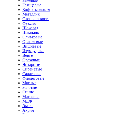
Бежевые
Глянцевые
Кофе с молоком
Металлик
Слоновая кость
Фуксия
Шоколад
Шампань
Оливковые
Оранжевые
Вишневые
Изумрудные
Венге
Ореховые
Янтарные
Сиреневые
Салатовые
Фиолетовые
Мятные
Золотые
Синие
Материал
МДФ
Эмаль
Акрил