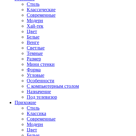
Стиль
Классические
Современные
Модерн
Хай-тек
Цвет
Белые
Венге
Светлые
Темные
Размер
Мини стенки
Форма
Угловые
Особенности
С компьютерным столом
Назначение
Под телевизор
Прихожие
Стиль
Классика
Современные
Модерн
Цвет
Белые