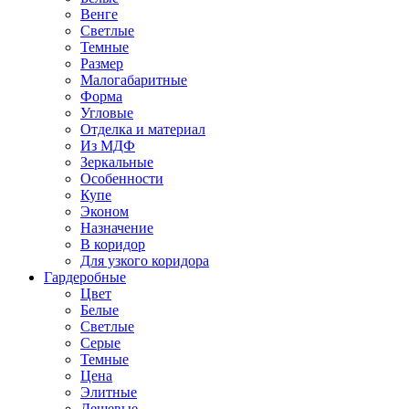
Венге
Светлые
Темные
Размер
Малогабаритные
Форма
Угловые
Отделка и материал
Из МДФ
Зеркальные
Особенности
Купе
Эконом
Назначение
В коридор
Для узкого коридора
Гардеробные
Цвет
Белые
Светлые
Серые
Темные
Цена
Элитные
Дешевые