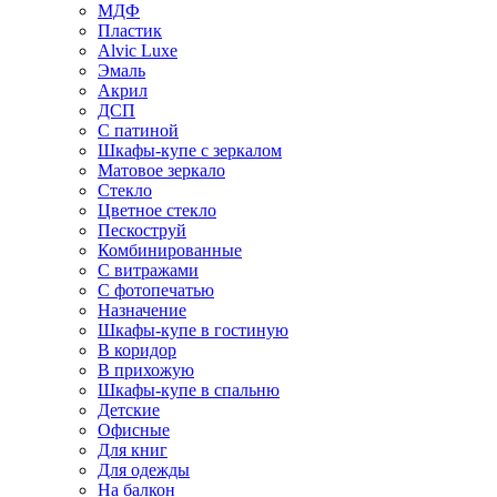
МДФ
Пластик
Alvic Luxe
Эмаль
Акрил
ДСП
С патиной
Шкафы-купе с зеркалом
Матовое зеркало
Стекло
Цветное стекло
Пескоструй
Комбинированные
С витражами
С фотопечатью
Назначение
Шкафы-купе в гостиную
В коридор
В прихожую
Шкафы-купе в спальню
Детские
Офисные
Для книг
Для одежды
На балкон