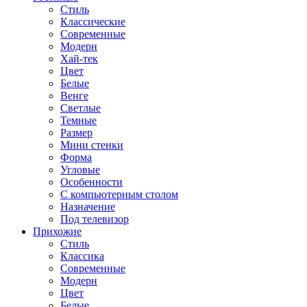
Стиль
Классические
Современные
Модерн
Хай-тек
Цвет
Белые
Венге
Светлые
Темные
Размер
Мини стенки
Форма
Угловые
Особенности
С компьютерным столом
Назначение
Под телевизор
Прихожие
Стиль
Классика
Современные
Модерн
Цвет
Белые