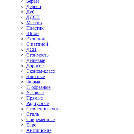
Береза
Дерево
Дуб
ЛДСП
Массив
Пластик
Шпон
Экошпон
С патиной
ДСП
Стоимость
Дешевые
Дорогие
Эконом-класс
Элитные
Форма
П-образные
Угловые
Прямые
Радиусные
Скошенные углы
Стиль
Современные
Евро
Английские