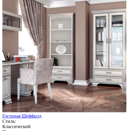
Гостиная Шеффилд
Стиль:
Классический