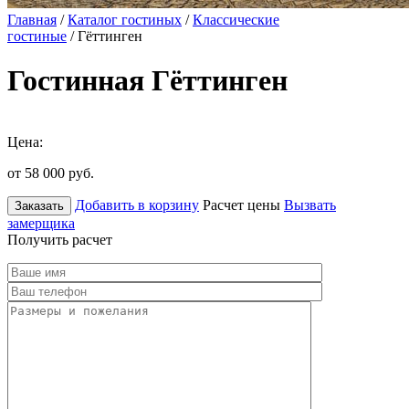
Главная
/
Каталог гостиных
/
Классические
гостиные
/ Гёттинген
Гостинная Гёттинген
Цена:
от 58 000
руб.
Добавить в корзину
Расчет цены
Вызвать
Заказать
замерщика
Получить расчет