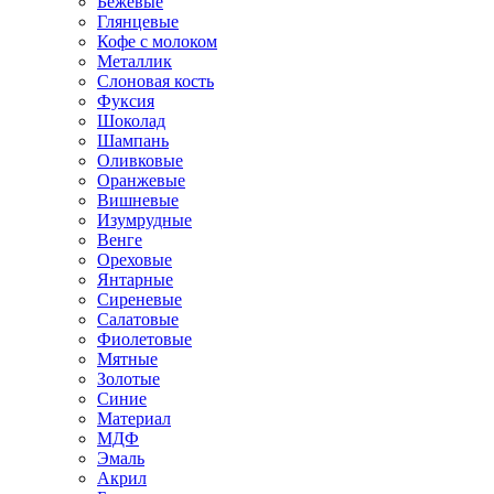
Бежевые
Глянцевые
Кофе с молоком
Металлик
Слоновая кость
Фуксия
Шоколад
Шампань
Оливковые
Оранжевые
Вишневые
Изумрудные
Венге
Ореховые
Янтарные
Сиреневые
Салатовые
Фиолетовые
Мятные
Золотые
Синие
Материал
МДФ
Эмаль
Акрил