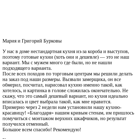
Мария и Григорий Бурковы
У нас в доме нестандартная кухня из-за короба и выступов,
поэтому готовые кухни (хоть они и дешевле) — это не наш
вариант. Мы с мужем много где были, но не нашли
подходящего варианта.
После всех походов по торговым центрам мы решили делать
на заказ под наши размеры. Вызвали замерщика, он все
обмерил, посчитал, нарисовал кухню именно такой, как
хотелось, и картинка в голове сложилась окончательно. Не
скажу, что это самый дешевый вариант, но кухня идеально
вписалась и цвет выбрала такой, как мне нравится.
Примерно через 2 недели нам установили нашу кухню-
красавицу! «Благодаря» нашим кривым стенам, им пришлось
помучиться с монтажом верхних шкафчиков, но результат
получился отменный.
Большое всем спасибо! Рекомендую!