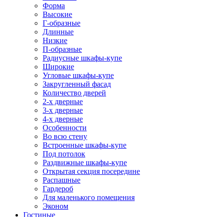
Форма
Высокие
Г-образные
Длинные
Низкие
П-образные
Радиусные шкафы-купе
Широкие
Угловые шкафы-купе
Закругленный фасад
Количество дверей
2-х дверные
3-х дверные
4-х дверные
Особенности
Во всю стену
Встроенные шкафы-купе
Под потолок
Раздвижные шкафы-купе
Открытая секция посередине
Распашные
Гардероб
Для маленького помещения
Эконом
Гостиные