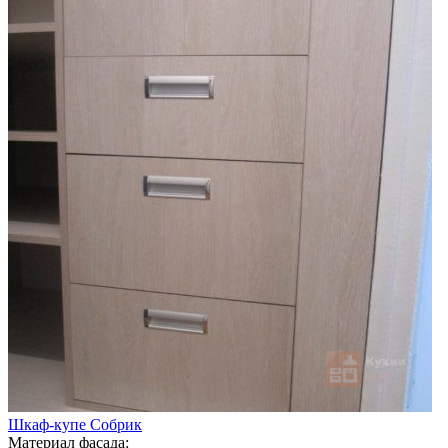
Шкаф-купе Собрик
Материал фасада: