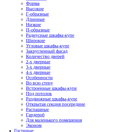
Форма
Высокие
Г-образные
Длинные
Низкие
П-образные
Радиусные шкафы-купе
Широкие
Угловые шкафы-купе
Закругленный фасад
Количество дверей
2-х дверные
3-х дверные
4-х дверные
Особенности
Во всю стену
Встроенные шкафы-купе
Под потолок
Раздвижные шкафы-купе
Открытая секция посередине
Распашные
Гардероб
Для маленького помещения
Эконом
Гостиные