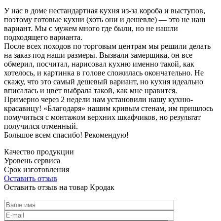
У нас в доме нестандартная кухня из-за короба и выступов,
поэтому готовые кухни (хоть они и дешевле) — это не наш
вариант. Мы с мужем много где были, но не нашли
подходящего варианта.
После всех походов по торговым центрам мы решили делать
на заказ под наши размеры. Вызвали замерщика, он все
обмерил, посчитал, нарисовал кухню именно такой, как
хотелось, и картинка в голове сложилась окончательно. Не
скажу, что это самый дешевый вариант, но кухня идеально
вписалась и цвет выбрала такой, как мне нравится.
Примерно через 2 недели нам установили нашу кухню-
красавицу! «Благодаря» нашим кривым стенам, им пришлось
помучиться с монтажом верхних шкафчиков, но результат
получился отменный.
Большое всем спасибо! Рекомендую!
Качество продукции
Уровень сервиса
Срок изготовления
Оставить отзыв
Оставить отзыв на товар Кродак