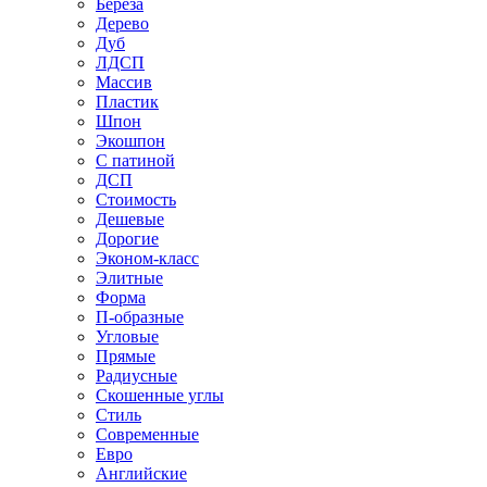
Береза
Дерево
Дуб
ЛДСП
Массив
Пластик
Шпон
Экошпон
С патиной
ДСП
Стоимость
Дешевые
Дорогие
Эконом-класс
Элитные
Форма
П-образные
Угловые
Прямые
Радиусные
Скошенные углы
Стиль
Современные
Евро
Английские