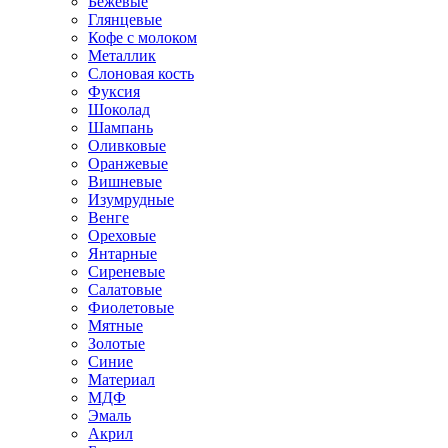
Бежевые
Глянцевые
Кофе с молоком
Металлик
Слоновая кость
Фуксия
Шоколад
Шампань
Оливковые
Оранжевые
Вишневые
Изумрудные
Венге
Ореховые
Янтарные
Сиреневые
Салатовые
Фиолетовые
Мятные
Золотые
Синие
Материал
МДФ
Эмаль
Акрил