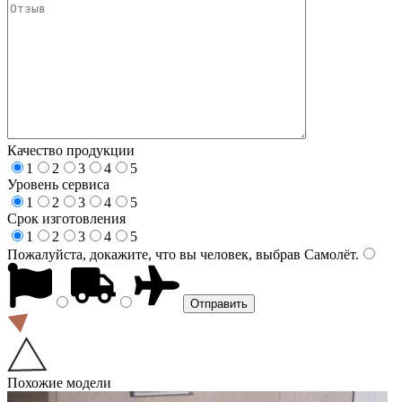
Качество продукции
1
2
3
4
5
Уровень сервиса
1
2
3
4
5
Срок изготовления
1
2
3
4
5
Пожалуйста, докажите, что вы человек, выбрав
Самолёт
.
Похожие модели