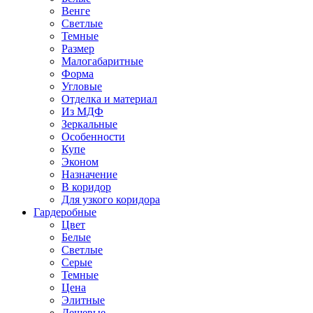
Венге
Светлые
Темные
Размер
Малогабаритные
Форма
Угловые
Отделка и материал
Из МДФ
Зеркальные
Особенности
Купе
Эконом
Назначение
В коридор
Для узкого коридора
Гардеробные
Цвет
Белые
Светлые
Серые
Темные
Цена
Элитные
Дешевые