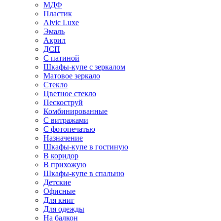
МДФ
Пластик
Alvic Luxe
Эмаль
Акрил
ДСП
С патиной
Шкафы-купе с зеркалом
Матовое зеркало
Стекло
Цветное стекло
Пескоструй
Комбинированные
С витражами
С фотопечатью
Назначение
Шкафы-купе в гостиную
В коридор
В прихожую
Шкафы-купе в спальню
Детские
Офисные
Для книг
Для одежды
На балкон