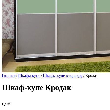
Главная
/
Шкафы-купе
/
Шкафы-купе в коридор
/ Кродак
Шкаф-купе Кродак
Цена: