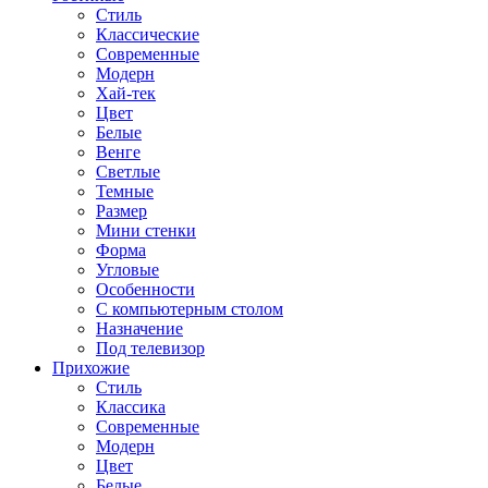
Стиль
Классические
Современные
Модерн
Хай-тек
Цвет
Белые
Венге
Светлые
Темные
Размер
Мини стенки
Форма
Угловые
Особенности
С компьютерным столом
Назначение
Под телевизор
Прихожие
Стиль
Классика
Современные
Модерн
Цвет
Белые