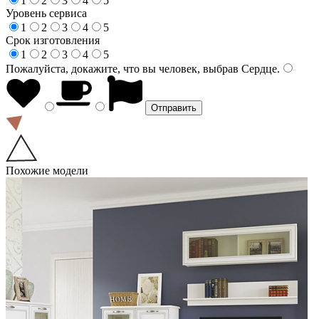
1
2
3
4
5
Уровень сервиса
1
2
3
4
5
Срок изготовления
1
2
3
4
5
Пожалуйста, докажите, что вы человек, выбрав
Сердце
.
Похожие модели