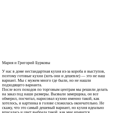
Мария и Григорий Бурковы
У нас в доме нестандартная кухня из-за короба и выступов,
поэтому готовые кухни (хоть они и дешевле) — это не наш
вариант. Мы с мужем много где были, но не нашли
подходящего варианта.
После всех походов по торговым центрам мы решили делать
на заказ под наши размеры. Вызвали замерщика, он все
обмерил, посчитал, нарисовал кухню именно такой, как
хотелось, и картинка в голове сложилась окончательно. Не
скажу, что это самый дешевый вариант, но кухня идеально
вписалась и цвет выбрала такой, как мне нравится.