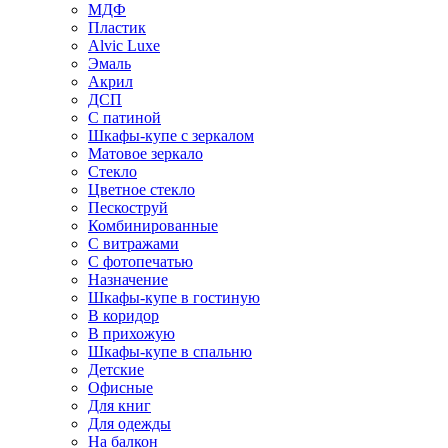
МДФ
Пластик
Alvic Luxe
Эмаль
Акрил
ДСП
С патиной
Шкафы-купе с зеркалом
Матовое зеркало
Стекло
Цветное стекло
Пескоструй
Комбинированные
С витражами
С фотопечатью
Назначение
Шкафы-купе в гостиную
В коридор
В прихожую
Шкафы-купе в спальню
Детские
Офисные
Для книг
Для одежды
На балкон