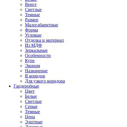
Венге
Светлые
Темные
Размер
Малогабаритные
Форма
Угловые
Отделка и материал
Из МДФ
Зеркальные
Особенности
Купе
Эконом
Назначение
В коридор
Для узкого коридора
Гардеробные
Цвет
Белые
Светлые
Серые
Темные
Цена
Элитные
Дешевые