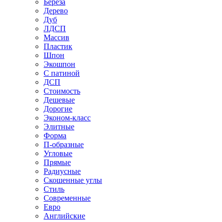
Береза
Дерево
Дуб
ЛДСП
Массив
Пластик
Шпон
Экошпон
С патиной
ДСП
Стоимость
Дешевые
Дорогие
Эконом-класс
Элитные
Форма
П-образные
Угловые
Прямые
Радиусные
Скошенные углы
Стиль
Современные
Евро
Английские