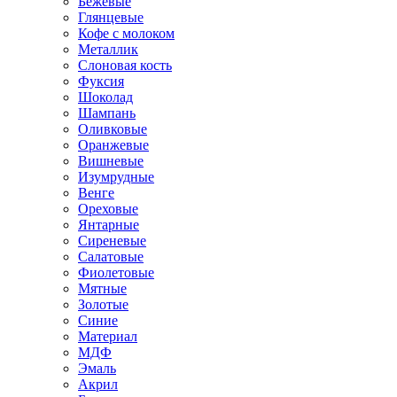
Бежевые
Глянцевые
Кофе с молоком
Металлик
Слоновая кость
Фуксия
Шоколад
Шампань
Оливковые
Оранжевые
Вишневые
Изумрудные
Венге
Ореховые
Янтарные
Сиреневые
Салатовые
Фиолетовые
Мятные
Золотые
Синие
Материал
МДФ
Эмаль
Акрил