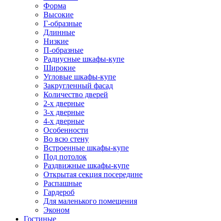
Форма
Высокие
Г-образные
Длинные
Низкие
П-образные
Радиусные шкафы-купе
Широкие
Угловые шкафы-купе
Закругленный фасад
Количество дверей
2-х дверные
3-х дверные
4-х дверные
Особенности
Во всю стену
Встроенные шкафы-купе
Под потолок
Раздвижные шкафы-купе
Открытая секция посередине
Распашные
Гардероб
Для маленького помещения
Эконом
Гостиные