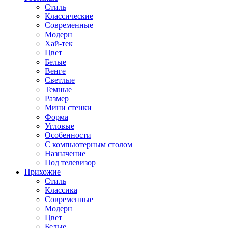
Стиль
Классические
Современные
Модерн
Хай-тек
Цвет
Белые
Венге
Светлые
Темные
Размер
Мини стенки
Форма
Угловые
Особенности
С компьютерным столом
Назначение
Под телевизор
Прихожие
Стиль
Классика
Современные
Модерн
Цвет
Белые