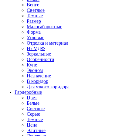
Венге
Светлые
Темные
Размер
Малогабаритные
Форма
Угловые
Отделка и материал
Из МДФ
Зеркальные
Особенности
Купе
Эконом
Назначение
В коридор
Для узкого коридора
Гардеробные
Цвет
Белые
Светлые
Серые
Темные
Цена
Элитные
Дешевые