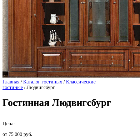
Главная
/
Каталог гостиных
/
Классические
гостиные
/ Людвигсбург
Гостинная Людвигсбург
Цена:
от 75 000
руб.