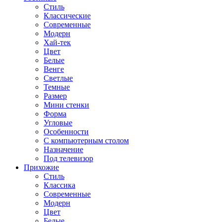
Стиль
Классические
Современные
Модерн
Хай-тек
Цвет
Белые
Венге
Светлые
Темные
Размер
Мини стенки
Форма
Угловые
Особенности
С компьютерным столом
Назначение
Под телевизор
Прихожие
Стиль
Классика
Современные
Модерн
Цвет
Белые