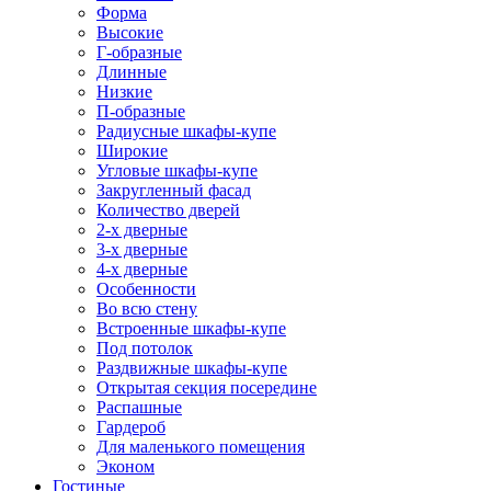
Форма
Высокие
Г-образные
Длинные
Низкие
П-образные
Радиусные шкафы-купе
Широкие
Угловые шкафы-купе
Закругленный фасад
Количество дверей
2-х дверные
3-х дверные
4-х дверные
Особенности
Во всю стену
Встроенные шкафы-купе
Под потолок
Раздвижные шкафы-купе
Открытая секция посередине
Распашные
Гардероб
Для маленького помещения
Эконом
Гостиные