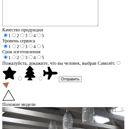
Качество продукции
1
2
3
4
5
Уровень сервиса
1
2
3
4
5
Срок изготовления
1
2
3
4
5
Пожалуйста, докажите, что вы человек, выбрав
Самолёт
.
Похожие модели