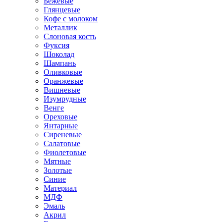
Бежевые
Глянцевые
Кофе с молоком
Металлик
Слоновая кость
Фуксия
Шоколад
Шампань
Оливковые
Оранжевые
Вишневые
Изумрудные
Венге
Ореховые
Янтарные
Сиреневые
Салатовые
Фиолетовые
Мятные
Золотые
Синие
Материал
МДФ
Эмаль
Акрил