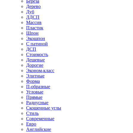
Береза
Дерево
Дуб
ЛДСП
Массив
Пластик
Шпон
Экошпон
С патиной
ДСП
Стоимость
Дешевые
Дорогие
Эконом-класс
Элитные
Форма
П-образные
Угловые
Прямые
Радиусные
Скошенные углы
Стиль
Современные
Евро
Английские