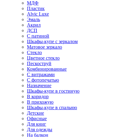
МДФ
Пластик
Alvic Luxe
Эмаль
Акрил
ДСП
С патиной
Шкафы-купе с зеркалом
Матовое зеркало
Стекло
Цветное стекло
Пескоструй
Комбинированные
С витражами
С фотопечатью
Назначение
Шкафы-купе в гостиную
В коридор
В прихожую
Шкафы-купе в спальню
Детские
Офисные
Для книг
Для одежды
На балкон