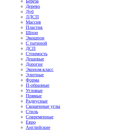
Береза
Дерево
Дуб
ЛДСП
Массив
Пластик
Шпон
Экошпон
С патиной
ДСП
Стоимость
Дешевые
Дорогие
Эконом-класс
Элитные
Форма
П-образные
Угловые
Прямые
Радиусные
Скошенные углы
Стиль
Современные
Евро
Английские