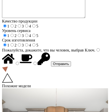
Качество продукции
1
2
3
4
5
Уровень сервиса
1
2
3
4
5
Срок изготовления
1
2
3
4
5
Пожалуйста, докажите, что вы человек, выбрав
Ключ
.
Похожие модели