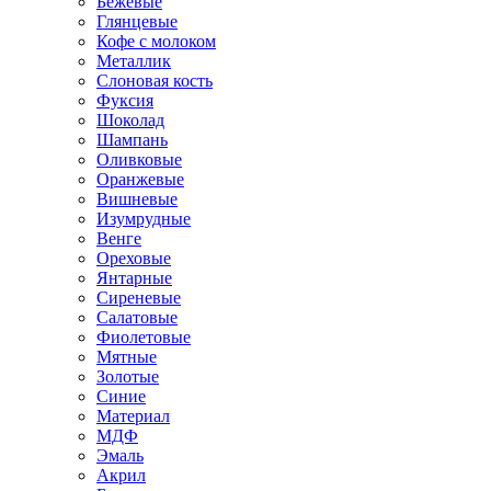
Бежевые
Глянцевые
Кофе с молоком
Металлик
Слоновая кость
Фуксия
Шоколад
Шампань
Оливковые
Оранжевые
Вишневые
Изумрудные
Венге
Ореховые
Янтарные
Сиреневые
Салатовые
Фиолетовые
Мятные
Золотые
Синие
Материал
МДФ
Эмаль
Акрил