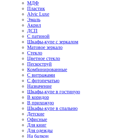
МДФ
Пластик
Alvic Luxe
Эмаль
Акрил
ДСП
С патиной
Шкафы-купе с зеркалом
Матовое зеркало
Стекло
Цветное стекло
Пескоструй
Комбинированные
С витражами
С фотопечатью
Назначение
Шкафы-купе в гостиную
В коридор
В прихожую
Шкафы-купе в спальню
Детские
Офисные
Для книг
Для одежды
На балкон