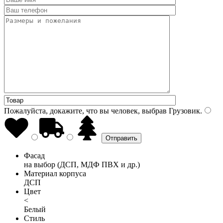
Пожалуйста, докажите, что вы человек, выбрав
Грузовик
.
Фасад
на выбор (ДСП, МДФ ПВХ и др.)
Материал корпуса
ДСП
Цвет
<
Белый
Стиль