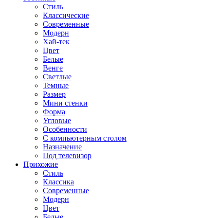
Стиль
Классические
Современные
Модерн
Хай-тек
Цвет
Белые
Венге
Светлые
Темные
Размер
Мини стенки
Форма
Угловые
Особенности
С компьютерным столом
Назначение
Под телевизор
Прихожие
Стиль
Классика
Современные
Модерн
Цвет
Белые