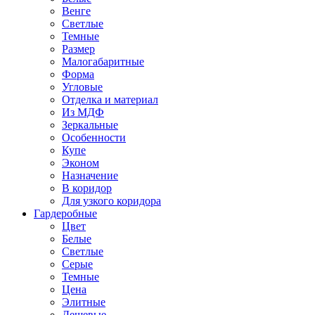
Венге
Светлые
Темные
Размер
Малогабаритные
Форма
Угловые
Отделка и материал
Из МДФ
Зеркальные
Особенности
Купе
Эконом
Назначение
В коридор
Для узкого коридора
Гардеробные
Цвет
Белые
Светлые
Серые
Темные
Цена
Элитные
Дешевые