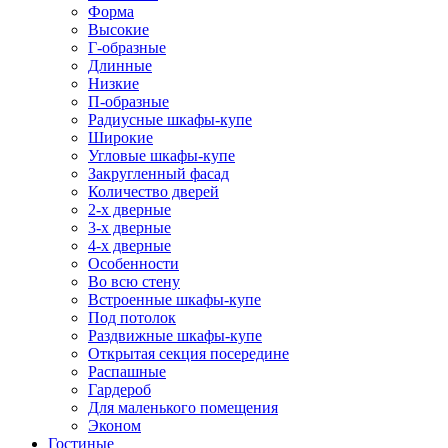
Форма
Высокие
Г-образные
Длинные
Низкие
П-образные
Радиусные шкафы-купе
Широкие
Угловые шкафы-купе
Закругленный фасад
Количество дверей
2-х дверные
3-х дверные
4-х дверные
Особенности
Во всю стену
Встроенные шкафы-купе
Под потолок
Раздвижные шкафы-купе
Открытая секция посередине
Распашные
Гардероб
Для маленького помещения
Эконом
Гостиные