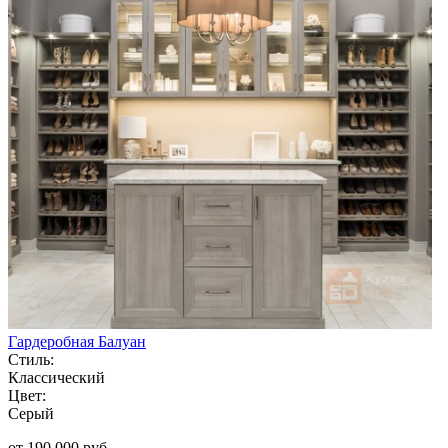
Гардеробная Балуан
Стиль:
Классический
Цвет:
Серый
от 190 000 руб.