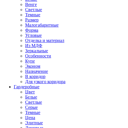
Венге
Светлые
Темные
Размер
Малогабаритные
Форма
Угловые
Отделка и материал
Из МДФ
Зеркальные
Особенности
Купе
Эконом
Назначение
В коридор
Для узкого коридора
Гардеробные
Цвет
Белые
Светлые
Серые
Темные
Цена
Элитные
Дешевые