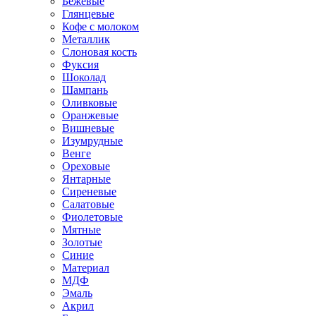
Бежевые
Глянцевые
Кофе с молоком
Металлик
Слоновая кость
Фуксия
Шоколад
Шампань
Оливковые
Оранжевые
Вишневые
Изумрудные
Венге
Ореховые
Янтарные
Сиреневые
Салатовые
Фиолетовые
Мятные
Золотые
Синие
Материал
МДФ
Эмаль
Акрил