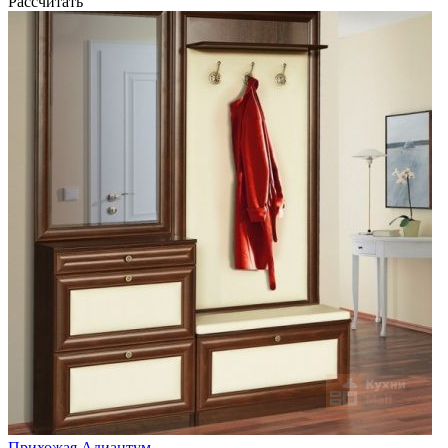
Рассчитать
Прихожая Адиантум