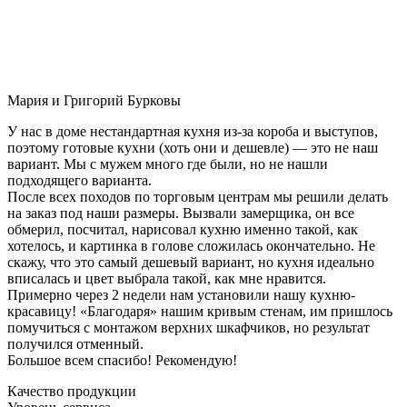
Мария и Григорий Бурковы
У нас в доме нестандартная кухня из-за короба и выступов,
поэтому готовые кухни (хоть они и дешевле) — это не наш
вариант. Мы с мужем много где были, но не нашли
подходящего варианта.
После всех походов по торговым центрам мы решили делать
на заказ под наши размеры. Вызвали замерщика, он все
обмерил, посчитал, нарисовал кухню именно такой, как
хотелось, и картинка в голове сложилась окончательно. Не
скажу, что это самый дешевый вариант, но кухня идеально
вписалась и цвет выбрала такой, как мне нравится.
Примерно через 2 недели нам установили нашу кухню-
красавицу! «Благодаря» нашим кривым стенам, им пришлось
помучиться с монтажом верхних шкафчиков, но результат
получился отменный.
Большое всем спасибо! Рекомендую!
Качество продукции