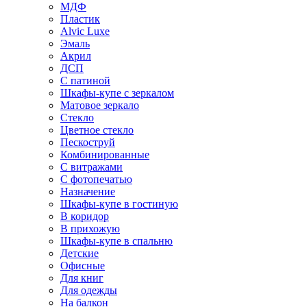
МДФ
Пластик
Alvic Luxe
Эмаль
Акрил
ДСП
С патиной
Шкафы-купе с зеркалом
Матовое зеркало
Стекло
Цветное стекло
Пескоструй
Комбинированные
С витражами
С фотопечатью
Назначение
Шкафы-купе в гостиную
В коридор
В прихожую
Шкафы-купе в спальню
Детские
Офисные
Для книг
Для одежды
На балкон