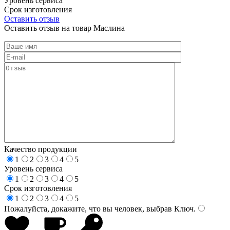
Уровень сервиса
Срок изготовления
Оставить отзыв
Оставить отзыв на товар Маслина
Качество продукции
1
2
3
4
5
Уровень сервиса
1
2
3
4
5
Срок изготовления
1
2
3
4
5
Пожалуйста, докажите, что вы человек, выбрав
Ключ
.