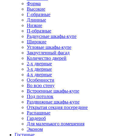
Форма
Высокие
Г-образные
Длинные
Низкие
П-образные
Радиусные шкафы-купе
Широкие
Угловые шкафы-купе
Закругленный фасад
Количество дверей
2-х дверные
3-х дверные
4-х дверные
Особенности
Во всю стену
Встроенные шкафы-купе
Под потолок
Раздвижные шкафы-купе
Открытая секция посередине
Распашные
Гардероб
Для маленького помещения
Эконом
Гостиные