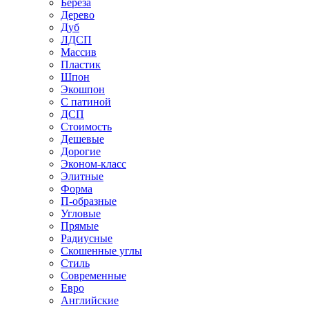
Береза
Дерево
Дуб
ЛДСП
Массив
Пластик
Шпон
Экошпон
С патиной
ДСП
Стоимость
Дешевые
Дорогие
Эконом-класс
Элитные
Форма
П-образные
Угловые
Прямые
Радиусные
Скошенные углы
Стиль
Современные
Евро
Английские