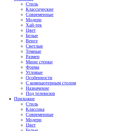
Стиль
Классические
Современные
Модерн
Хай-тек
Цвет
Белые
Венге
Светлые
Темные
Размер
Мини стенки
Форма
Угловые
Особенности
С компьютерным столом
Назначение
Под телевизор
Прихожие
Стиль
Классика
Современные
Модерн
Цвет
Белые