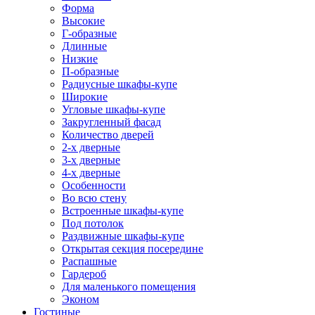
Форма
Высокие
Г-образные
Длинные
Низкие
П-образные
Радиусные шкафы-купе
Широкие
Угловые шкафы-купе
Закругленный фасад
Количество дверей
2-х дверные
3-х дверные
4-х дверные
Особенности
Во всю стену
Встроенные шкафы-купе
Под потолок
Раздвижные шкафы-купе
Открытая секция посередине
Распашные
Гардероб
Для маленького помещения
Эконом
Гостиные