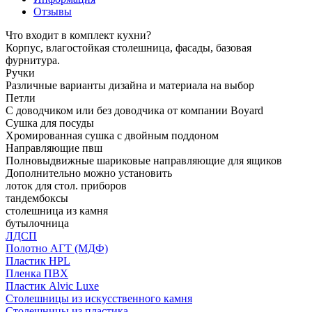
Отзывы
Что входит в комплект кухни?
Корпус, влагостойкая столешница, фасады, базовая
фурнитура.
Ручки
Различные варианты дизайна и материала на выбор
Петли
С доводчиком или без доводчика от компании Boyard
Сушка для посуды
Хромированная сушка с двойным поддоном
Направляющие пвш
Полновыдвижные шариковые направляющие для ящиков
Дополнительно можно установить
лоток для стол. приборов
тандембоксы
столешница из камня
бутылочница
ЛДСП
Полотно АГТ (МДФ)
Пластик HPL
Пленка ПВХ
Пластик Alvic Luxe
Столешницы из искусственного камня
Столешницы из пластика