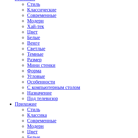
Стиль
Классические
Современные
Модерн
Хай-тек
Цвет
Белые
Венге
Светлые
Темные
Размер
Мини стенки
Форма
Угловые
Особенности
С компьютерным столом
Назначение
Под телевизор
Прихожие
Стиль
Классика
Современные
Модерн
Цвет
Белые