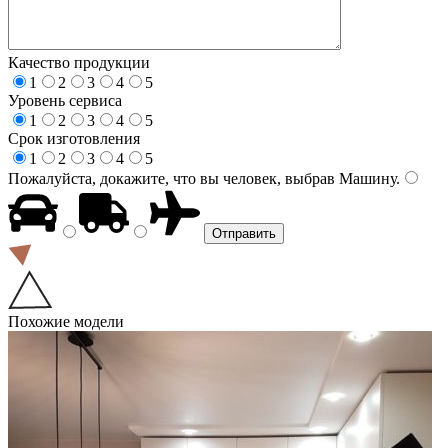
Качество продукции
1
2
3
4
5
Уровень сервиса
1
2
3
4
5
Срок изготовления
1
2
3
4
5
Пожалуйста, докажите, что вы человек, выбрав
Машину
.
Похожие модели