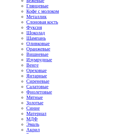
Бежевые
Глянцевые
Кофе с молоком
Металлик
Слоновая кость
Фуксия
Шоколад
Шампань
Оливковые
Оранжевые
Вишневые
Изумрудные
Венге
Ореховые
Янтарные
Сиреневые
Салатовые
Фиолетовые
Мятные
Золотые
Синие
Материал
МДФ
Эмаль
Акрил