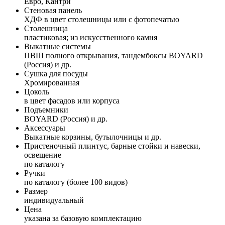
Евро, Кантри
Стеновая панель
ХДФ в цвет столешницы или с фотопечатью
Столешница
пластиковая; из искусственного камня
Выкатные системы
ПВШ полного открывания, тандембоксы BOYARD
(Россия) и др.
Сушка для посуды
Хромированная
Цоколь
в цвет фасадов или корпуса
Подъемники
BOYARD (Россия) и др.
Аксессуары
Выкатные корзины, бутылочницы и др.
Пристеночный плинтус, барные стойки и навески,
освещение
по каталогу
Ручки
по каталогу (более 100 видов)
Размер
индивидуальный
Цена
указана за базовую комплектацию