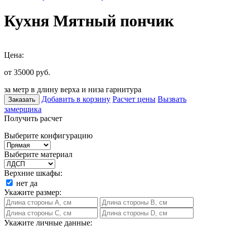
Кухня Мятный пончик
Цена:
от 35000
руб.
за метр в длину верха и низа гарнитура
Добавить в корзину
Расчет цены
Вызвать
Заказать
замерщика
Получить расчет
Выберите конфигурацию
Выберите материал
Верхние шкафы:
нет
да
Укажите размер:
Укажите личные данные: