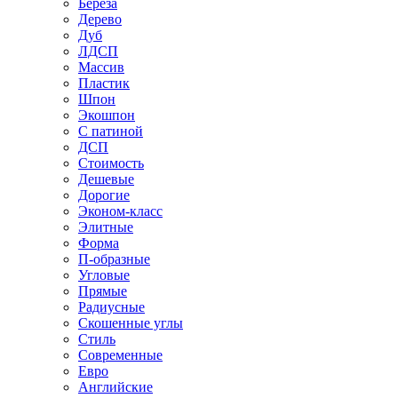
Береза
Дерево
Дуб
ЛДСП
Массив
Пластик
Шпон
Экошпон
С патиной
ДСП
Стоимость
Дешевые
Дорогие
Эконом-класс
Элитные
Форма
П-образные
Угловые
Прямые
Радиусные
Скошенные углы
Стиль
Современные
Евро
Английские