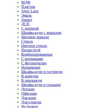
МДФ
Пластик
Alvic Luxe
Эмаль
Акрил
ДСП
С патиной
Шкафы-купе с зеркалом
Матовое зеркало
Стекло
Цветное стекло
Пескоструй
Комбинированные
С витражами
С фотопечатью
Назначение
Шкафы-купе в гостиную
В коридор
В прихожую
Шкафы-купе в спальню
Детские
Офисные
Для книг
Для одежды
На балкон