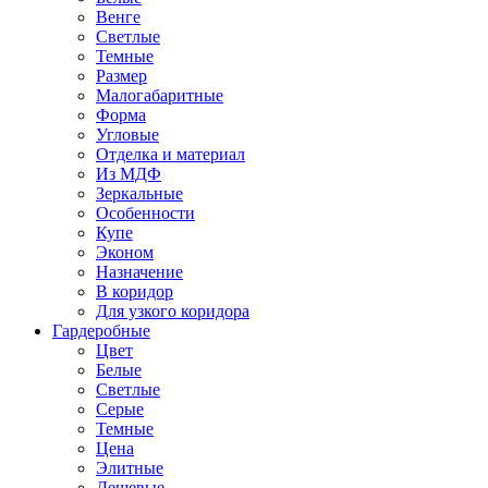
Венге
Светлые
Темные
Размер
Малогабаритные
Форма
Угловые
Отделка и материал
Из МДФ
Зеркальные
Особенности
Купе
Эконом
Назначение
В коридор
Для узкого коридора
Гардеробные
Цвет
Белые
Светлые
Серые
Темные
Цена
Элитные
Дешевые