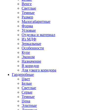
Венге
Светлые
Темные
Размер
Малогабаритные
Форма
Угловые
Отделка и материал
Из МДФ
Зеркальные
Особенности
Купе
Эконом
Назначение
В коридор
Для узкого коридора
Гардеробные
Цвет
Белые
Светлые
Серые
Темные
Цена
Элитные
Дешевые