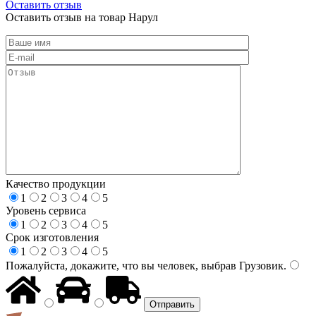
Оставить отзыв
Оставить отзыв на товар Нарул
Качество продукции
1
2
3
4
5
Уровень сервиса
1
2
3
4
5
Срок изготовления
1
2
3
4
5
Пожалуйста, докажите, что вы человек, выбрав
Грузовик
.