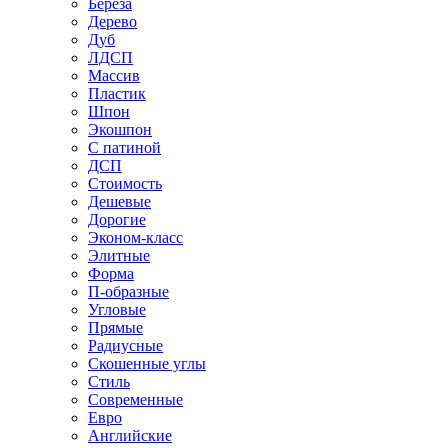
Береза
Дерево
Дуб
ЛДСП
Массив
Пластик
Шпон
Экошпон
С патиной
ДСП
Стоимость
Дешевые
Дорогие
Эконом-класс
Элитные
Форма
П-образные
Угловые
Прямые
Радиусные
Скошенные углы
Стиль
Современные
Евро
Английские