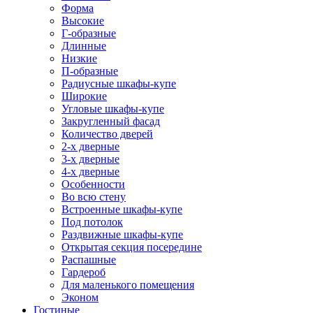
Форма
Высокие
Г-образные
Длинные
Низкие
П-образные
Радиусные шкафы-купе
Широкие
Угловые шкафы-купе
Закругленный фасад
Количество дверей
2-х дверные
3-х дверные
4-х дверные
Особенности
Во всю стену
Встроенные шкафы-купе
Под потолок
Раздвижные шкафы-купе
Открытая секция посередине
Распашные
Гардероб
Для маленького помещения
Эконом
Гостиные