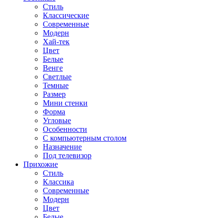
Стиль
Классические
Современные
Модерн
Хай-тек
Цвет
Белые
Венге
Светлые
Темные
Размер
Мини стенки
Форма
Угловые
Особенности
С компьютерным столом
Назначение
Под телевизор
Прихожие
Стиль
Классика
Современные
Модерн
Цвет
Белые