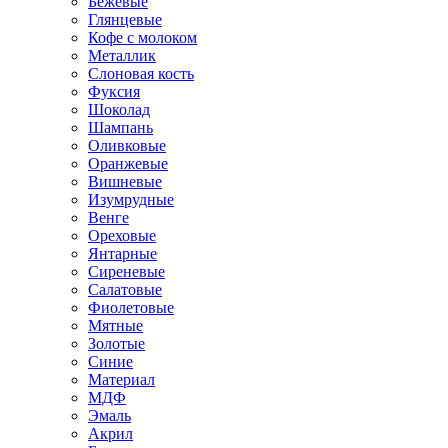
Бежевые
Глянцевые
Кофе с молоком
Металлик
Слоновая кость
Фуксия
Шоколад
Шампань
Оливковые
Оранжевые
Вишневые
Изумрудные
Венге
Ореховые
Янтарные
Сиреневые
Салатовые
Фиолетовые
Мятные
Золотые
Синие
Материал
МДФ
Эмаль
Акрил