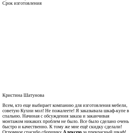
Срок изготовления
Кристина Шатунова
Всем, кто еще выбирает компанию для изготовления мебели,
советую Кухни мол! Не пожалеете! Я заказывала шкаф-купе в
спальню. Начиная с обсуждения заказа и заканчивая
монтажом никаких проблем не было. Все было сделано очень
быстро и качественно. К тому же мне ещё скидку сделали!
Огромное спасибо сборщику
Алексею
за прекрасный шкаф!