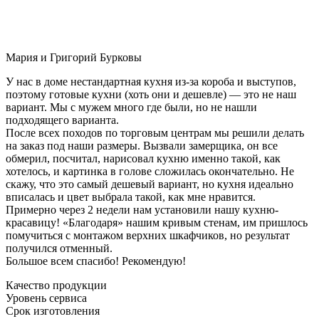
Мария и Григорий Бурковы
У нас в доме нестандартная кухня из-за короба и выступов,
поэтому готовые кухни (хоть они и дешевле) — это не наш
вариант. Мы с мужем много где были, но не нашли
подходящего варианта.
После всех походов по торговым центрам мы решили делать
на заказ под наши размеры. Вызвали замерщика, он все
обмерил, посчитал, нарисовал кухню именно такой, как
хотелось, и картинка в голове сложилась окончательно. Не
скажу, что это самый дешевый вариант, но кухня идеально
вписалась и цвет выбрала такой, как мне нравится.
Примерно через 2 недели нам установили нашу кухню-
красавицу! «Благодаря» нашим кривым стенам, им пришлось
помучиться с монтажом верхних шкафчиков, но результат
получился отменный.
Большое всем спасибо! Рекомендую!
Качество продукции
Уровень сервиса
Срок изготовления