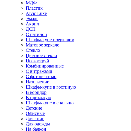
МДФ
Пластик
Alvic Luxe
Эмаль
Акрил
ДСП
С патиной
Шкафы-купе с зеркалом
Матовое зеркало
Стекло
Цветное стекло
Пескоструй
Комбинированные
С витражами
С фотопечатью
Назначение
Шкафы-купе в гостиную
В коридор
В прихожую
Шкафы-купе в спальню
Детские
Офисные
Для книг
Для одежды
На балкон