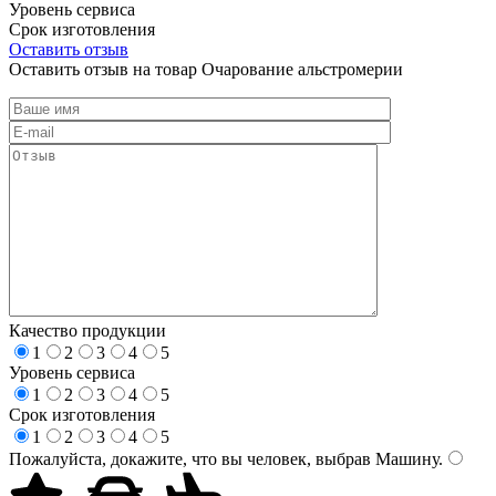
Уровень сервиса
Срок изготовления
Оставить отзыв
Оставить отзыв на товар Очарование альстромерии
Качество продукции
1
2
3
4
5
Уровень сервиса
1
2
3
4
5
Срок изготовления
1
2
3
4
5
Пожалуйста, докажите, что вы человек, выбрав
Машину
.