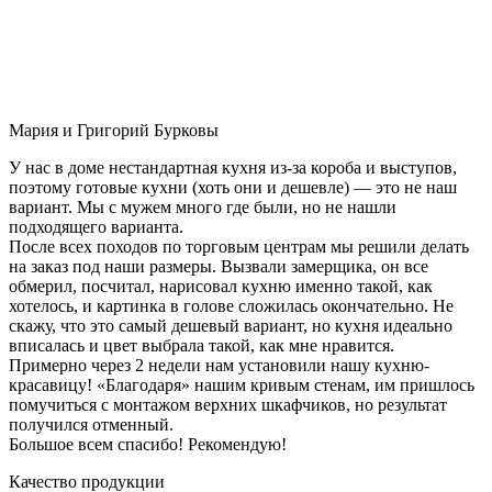
Мария и Григорий Бурковы
У нас в доме нестандартная кухня из-за короба и выступов,
поэтому готовые кухни (хоть они и дешевле) — это не наш
вариант. Мы с мужем много где были, но не нашли
подходящего варианта.
После всех походов по торговым центрам мы решили делать
на заказ под наши размеры. Вызвали замерщика, он все
обмерил, посчитал, нарисовал кухню именно такой, как
хотелось, и картинка в голове сложилась окончательно. Не
скажу, что это самый дешевый вариант, но кухня идеально
вписалась и цвет выбрала такой, как мне нравится.
Примерно через 2 недели нам установили нашу кухню-
красавицу! «Благодаря» нашим кривым стенам, им пришлось
помучиться с монтажом верхних шкафчиков, но результат
получился отменный.
Большое всем спасибо! Рекомендую!
Качество продукции