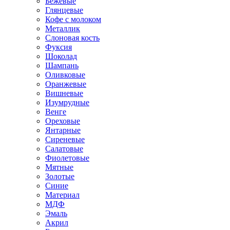
Бежевые
Глянцевые
Кофе с молоком
Металлик
Слоновая кость
Фуксия
Шоколад
Шампань
Оливковые
Оранжевые
Вишневые
Изумрудные
Венге
Ореховые
Янтарные
Сиреневые
Салатовые
Фиолетовые
Мятные
Золотые
Синие
Материал
МДФ
Эмаль
Акрил