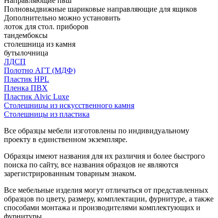
Направляющие пвш
Полновыдвижные шариковые направляющие для ящиков
Дополнительно можно установить
лоток для стол. приборов
тандембоксы
столешница из камня
бутылочница
ЛДСП
Полотно АГТ (МДФ)
Пластик HPL
Пленка ПВХ
Пластик Alvic Luxe
Столешницы из искусственного камня
Столешницы из пластика
Все образцы мебели изготовлены по индивидуальному
проекту в единственном экземпляре.
Образцы имеют названия для их различия и более быстрого
поиска по сайту, все названия образцов не являются
зарегистрированным товарным знаком.
Все мебельные изделия могут отличаться от представленных
образцов по цвету, размеру, комплектации, фурнитуре, а также
способами монтажа и производителями комплектующих и
фурнитуры.