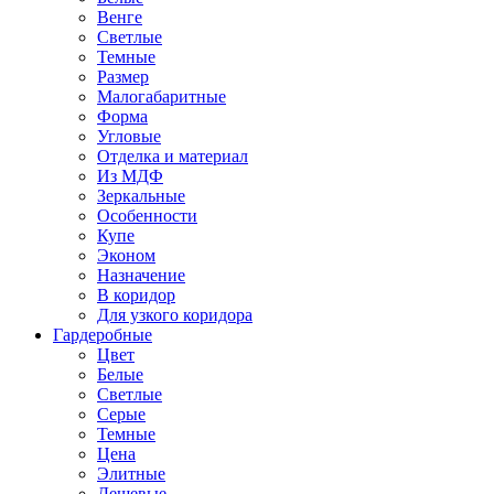
Венге
Светлые
Темные
Размер
Малогабаритные
Форма
Угловые
Отделка и материал
Из МДФ
Зеркальные
Особенности
Купе
Эконом
Назначение
В коридор
Для узкого коридора
Гардеробные
Цвет
Белые
Светлые
Серые
Темные
Цена
Элитные
Дешевые