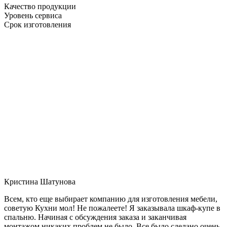
Качество продукции
Уровень сервиса
Срок изготовления
Кристина Шатунова
Всем, кто еще выбирает компанию для изготовления мебели,
советую Кухни мол! Не пожалеете! Я заказывала шкаф-купе в
спальню. Начиная с обсуждения заказа и заканчивая
монтажом никаких проблем не было. Все было сделано очень