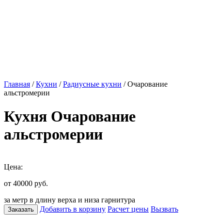
Главная
/
Кухни
/
Радиусные кухни
/ Очарование
альстромерии
Кухня Очарование
альстромерии
Цена:
от 40000
руб.
за метр в длину верха и низа гарнитура
Добавить в корзину
Расчет цены
Вызвать
Заказать