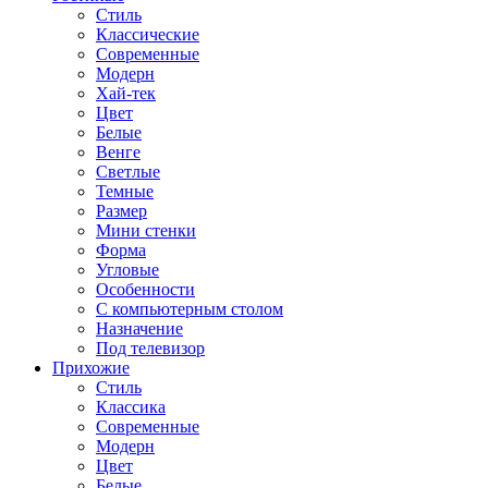
Стиль
Классические
Современные
Модерн
Хай-тек
Цвет
Белые
Венге
Светлые
Темные
Размер
Мини стенки
Форма
Угловые
Особенности
С компьютерным столом
Назначение
Под телевизор
Прихожие
Стиль
Классика
Современные
Модерн
Цвет
Белые