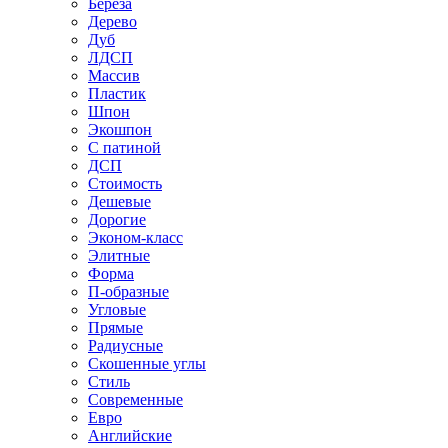
Береза
Дерево
Дуб
ЛДСП
Массив
Пластик
Шпон
Экошпон
С патиной
ДСП
Стоимость
Дешевые
Дорогие
Эконом-класс
Элитные
Форма
П-образные
Угловые
Прямые
Радиусные
Скошенные углы
Стиль
Современные
Евро
Английские