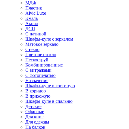
МДФ
Пластик
Alvic Luxe
Эмаль
Акрил
ДСП
С патиной
Шкафы-купе с зеркалом
Матовое зеркало
Стекло
Цветное стекло
Пескоструй
Комбинированные
С витражами
С фотопечатью
Назначение
Шкафы-купе в гостиную
В коридор
В прихожую
Шкафы-купе в спальню
Детские
Офисные
Для книг
Для одежды
На балкон