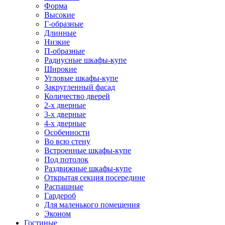
Форма
Высокие
Г-образные
Длинные
Низкие
П-образные
Радиусные шкафы-купе
Широкие
Угловые шкафы-купе
Закругленный фасад
Количество дверей
2-х дверные
3-х дверные
4-х дверные
Особенности
Во всю стену
Встроенные шкафы-купе
Под потолок
Раздвижные шкафы-купе
Открытая секция посередине
Распашные
Гардероб
Для маленького помещения
Эконом
Гостиные