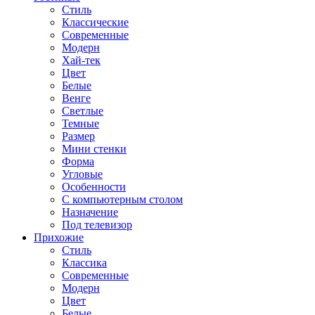
Стиль
Классические
Современные
Модерн
Хай-тек
Цвет
Белые
Венге
Светлые
Темные
Размер
Мини стенки
Форма
Угловые
Особенности
С компьютерным столом
Назначение
Под телевизор
Прихожие
Стиль
Классика
Современные
Модерн
Цвет
Белые