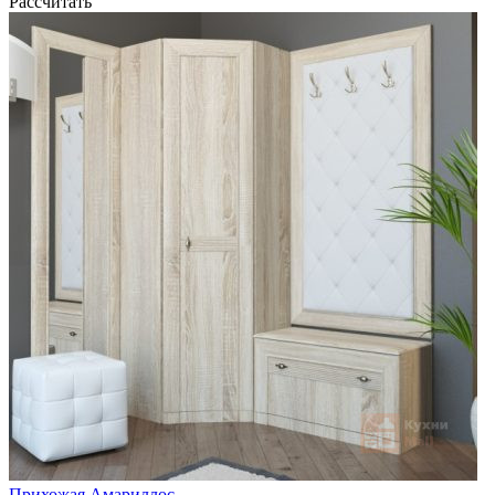
Рассчитать
Прихожая Амариллос