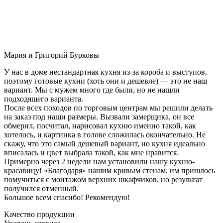
Мария и Григорий Бурковы
У нас в доме нестандартная кухня из-за короба и выступов,
поэтому готовые кухни (хоть они и дешевле) — это не наш
вариант. Мы с мужем много где были, но не нашли
подходящего варианта.
После всех походов по торговым центрам мы решили делать
на заказ под наши размеры. Вызвали замерщика, он все
обмерил, посчитал, нарисовал кухню именно такой, как
хотелось, и картинка в голове сложилась окончательно. Не
скажу, что это самый дешевый вариант, но кухня идеально
вписалась и цвет выбрала такой, как мне нравится.
Примерно через 2 недели нам установили нашу кухню-
красавицу! «Благодаря» нашим кривым стенам, им пришлось
помучиться с монтажом верхних шкафчиков, но результат
получился отменный.
Большое всем спасибо! Рекомендую!
Качество продукции