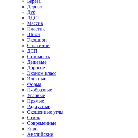
Береза
Дерево
Дуб
ЛДСП
Массив
Пластик
Шпон
Экошпон
С патиной
ДСП
Стоимость
Дешевые
Дорогие
Эконом-класс
Элитные
Форма
П-образные
Угловые
Прямые
Радиусные
Скошенные углы
Стиль
Современные
Евро
Английские