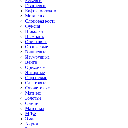
Бежевые
Глянцевые
Кофе с молоком
Металлик
Слоновая кость
Фуксия
Шоколад
Шампань
Оливковые
Оранжевые
Вишневые
Изумрудные
Венге
Ореховые
Янтарные
Сиреневые
Салатовые
Фиолетовые
Мятные
Золотые
Синие
Материал
МДФ
Эмаль
Акрил