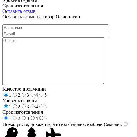
Уровень сервиса
Срок изготовления
Оставить отзыв
Оставить отзыв на товар Офиопогон
Качество продукции
1
2
3
4
5
Уровень сервиса
1
2
3
4
5
Срок изготовления
1
2
3
4
5
Пожалуйста, докажите, что вы человек, выбрав
Самолёт
.