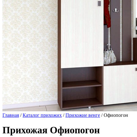
Главная
/
Каталог прихожих
/
Прихожие венге
/ Офиопогон
Прихожая Офиопогон