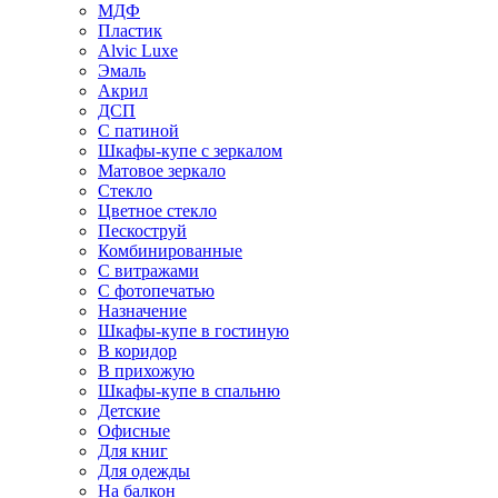
МДФ
Пластик
Alvic Luxe
Эмаль
Акрил
ДСП
С патиной
Шкафы-купе с зеркалом
Матовое зеркало
Стекло
Цветное стекло
Пескоструй
Комбинированные
С витражами
С фотопечатью
Назначение
Шкафы-купе в гостиную
В коридор
В прихожую
Шкафы-купе в спальню
Детские
Офисные
Для книг
Для одежды
На балкон