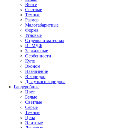
Венге
Светлые
Темные
Размер
Малогабаритные
Форма
Угловые
Отделка и материал
Из МДФ
Зеркальные
Особенности
Купе
Эконом
Назначение
В коридор
Для узкого коридора
Гардеробные
Цвет
Белые
Светлые
Серые
Темные
Цена
Элитные
Дешевые