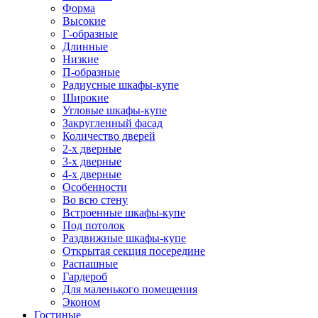
Форма
Высокие
Г-образные
Длинные
Низкие
П-образные
Радиусные шкафы-купе
Широкие
Угловые шкафы-купе
Закругленный фасад
Количество дверей
2-х дверные
3-х дверные
4-х дверные
Особенности
Во всю стену
Встроенные шкафы-купе
Под потолок
Раздвижные шкафы-купе
Открытая секция посередине
Распашные
Гардероб
Для маленького помещения
Эконом
Гостиные