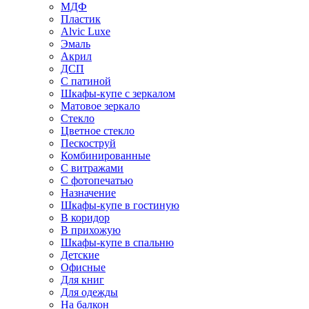
МДФ
Пластик
Alvic Luxe
Эмаль
Акрил
ДСП
С патиной
Шкафы-купе с зеркалом
Матовое зеркало
Стекло
Цветное стекло
Пескоструй
Комбинированные
С витражами
С фотопечатью
Назначение
Шкафы-купе в гостиную
В коридор
В прихожую
Шкафы-купе в спальню
Детские
Офисные
Для книг
Для одежды
На балкон