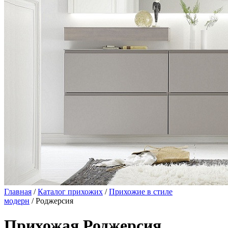
Главная
/
Каталог прихожих
/
Прихожие в стиле
модерн
/ Роджерсия
Прихожая Роджерсия