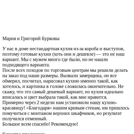
Мария и Григорий Бурковы
У нас в доме нестандартная кухня из-за короба и выступов,
поэтому готовые кухни (хоть они и дешевле) — это не наш
вариант. Мы с мужем много где были, но не нашли
подходящего варианта.
После всех походов по торговым центрам мы решили делать
на заказ под наши размеры. Вызвали замерщика, он все
обмерил, посчитал, нарисовал кухню именно такой, как
хотелось, и картинка в голове сложилась окончательно. Не
скажу, что это самый дешевый вариант, но кухня идеально
вписалась и цвет выбрала такой, как мне нравится.
Примерно через 2 недели нам установили нашу кухню-
красавицу! «Благодаря» нашим кривым стенам, им пришлось
помучиться с монтажом верхних шкафчиков, но результат
получился отменный.
Большое всем спасибо! Рекомендую!