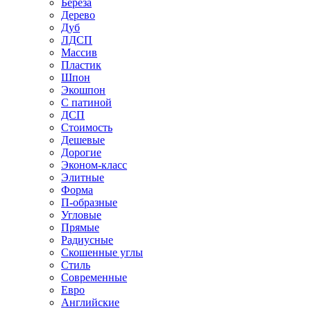
Береза
Дерево
Дуб
ЛДСП
Массив
Пластик
Шпон
Экошпон
С патиной
ДСП
Стоимость
Дешевые
Дорогие
Эконом-класс
Элитные
Форма
П-образные
Угловые
Прямые
Радиусные
Скошенные углы
Стиль
Современные
Евро
Английские