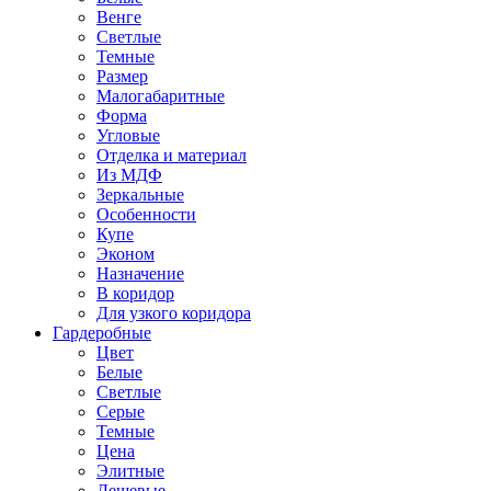
Венге
Светлые
Темные
Размер
Малогабаритные
Форма
Угловые
Отделка и материал
Из МДФ
Зеркальные
Особенности
Купе
Эконом
Назначение
В коридор
Для узкого коридора
Гардеробные
Цвет
Белые
Светлые
Серые
Темные
Цена
Элитные
Дешевые