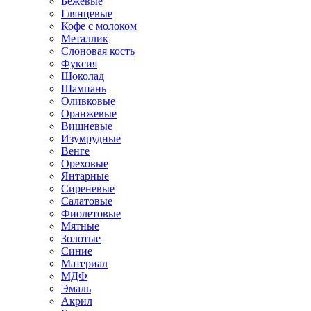
Бежевые
Глянцевые
Кофе с молоком
Металлик
Слоновая кость
Фуксия
Шоколад
Шампань
Оливковые
Оранжевые
Вишневые
Изумрудные
Венге
Ореховые
Янтарные
Сиреневые
Салатовые
Фиолетовые
Мятные
Золотые
Синие
Материал
МДФ
Эмаль
Акрил