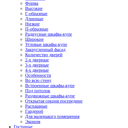
Форма
Высокие
Г-образные
Длинные
Низкие
П-образные
Радиусные шкафы-купе
Широкие
Угловые шкафы-купе
Закругленный фасад
Количество дверей
2-х дверные
3-х дверные
4-х дверные
Особенности
Во всю стену
Встроенные шкафы-купе
Под потолок
Раздвижные шкафы-купе
Открытая секция посередине
Распашные
Гардероб
Для маленького помещения
Эконом
Гостиные