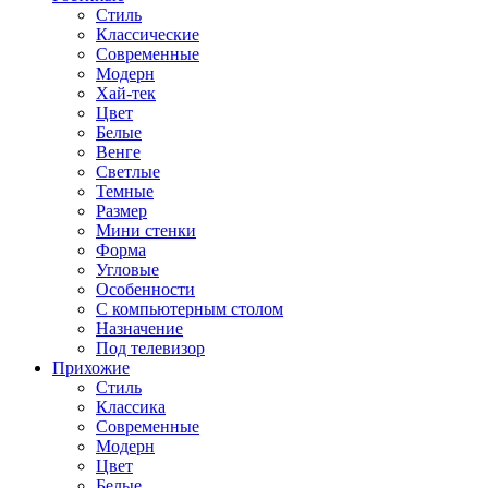
Стиль
Классические
Современные
Модерн
Хай-тек
Цвет
Белые
Венге
Светлые
Темные
Размер
Мини стенки
Форма
Угловые
Особенности
С компьютерным столом
Назначение
Под телевизор
Прихожие
Стиль
Классика
Современные
Модерн
Цвет
Белые