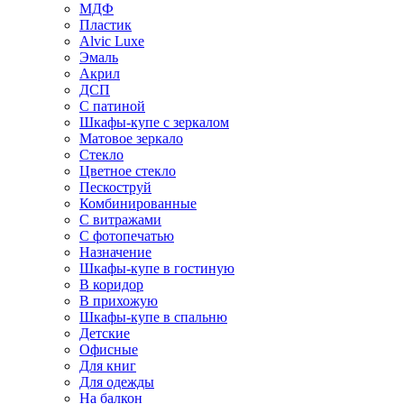
МДФ
Пластик
Alvic Luxe
Эмаль
Акрил
ДСП
С патиной
Шкафы-купе с зеркалом
Матовое зеркало
Стекло
Цветное стекло
Пескоструй
Комбинированные
С витражами
С фотопечатью
Назначение
Шкафы-купе в гостиную
В коридор
В прихожую
Шкафы-купе в спальню
Детские
Офисные
Для книг
Для одежды
На балкон