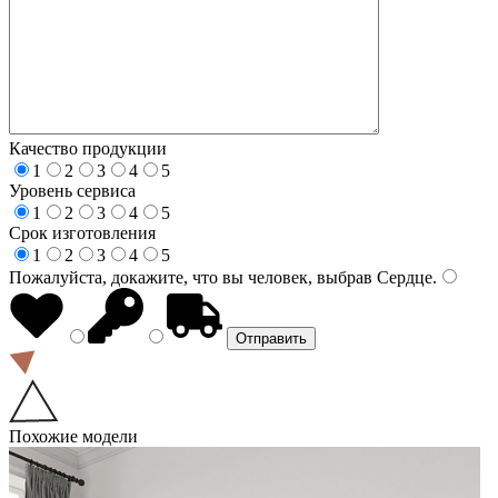
Качество продукции
1
2
3
4
5
Уровень сервиса
1
2
3
4
5
Срок изготовления
1
2
3
4
5
Пожалуйста, докажите, что вы человек, выбрав
Сердце
.
Похожие модели