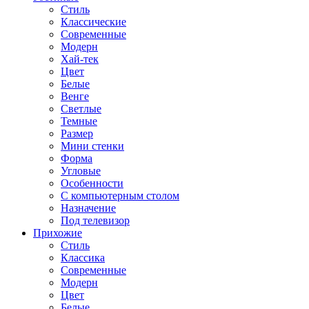
Стиль
Классические
Современные
Модерн
Хай-тек
Цвет
Белые
Венге
Светлые
Темные
Размер
Мини стенки
Форма
Угловые
Особенности
С компьютерным столом
Назначение
Под телевизор
Прихожие
Стиль
Классика
Современные
Модерн
Цвет
Белые