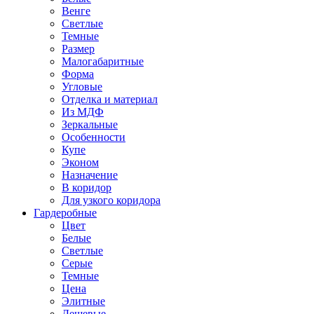
Венге
Светлые
Темные
Размер
Малогабаритные
Форма
Угловые
Отделка и материал
Из МДФ
Зеркальные
Особенности
Купе
Эконом
Назначение
В коридор
Для узкого коридора
Гардеробные
Цвет
Белые
Светлые
Серые
Темные
Цена
Элитные
Дешевые