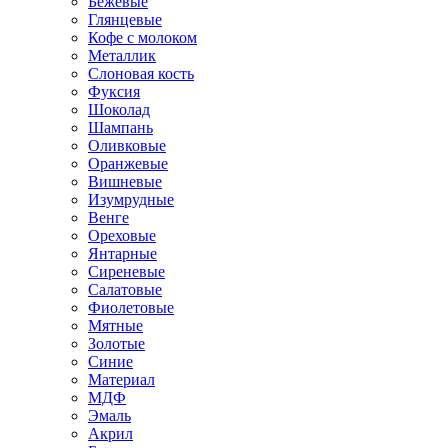
Бежевые
Глянцевые
Кофе с молоком
Металлик
Слоновая кость
Фуксия
Шоколад
Шампань
Оливковые
Оранжевые
Вишневые
Изумрудные
Венге
Ореховые
Янтарные
Сиреневые
Салатовые
Фиолетовые
Мятные
Золотые
Синие
Материал
МДФ
Эмаль
Акрил