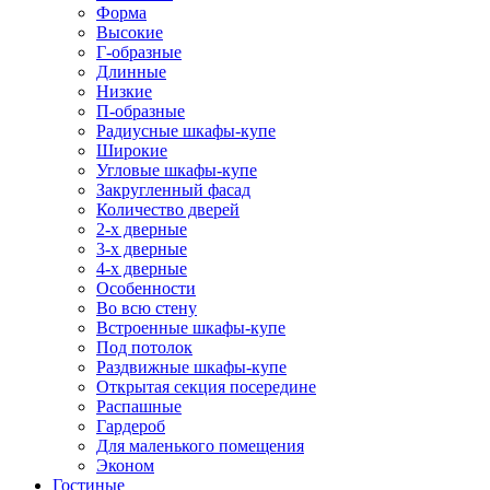
Форма
Высокие
Г-образные
Длинные
Низкие
П-образные
Радиусные шкафы-купе
Широкие
Угловые шкафы-купе
Закругленный фасад
Количество дверей
2-х дверные
3-х дверные
4-х дверные
Особенности
Во всю стену
Встроенные шкафы-купе
Под потолок
Раздвижные шкафы-купе
Открытая секция посередине
Распашные
Гардероб
Для маленького помещения
Эконом
Гостиные