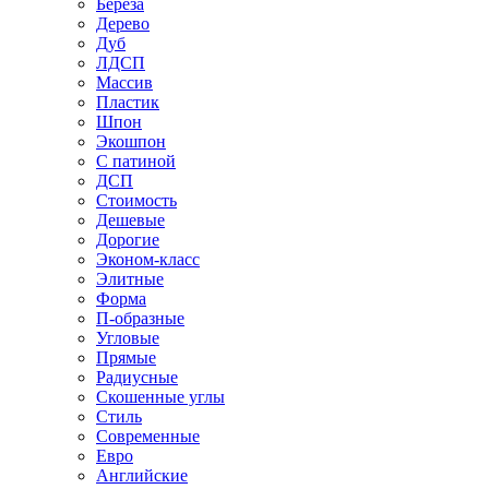
Береза
Дерево
Дуб
ЛДСП
Массив
Пластик
Шпон
Экошпон
С патиной
ДСП
Стоимость
Дешевые
Дорогие
Эконом-класс
Элитные
Форма
П-образные
Угловые
Прямые
Радиусные
Скошенные углы
Стиль
Современные
Евро
Английские