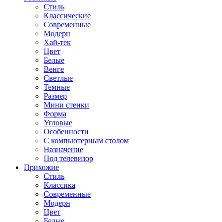
Стиль
Классические
Современные
Модерн
Хай-тек
Цвет
Белые
Венге
Светлые
Темные
Размер
Мини стенки
Форма
Угловые
Особенности
С компьютерным столом
Назначение
Под телевизор
Прихожие
Стиль
Классика
Современные
Модерн
Цвет
Белые