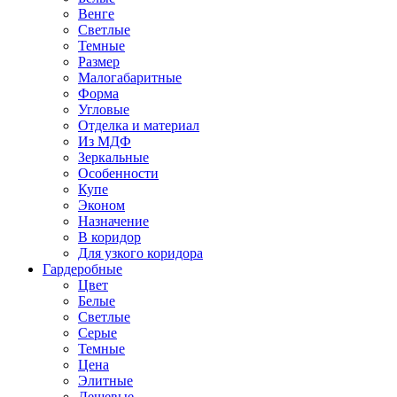
Венге
Светлые
Темные
Размер
Малогабаритные
Форма
Угловые
Отделка и материал
Из МДФ
Зеркальные
Особенности
Купе
Эконом
Назначение
В коридор
Для узкого коридора
Гардеробные
Цвет
Белые
Светлые
Серые
Темные
Цена
Элитные
Дешевые