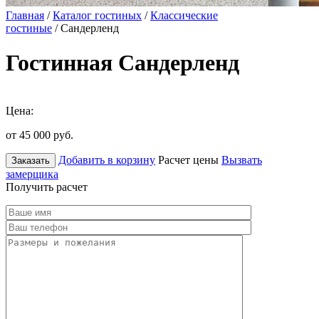
Главная
/
Каталог гостиных
/
Классические
гостиные
/ Сандерленд
Гостинная Сандерленд
Цена:
от 45 000
руб.
Добавить в корзину
Расчет цены
Вызвать
Заказать
замерщика
Получить расчет