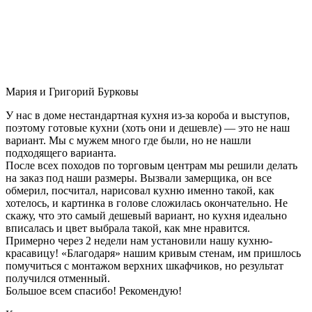
Мария и Григорий Бурковы
У нас в доме нестандартная кухня из-за короба и выступов,
поэтому готовые кухни (хоть они и дешевле) — это не наш
вариант. Мы с мужем много где были, но не нашли
подходящего варианта.
После всех походов по торговым центрам мы решили делать
на заказ под наши размеры. Вызвали замерщика, он все
обмерил, посчитал, нарисовал кухню именно такой, как
хотелось, и картинка в голове сложилась окончательно. Не
скажу, что это самый дешевый вариант, но кухня идеально
вписалась и цвет выбрала такой, как мне нравится.
Примерно через 2 недели нам установили нашу кухню-
красавицу! «Благодаря» нашим кривым стенам, им пришлось
помучиться с монтажом верхних шкафчиков, но результат
получился отменный.
Большое всем спасибо! Рекомендую!