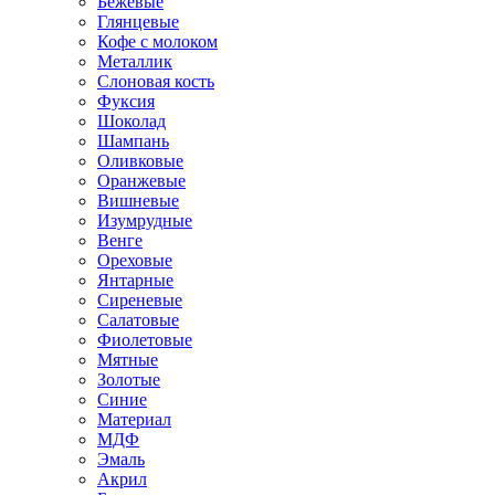
Бежевые
Глянцевые
Кофе с молоком
Металлик
Слоновая кость
Фуксия
Шоколад
Шампань
Оливковые
Оранжевые
Вишневые
Изумрудные
Венге
Ореховые
Янтарные
Сиреневые
Салатовые
Фиолетовые
Мятные
Золотые
Синие
Материал
МДФ
Эмаль
Акрил