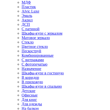
МДФ
Пластик
Alvic Luxe
Эмаль
Акрил
ДСП
С патиной
Шкафы-купе с зеркалом
Матовое зеркало
Стекло
Цветное стекло
Пескоструй
Комбинированные
С витражами
С фотопечатью
Назначение
Шкафы-купе в гостиную
В коридор
В прихожую
Шкафы-купе в спальню
Детские
Офисные
Для книг
Для одежды
На балкон