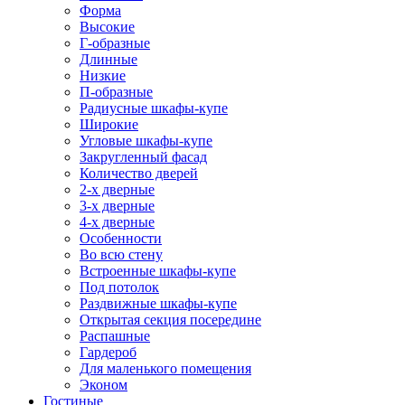
Форма
Высокие
Г-образные
Длинные
Низкие
П-образные
Радиусные шкафы-купе
Широкие
Угловые шкафы-купе
Закругленный фасад
Количество дверей
2-х дверные
3-х дверные
4-х дверные
Особенности
Во всю стену
Встроенные шкафы-купе
Под потолок
Раздвижные шкафы-купе
Открытая секция посередине
Распашные
Гардероб
Для маленького помещения
Эконом
Гостиные