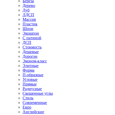
Береза
Дерево
Дуб
ЛДСП
Массив
Пластик
Шпон
Экошпон
С патиной
ДСП
Стоимость
Дешевые
Дорогие
Эконом-класс
Элитные
Форма
П-образные
Угловые
Прямые
Радиусные
Скошенные углы
Стиль
Современные
Евро
Английские