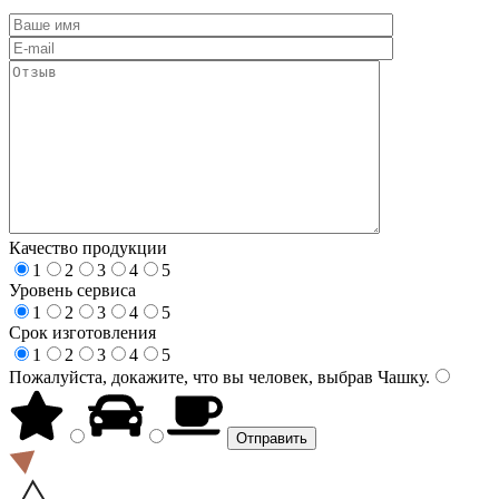
Качество продукции
1
2
3
4
5
Уровень сервиса
1
2
3
4
5
Срок изготовления
1
2
3
4
5
Пожалуйста, докажите, что вы человек, выбрав
Чашку
.