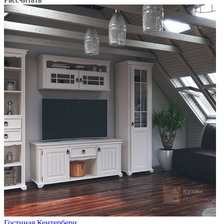
Гостиная Кентербери