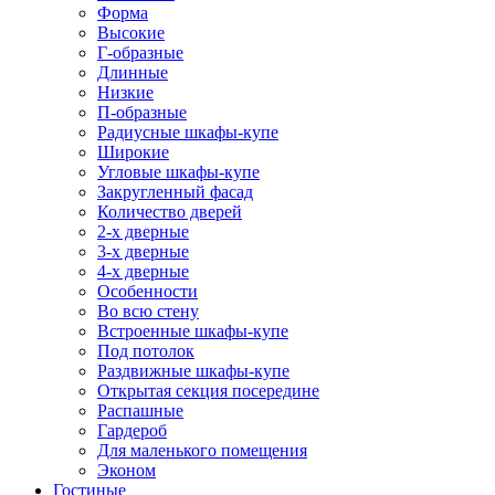
Форма
Высокие
Г-образные
Длинные
Низкие
П-образные
Радиусные шкафы-купе
Широкие
Угловые шкафы-купе
Закругленный фасад
Количество дверей
2-х дверные
3-х дверные
4-х дверные
Особенности
Во всю стену
Встроенные шкафы-купе
Под потолок
Раздвижные шкафы-купе
Открытая секция посередине
Распашные
Гардероб
Для маленького помещения
Эконом
Гостиные