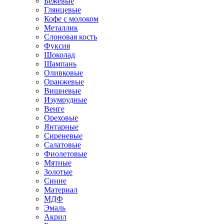
Бежевые
Глянцевые
Кофе с молоком
Металлик
Слоновая кость
Фуксия
Шоколад
Шампань
Оливковые
Оранжевые
Вишневые
Изумрудные
Венге
Ореховые
Янтарные
Сиреневые
Салатовые
Фиолетовые
Мятные
Золотые
Синие
Материал
МДФ
Эмаль
Акрил