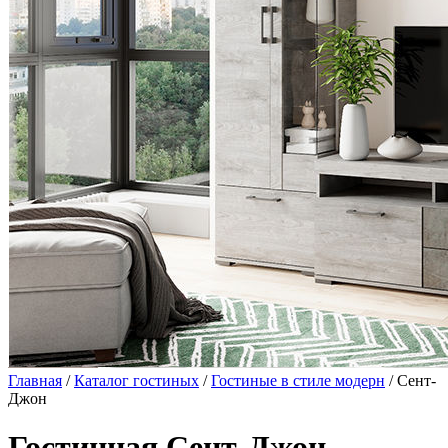
Главная
/
Каталог гостиных
/
Гостиные в стиле модерн
/ Сент-
Джон
Гостинная Сент-Джон