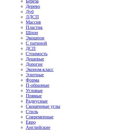
Береза
Дерево
Дуб
ЛДСП
Массив
Пластик
Шпон
Экошпон
С патиной
ДСП
Стоимость
Дешевые
Дорогие
Эконом-класс
Элитные
Форма
П-образные
Угловые
Прямые
Радиусные
Скошенные углы
Стиль
Современные
Евро
Английские