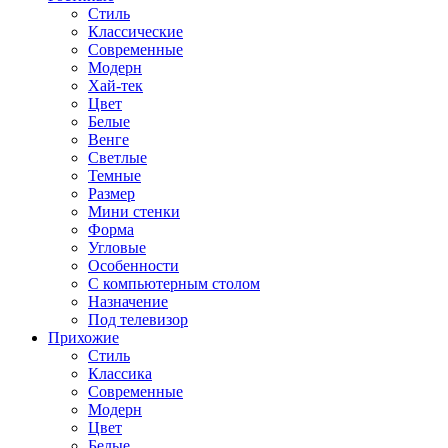
Стиль
Классические
Современные
Модерн
Хай-тек
Цвет
Белые
Венге
Светлые
Темные
Размер
Мини стенки
Форма
Угловые
Особенности
С компьютерным столом
Назначение
Под телевизор
Прихожие
Стиль
Классика
Современные
Модерн
Цвет
Белые