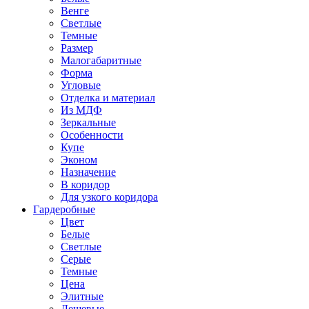
Венге
Светлые
Темные
Размер
Малогабаритные
Форма
Угловые
Отделка и материал
Из МДФ
Зеркальные
Особенности
Купе
Эконом
Назначение
В коридор
Для узкого коридора
Гардеробные
Цвет
Белые
Светлые
Серые
Темные
Цена
Элитные
Дешевые