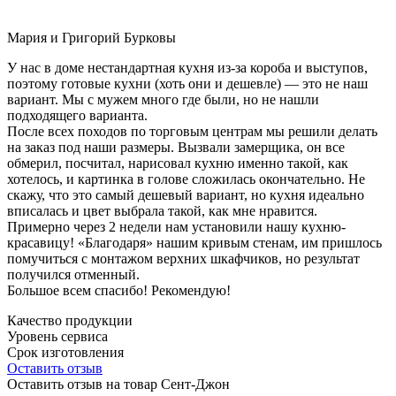
Мария и Григорий Бурковы
У нас в доме нестандартная кухня из-за короба и выступов,
поэтому готовые кухни (хоть они и дешевле) — это не наш
вариант. Мы с мужем много где были, но не нашли
подходящего варианта.
После всех походов по торговым центрам мы решили делать
на заказ под наши размеры. Вызвали замерщика, он все
обмерил, посчитал, нарисовал кухню именно такой, как
хотелось, и картинка в голове сложилась окончательно. Не
скажу, что это самый дешевый вариант, но кухня идеально
вписалась и цвет выбрала такой, как мне нравится.
Примерно через 2 недели нам установили нашу кухню-
красавицу! «Благодаря» нашим кривым стенам, им пришлось
помучиться с монтажом верхних шкафчиков, но результат
получился отменный.
Большое всем спасибо! Рекомендую!
Качество продукции
Уровень сервиса
Срок изготовления
Оставить отзыв
Оставить отзыв на товар Сент-Джон