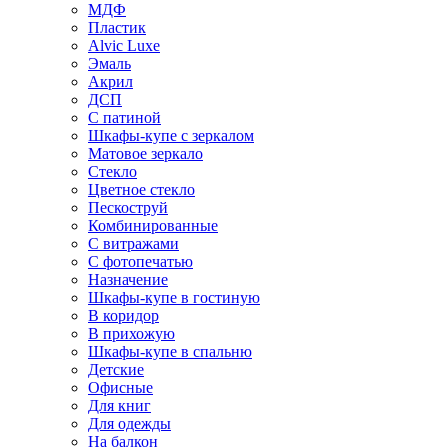
МДФ
Пластик
Alvic Luxe
Эмаль
Акрил
ДСП
С патиной
Шкафы-купе с зеркалом
Матовое зеркало
Стекло
Цветное стекло
Пескоструй
Комбинированные
С витражами
С фотопечатью
Назначение
Шкафы-купе в гостиную
В коридор
В прихожую
Шкафы-купе в спальню
Детские
Офисные
Для книг
Для одежды
На балкон