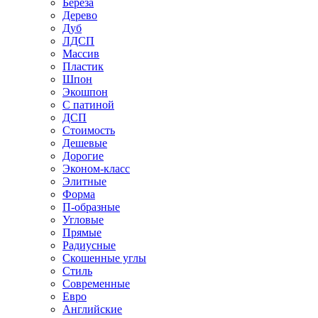
Береза
Дерево
Дуб
ЛДСП
Массив
Пластик
Шпон
Экошпон
С патиной
ДСП
Стоимость
Дешевые
Дорогие
Эконом-класс
Элитные
Форма
П-образные
Угловые
Прямые
Радиусные
Скошенные углы
Стиль
Современные
Евро
Английские