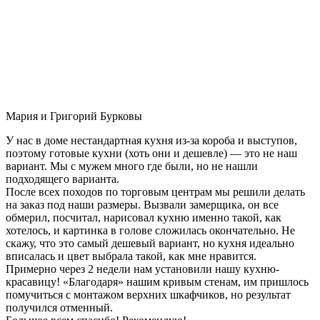
Мария и Григорий Бурковы
У нас в доме нестандартная кухня из-за короба и выступов,
поэтому готовые кухни (хоть они и дешевле) — это не наш
вариант. Мы с мужем много где были, но не нашли
подходящего варианта.
После всех походов по торговым центрам мы решили делать
на заказ под наши размеры. Вызвали замерщика, он все
обмерил, посчитал, нарисовал кухню именно такой, как
хотелось, и картинка в голове сложилась окончательно. Не
скажу, что это самый дешевый вариант, но кухня идеально
вписалась и цвет выбрала такой, как мне нравится.
Примерно через 2 недели нам установили нашу кухню-
красавицу! «Благодаря» нашим кривым стенам, им пришлось
помучиться с монтажом верхних шкафчиков, но результат
получился отменный.