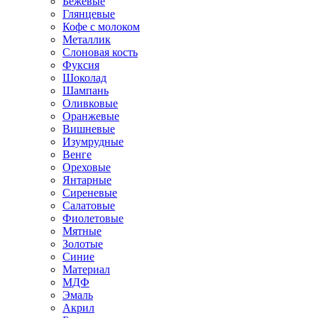
Бежевые
Глянцевые
Кофе с молоком
Металлик
Слоновая кость
Фуксия
Шоколад
Шампань
Оливковые
Оранжевые
Вишневые
Изумрудные
Венге
Ореховые
Янтарные
Сиреневые
Салатовые
Фиолетовые
Мятные
Золотые
Синие
Материал
МДФ
Эмаль
Акрил