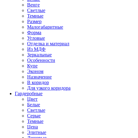
Венге
Светлые
Темные
Размер
Малогабаритные
Форма
Угловые
Отделка и материал
Из МДФ
Зеркальные
Особенности
Купе
Эконом
Назначение
В коридор
Для узкого коридора
Гардеробные
Цвет
Белые
Светлые
Серые
Темные
Цена
Элитные
Дешевые