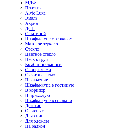
МДФ
Пластик
Alvic Luxe
Эмаль
Акрил
ДСП
С патиной
Шкафы-купе с зеркалом
Матовое зеркало
Стекло
Цветное стекло
Пескоструй
Комбинированные
С витражами
С фотопечатью
Назначение
Шкафы-купе в гостиную
В коридор
В прихожую
Шкафы-купе в спальню
Детские
Офисные
Для книг
Для одежды
На балкон