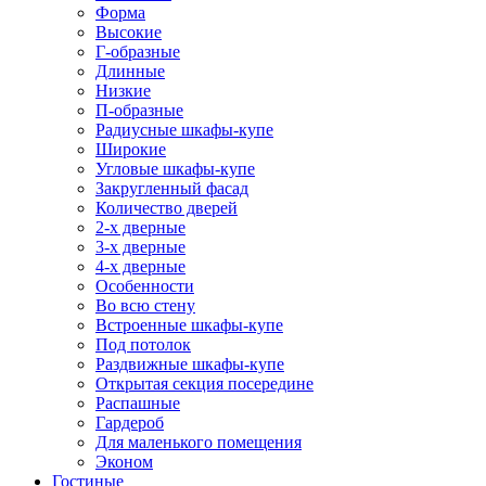
Форма
Высокие
Г-образные
Длинные
Низкие
П-образные
Радиусные шкафы-купе
Широкие
Угловые шкафы-купе
Закругленный фасад
Количество дверей
2-х дверные
3-х дверные
4-х дверные
Особенности
Во всю стену
Встроенные шкафы-купе
Под потолок
Раздвижные шкафы-купе
Открытая секция посередине
Распашные
Гардероб
Для маленького помещения
Эконом
Гостиные