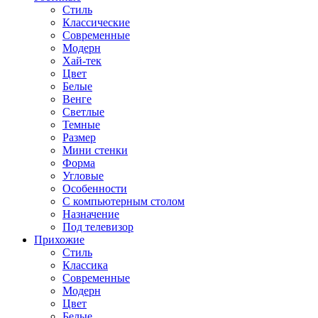
Стиль
Классические
Современные
Модерн
Хай-тек
Цвет
Белые
Венге
Светлые
Темные
Размер
Мини стенки
Форма
Угловые
Особенности
С компьютерным столом
Назначение
Под телевизор
Прихожие
Стиль
Классика
Современные
Модерн
Цвет
Белые