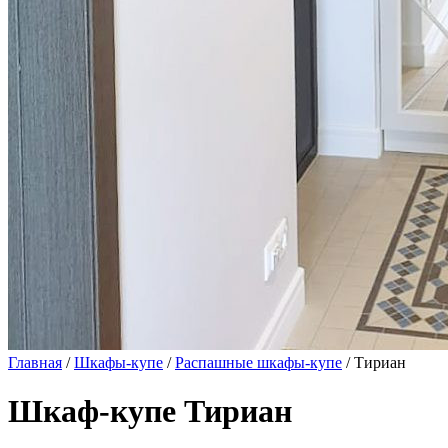
Главная
/
Шкафы-купе
/
Распашные шкафы-купе
/ Тириан
Шкаф-купе Тириан