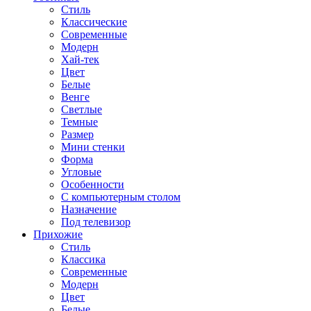
Стиль
Классические
Современные
Модерн
Хай-тек
Цвет
Белые
Венге
Светлые
Темные
Размер
Мини стенки
Форма
Угловые
Особенности
С компьютерным столом
Назначение
Под телевизор
Прихожие
Стиль
Классика
Современные
Модерн
Цвет
Белые