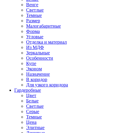
Венге
Светлые
Темные
Размер
Малогабаритные
Форма
Угловые
Отделка и материал
Из МДФ
Зеркальные
Особенности
Купе
Эконом
Назначение
В коридор
Для узкого коридора
Гардеробные
Цвет
Белые
Светлые
Серые
Темные
Цена
Элитные
Дешевые