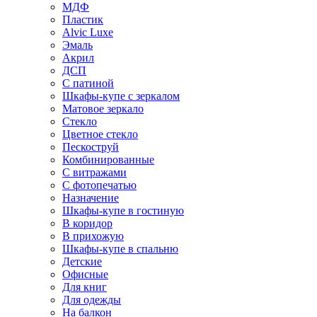
МДФ
Пластик
Alvic Luxe
Эмаль
Акрил
ДСП
С патиной
Шкафы-купе с зеркалом
Матовое зеркало
Стекло
Цветное стекло
Пескоструй
Комбинированные
С витражами
С фотопечатью
Назначение
Шкафы-купе в гостиную
В коридор
В прихожую
Шкафы-купе в спальню
Детские
Офисные
Для книг
Для одежды
На балкон