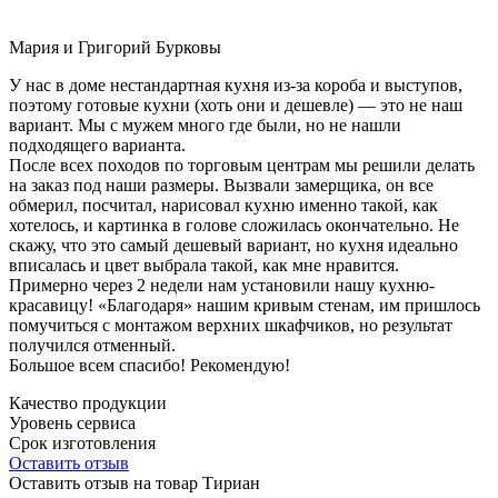
Мария и Григорий Бурковы
У нас в доме нестандартная кухня из-за короба и выступов,
поэтому готовые кухни (хоть они и дешевле) — это не наш
вариант. Мы с мужем много где были, но не нашли
подходящего варианта.
После всех походов по торговым центрам мы решили делать
на заказ под наши размеры. Вызвали замерщика, он все
обмерил, посчитал, нарисовал кухню именно такой, как
хотелось, и картинка в голове сложилась окончательно. Не
скажу, что это самый дешевый вариант, но кухня идеально
вписалась и цвет выбрала такой, как мне нравится.
Примерно через 2 недели нам установили нашу кухню-
красавицу! «Благодаря» нашим кривым стенам, им пришлось
помучиться с монтажом верхних шкафчиков, но результат
получился отменный.
Большое всем спасибо! Рекомендую!
Качество продукции
Уровень сервиса
Срок изготовления
Оставить отзыв
Оставить отзыв на товар Тириан