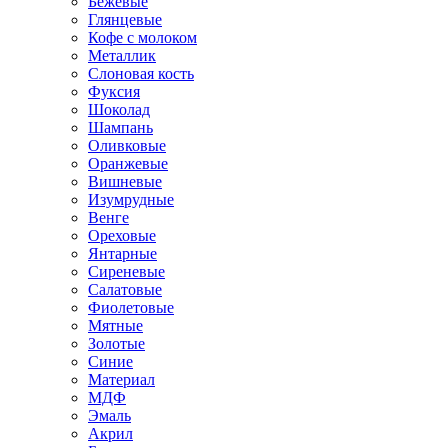
Бежевые
Глянцевые
Кофе с молоком
Металлик
Слоновая кость
Фуксия
Шоколад
Шампань
Оливковые
Оранжевые
Вишневые
Изумрудные
Венге
Ореховые
Янтарные
Сиреневые
Салатовые
Фиолетовые
Мятные
Золотые
Синие
Материал
МДФ
Эмаль
Акрил