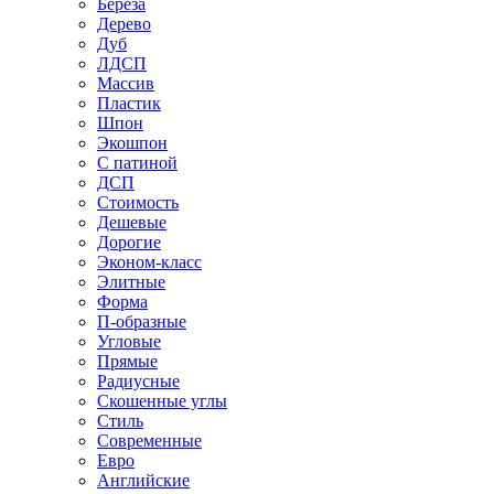
Береза
Дерево
Дуб
ЛДСП
Массив
Пластик
Шпон
Экошпон
С патиной
ДСП
Стоимость
Дешевые
Дорогие
Эконом-класс
Элитные
Форма
П-образные
Угловые
Прямые
Радиусные
Скошенные углы
Стиль
Современные
Евро
Английские