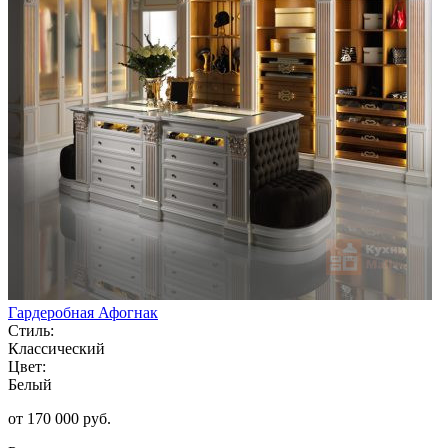
Гардеробная Афогнак
Стиль:
Классический
Цвет:
Белый
от 170 000 руб.