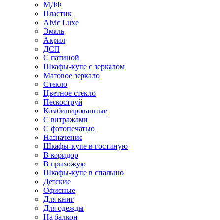
МДФ
Пластик
Alvic Luxe
Эмаль
Акрил
ДСП
С патиной
Шкафы-купе с зеркалом
Матовое зеркало
Стекло
Цветное стекло
Пескоструй
Комбинированные
С витражами
С фотопечатью
Назначение
Шкафы-купе в гостиную
В коридор
В прихожую
Шкафы-купе в спальню
Детские
Офисные
Для книг
Для одежды
На балкон