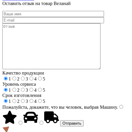
Оставить отзыв на товар Веланай
Качество продукции
1
2
3
4
5
Уровень сервиса
1
2
3
4
5
Срок изготовления
1
2
3
4
5
Пожалуйста, докажите, что вы человек, выбрав
Машину
.