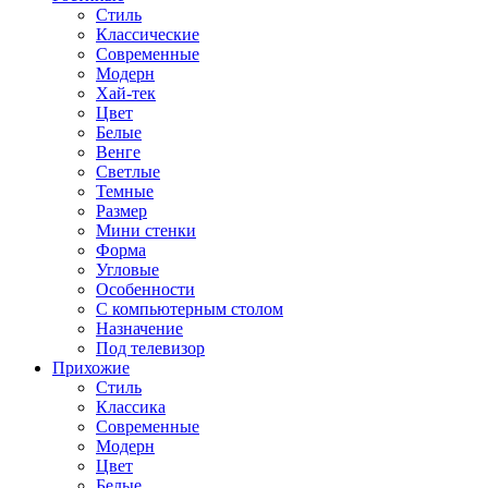
Стиль
Классические
Современные
Модерн
Хай-тек
Цвет
Белые
Венге
Светлые
Темные
Размер
Мини стенки
Форма
Угловые
Особенности
С компьютерным столом
Назначение
Под телевизор
Прихожие
Стиль
Классика
Современные
Модерн
Цвет
Белые