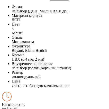
Фасад
на выбор (ДСП, МДФ ПВХ и др.)
Материал корпуса
ДСП
Цвет
<
Белый
Стиль
Минимализм
Фурнитура
Boyard, Blum, Hettich
Кромка
ПВХ (0,4 мм, 2 мм)
Внутреннее наполнение
на выбор (полки, корзины, штанги)
Размер
индивидуальный
Цена
указана за базовую комплектацию
Изготовление
от 5 дней