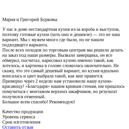
Мария и Григорий Бурковы
У нас в доме нестандартная кухня из-за короба и выступов,
поэтому готовые кухни (хоть они и дешевле) — это не наш
вариант. Мы с мужем много где были, но не нашли
подходящего варианта.
После всех походов по торговым центрам мы решили делать
на заказ под наши размеры. Вызвали замерщика, он все
обмерил, посчитал, нарисовал кухню именно такой, как
хотелось, и картинка в голове сложилась окончательно. Не
скажу, что это самый дешевый вариант, но кухня идеально
вписалась и цвет выбрала такой, как мне нравится.
Примерно через 2 недели нам установили нашу кухню-
красавицу! «Благодаря» нашим кривым стенам, им пришлось
помучиться с монтажом верхних шкафчиков, но результат
получился отменный.
Большое всем спасибо! Рекомендую!
Качество продукции
Уровень сервиса
Срок изготовления
Оставить отзыв