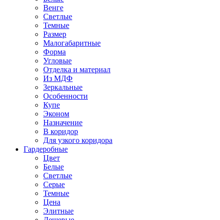
Венге
Светлые
Темные
Размер
Малогабаритные
Форма
Угловые
Отделка и материал
Из МДФ
Зеркальные
Особенности
Купе
Эконом
Назначение
В коридор
Для узкого коридора
Гардеробные
Цвет
Белые
Светлые
Серые
Темные
Цена
Элитные
Дешевые