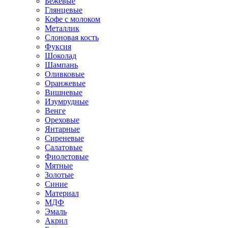
Бежевые
Глянцевые
Кофе с молоком
Металлик
Слоновая кость
Фуксия
Шоколад
Шампань
Оливковые
Оранжевые
Вишневые
Изумрудные
Венге
Ореховые
Янтарные
Сиреневые
Салатовые
Фиолетовые
Мятные
Золотые
Синие
Материал
МДФ
Эмаль
Акрил