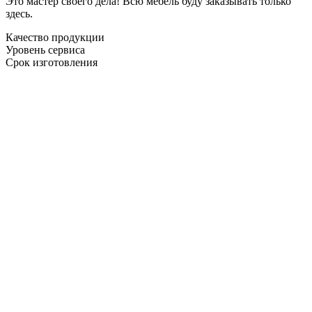
Это мастер своего дела! Всю мебель буду заказывать только
здесь.
Качество продукции
Уровень сервиса
Срок изготовления