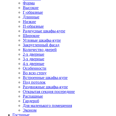
Форма
Высокие
Г-образные
Длинные
Низкие
П-образные
Радиусные шкафы-купе
Широкие
Угловые шкафы-купе
Закругленный фасад
Количество дверей
2-х дверные
3-х дверные
4-х дверные
Особенности
Во всю стену
Встроенные шкафы-купе
Под потолок
Раздвижные шкафы-купе
Открытая секция посередине
Распашные
Гардероб
Для маленького помещения
Эконом
Гостиные