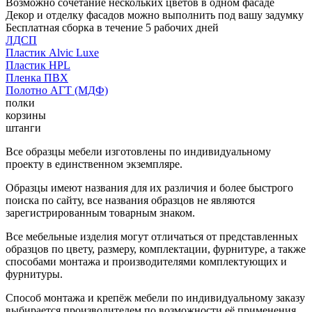
Возможно сочетание нескольких цветов в одном фасаде
Декор и отделку фасадов можно выполнить под вашу задумку
Бесплатная сборка в течение 5 рабочих дней
ЛДСП
Пластик Alvic Luxe
Пластик HPL
Пленка ПВХ
Полотно АГТ (МДФ)
полки
корзины
штанги
Все образцы мебели изготовлены по индивидуальному
проекту в единственном экземпляре.
Образцы имеют названия для их различия и более быстрого
поиска по сайту, все названия образцов не являются
зарегистрированным товарным знаком.
Все мебельные изделия могут отличаться от представленных
образцов по цвету, размеру, комплектации, фурнитуре, а также
способами монтажа и производителями комплектующих и
фурнитуры.
Способ монтажа и крепёж мебели по индивидуальному заказу
выбирается производителем по возможности её применения.