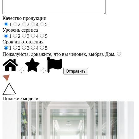
Качество продукции
1
2
3
4
5
Уровень сервиса
1
2
3
4
5
Срок изготовления
1
2
3
4
5
Пожалуйста, докажите, что вы человек, выбрав
Дом
.
Похожие модели