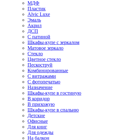
МДФ
Пластик
Alvic Luxe
Эмаль
Акрил
ДСП
С патиной
Шкафы-купе с зеркалом
Матовое зеркало
Стекло
Цветное стекло
Пескоструй
Комбинированные
С витражами
С фотопечатью
Назначение
Шкафы-купе в гостиную
В коридор
В прихожую
Шкафы-купе в спальню
Детские
Офисные
Для книг
Для одежды
На балкон