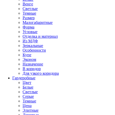
Венге
Светлые
Темные
Размер
Малогабаритные
Форма
Угловые
Отделка и материал
Из МДФ
Зеркальные
Особенности
Купе
Эконом
Назначение
В коридор
Для узкого коридора
Гардеробные
Цвет
Белые
Светлые
Серые
Темные
Цена
Элитные
Дешевые