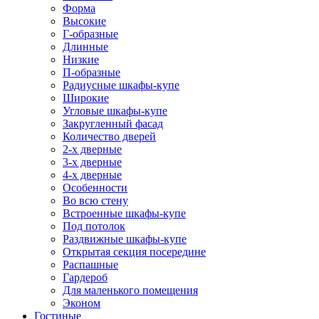
Форма
Высокие
Г-образные
Длинные
Низкие
П-образные
Радиусные шкафы-купе
Широкие
Угловые шкафы-купе
Закругленный фасад
Количество дверей
2-х дверные
3-х дверные
4-х дверные
Особенности
Во всю стену
Встроенные шкафы-купе
Под потолок
Раздвижные шкафы-купе
Открытая секция посередине
Распашные
Гардероб
Для маленького помещения
Эконом
Гостиные