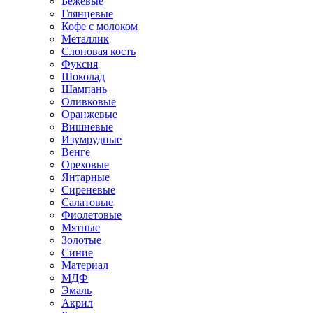
Бежевые
Глянцевые
Кофе с молоком
Металлик
Слоновая кость
Фуксия
Шоколад
Шампань
Оливковые
Оранжевые
Вишневые
Изумрудные
Венге
Ореховые
Янтарные
Сиреневые
Салатовые
Фиолетовые
Мятные
Золотые
Синие
Материал
МДФ
Эмаль
Акрил