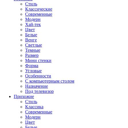
Стиль
Классические
Современные
Модерн
Хай-тек
Цвет
Белые
Венге
Светлые
Темные
Размер
Мини стенки
Форма
Угловые
Особенности
С компьютерным столом
Назначение
Под телевизор
Прихожие
Стиль
Классика
Современные
Модерн
Цвет
Белые