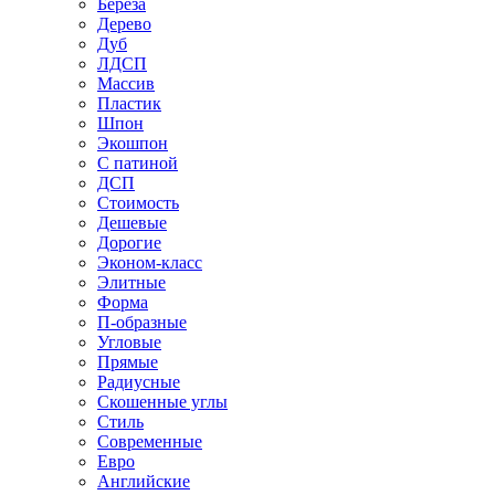
Береза
Дерево
Дуб
ЛДСП
Массив
Пластик
Шпон
Экошпон
С патиной
ДСП
Стоимость
Дешевые
Дорогие
Эконом-класс
Элитные
Форма
П-образные
Угловые
Прямые
Радиусные
Скошенные углы
Стиль
Современные
Евро
Английские