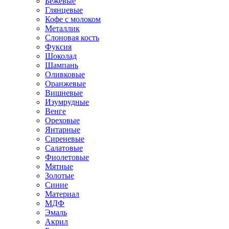
Бежевые
Глянцевые
Кофе с молоком
Металлик
Слоновая кость
Фуксия
Шоколад
Шампань
Оливковые
Оранжевые
Вишневые
Изумрудные
Венге
Ореховые
Янтарные
Сиреневые
Салатовые
Фиолетовые
Мятные
Золотые
Синие
Материал
МДФ
Эмаль
Акрил