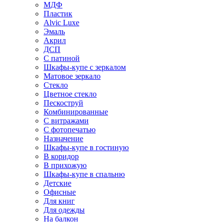
МДФ
Пластик
Alvic Luxe
Эмаль
Акрил
ДСП
С патиной
Шкафы-купе с зеркалом
Матовое зеркало
Стекло
Цветное стекло
Пескоструй
Комбинированные
С витражами
С фотопечатью
Назначение
Шкафы-купе в гостиную
В коридор
В прихожую
Шкафы-купе в спальню
Детские
Офисные
Для книг
Для одежды
На балкон