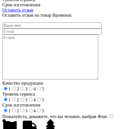
Срок изготовления
Оставить отзыв
Оставить отзыв на товар Вромонас
Качество продукции
1
2
3
4
5
Уровень сервиса
1
2
3
4
5
Срок изготовления
1
2
3
4
5
Пожалуйста, докажите, что вы человек, выбрав
Флаг
.