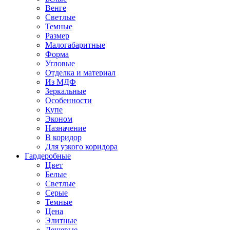
Венге
Светлые
Темные
Размер
Малогабаритные
Форма
Угловые
Отделка и материал
Из МДФ
Зеркальные
Особенности
Купе
Эконом
Назначение
В коридор
Для узкого коридора
Гардеробные
Цвет
Белые
Светлые
Серые
Темные
Цена
Элитные
Дешевые