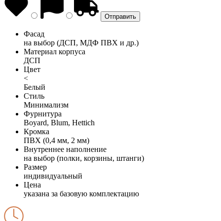
Фасад
на выбор (ДСП, МДФ ПВХ и др.)
Материал корпуса
ДСП
Цвет
<
Белый
Стиль
Минимализм
Фурнитура
Boyard, Blum, Hettich
Кромка
ПВХ (0,4 мм, 2 мм)
Внутреннее наполнение
на выбор (полки, корзины, штанги)
Размер
индивидуальный
Цена
указана за базовую комплектацию