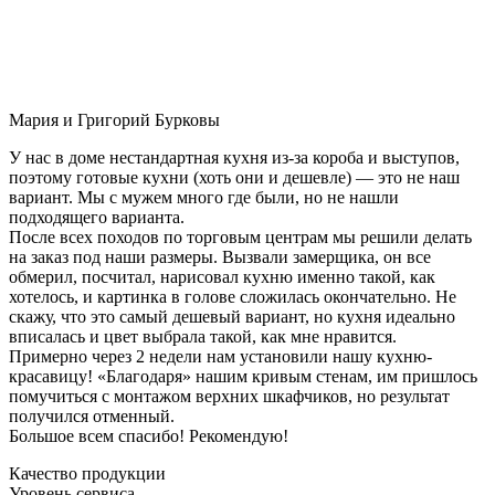
Мария и Григорий Бурковы
У нас в доме нестандартная кухня из-за короба и выступов,
поэтому готовые кухни (хоть они и дешевле) — это не наш
вариант. Мы с мужем много где были, но не нашли
подходящего варианта.
После всех походов по торговым центрам мы решили делать
на заказ под наши размеры. Вызвали замерщика, он все
обмерил, посчитал, нарисовал кухню именно такой, как
хотелось, и картинка в голове сложилась окончательно. Не
скажу, что это самый дешевый вариант, но кухня идеально
вписалась и цвет выбрала такой, как мне нравится.
Примерно через 2 недели нам установили нашу кухню-
красавицу! «Благодаря» нашим кривым стенам, им пришлось
помучиться с монтажом верхних шкафчиков, но результат
получился отменный.
Большое всем спасибо! Рекомендую!
Качество продукции
Уровень сервиса