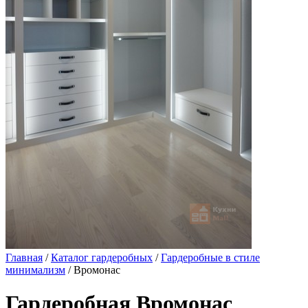
Главная
/
Каталог гардеробных
/
Гардеробные в стиле
минимализм
/ Вромонас
Гардеробная Вромонас