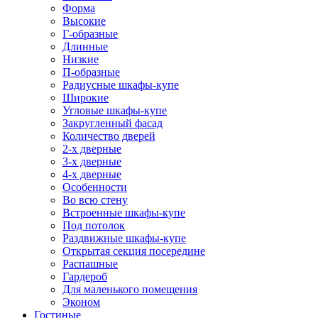
Форма
Высокие
Г-образные
Длинные
Низкие
П-образные
Радиусные шкафы-купе
Широкие
Угловые шкафы-купе
Закругленный фасад
Количество дверей
2-х дверные
3-х дверные
4-х дверные
Особенности
Во всю стену
Встроенные шкафы-купе
Под потолок
Раздвижные шкафы-купе
Открытая секция посередине
Распашные
Гардероб
Для маленького помещения
Эконом
Гостиные