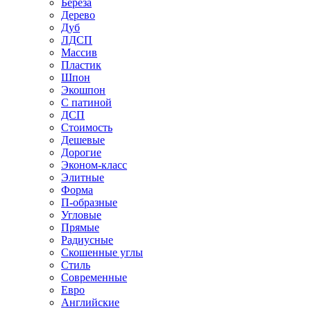
Береза
Дерево
Дуб
ЛДСП
Массив
Пластик
Шпон
Экошпон
С патиной
ДСП
Стоимость
Дешевые
Дорогие
Эконом-класс
Элитные
Форма
П-образные
Угловые
Прямые
Радиусные
Скошенные углы
Стиль
Современные
Евро
Английские