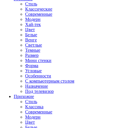
Стиль
Классические
Современные
Модерн
Хай-тек
Цвет
Белые
Венге
Светлые
Темные
Размер
Мини стенки
Форма
Угловые
Особенности
С компьютерным столом
Назначение
Под телевизор
Прихожие
Стиль
Классика
Современные
Модерн
Цвет
Белые