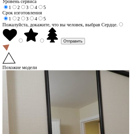
Уровень сервиса
1
2
3
4
5
Срок изготовления
1
2
3
4
5
Пожалуйста, докажите, что вы человек, выбрав
Сердце
.
Похожие модели