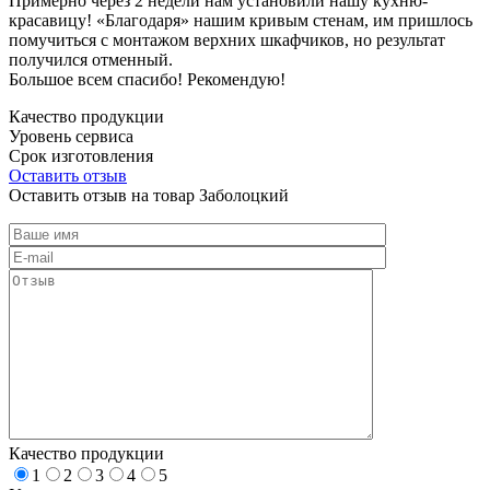
Примерно через 2 недели нам установили нашу кухню-
красавицу! «Благодаря» нашим кривым стенам, им пришлось
помучиться с монтажом верхних шкафчиков, но результат
получился отменный.
Большое всем спасибо! Рекомендую!
Качество продукции
Уровень сервиса
Срок изготовления
Оставить отзыв
Оставить отзыв на товар Заболоцкий
Качество продукции
1
2
3
4
5