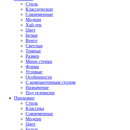
Стиль
Классические
Современные
Модерн
Хай-тек
Цвет
Белые
Венге
Светлые
Темные
Размер
Мини стенки
Форма
Угловые
Особенности
С компьютерным столом
Назначение
Под телевизор
Прихожие
Стиль
Классика
Современные
Модерн
Цвет
Белые