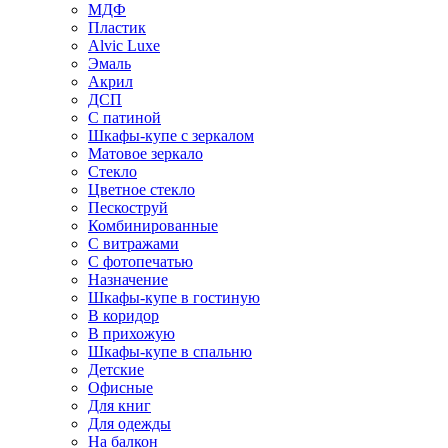
МДФ
Пластик
Alvic Luxe
Эмаль
Акрил
ДСП
С патиной
Шкафы-купе с зеркалом
Матовое зеркало
Стекло
Цветное стекло
Пескоструй
Комбинированные
С витражами
С фотопечатью
Назначение
Шкафы-купе в гостиную
В коридор
В прихожую
Шкафы-купе в спальню
Детские
Офисные
Для книг
Для одежды
На балкон