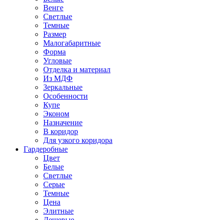
Венге
Светлые
Темные
Размер
Малогабаритные
Форма
Угловые
Отделка и материал
Из МДФ
Зеркальные
Особенности
Купе
Эконом
Назначение
В коридор
Для узкого коридора
Гардеробные
Цвет
Белые
Светлые
Серые
Темные
Цена
Элитные
Дешевые