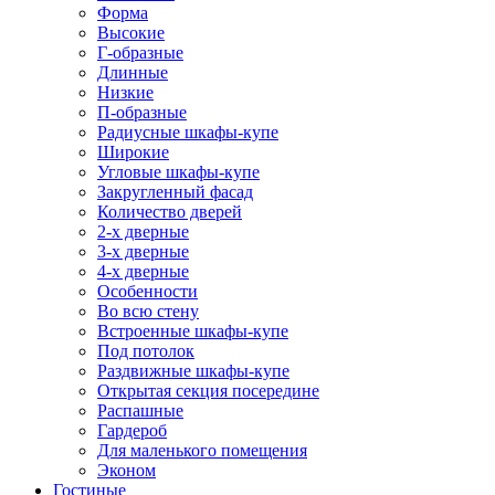
Форма
Высокие
Г-образные
Длинные
Низкие
П-образные
Радиусные шкафы-купе
Широкие
Угловые шкафы-купе
Закругленный фасад
Количество дверей
2-х дверные
3-х дверные
4-х дверные
Особенности
Во всю стену
Встроенные шкафы-купе
Под потолок
Раздвижные шкафы-купе
Открытая секция посередине
Распашные
Гардероб
Для маленького помещения
Эконом
Гостиные