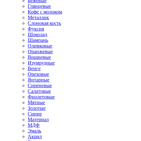
Бежевые
Глянцевые
Кофе с молоком
Металлик
Слоновая кость
Фуксия
Шоколад
Шампань
Оливковые
Оранжевые
Вишневые
Изумрудные
Венге
Ореховые
Янтарные
Сиреневые
Салатовые
Фиолетовые
Мятные
Золотые
Синие
Материал
МДФ
Эмаль
Акрил