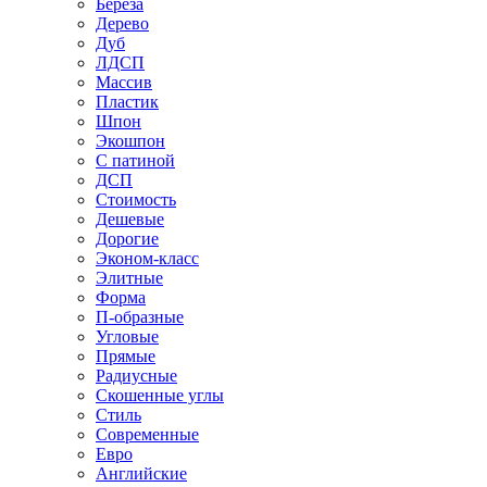
Береза
Дерево
Дуб
ЛДСП
Массив
Пластик
Шпон
Экошпон
С патиной
ДСП
Стоимость
Дешевые
Дорогие
Эконом-класс
Элитные
Форма
П-образные
Угловые
Прямые
Радиусные
Скошенные углы
Стиль
Современные
Евро
Английские