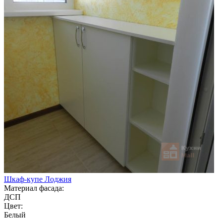
Шкаф-купе Лоджия
Материал фасада:
ДСП
Цвет:
Белый