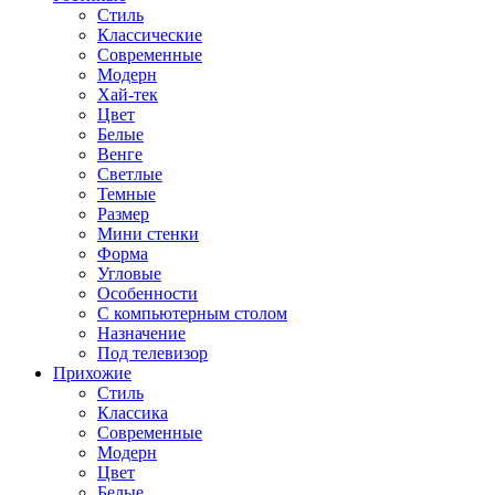
Стиль
Классические
Современные
Модерн
Хай-тек
Цвет
Белые
Венге
Светлые
Темные
Размер
Мини стенки
Форма
Угловые
Особенности
С компьютерным столом
Назначение
Под телевизор
Прихожие
Стиль
Классика
Современные
Модерн
Цвет
Белые