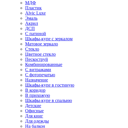
МДФ
Пластик
Alvic Luxe
Эмаль
Акрил
ДСП
С патиной
Шкафы-купе с зеркалом
Матовое зеркало
Стекло
Цветное стекло
Пескоструй
Комбинированные
С витражами
С фотопечатью
Назначение
Шкафы-купе в гостиную
В коридор
В прихожую
Шкафы-купе в спальню
Детские
Офисные
Для книг
Для одежды
На балкон