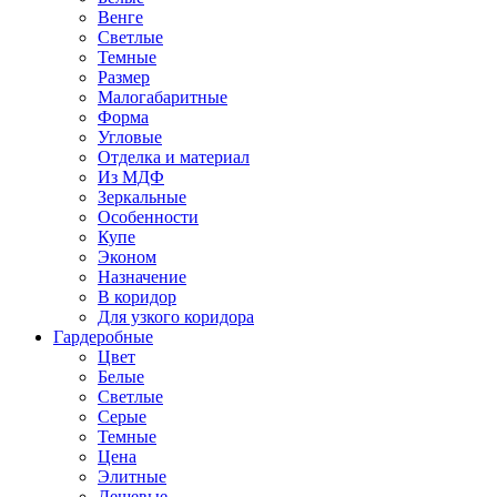
Венге
Светлые
Темные
Размер
Малогабаритные
Форма
Угловые
Отделка и материал
Из МДФ
Зеркальные
Особенности
Купе
Эконом
Назначение
В коридор
Для узкого коридора
Гардеробные
Цвет
Белые
Светлые
Серые
Темные
Цена
Элитные
Дешевые