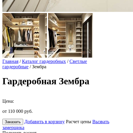
Главная
/
Каталог гардеробных
/
Светлые
гардеробные
/ Зембра
Гардеробная Зембра
Цена:
от 110 000
руб.
Добавить в корзину
Расчет цены
Вызвать
Заказать
замерщика
Получить расчет