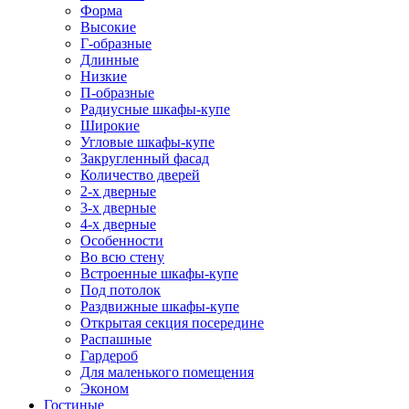
Форма
Высокие
Г-образные
Длинные
Низкие
П-образные
Радиусные шкафы-купе
Широкие
Угловые шкафы-купе
Закругленный фасад
Количество дверей
2-х дверные
3-х дверные
4-х дверные
Особенности
Во всю стену
Встроенные шкафы-купе
Под потолок
Раздвижные шкафы-купе
Открытая секция посередине
Распашные
Гардероб
Для маленького помещения
Эконом
Гостиные