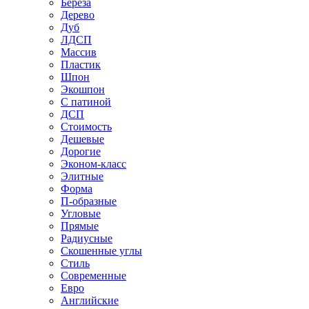
Береза
Дерево
Дуб
ЛДСП
Массив
Пластик
Шпон
Экошпон
С патиной
ДСП
Стоимость
Дешевые
Дорогие
Эконом-класс
Элитные
Форма
П-образные
Угловые
Прямые
Радиусные
Скошенные углы
Стиль
Современные
Евро
Английские