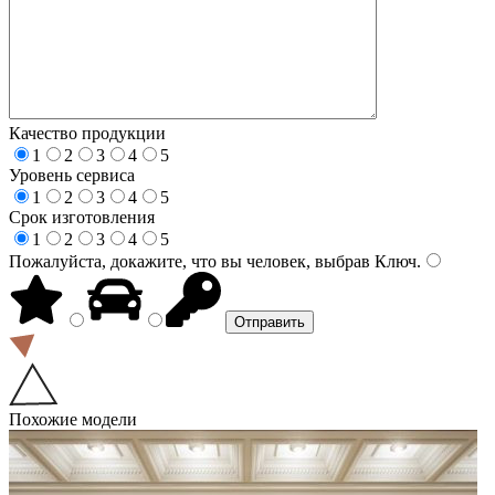
Качество продукции
1
2
3
4
5
Уровень сервиса
1
2
3
4
5
Срок изготовления
1
2
3
4
5
Пожалуйста, докажите, что вы человек, выбрав
Ключ
.
Похожие модели