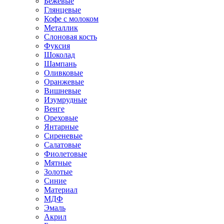
Бежевые
Глянцевые
Кофе с молоком
Металлик
Слоновая кость
Фуксия
Шоколад
Шампань
Оливковые
Оранжевые
Вишневые
Изумрудные
Венге
Ореховые
Янтарные
Сиреневые
Салатовые
Фиолетовые
Мятные
Золотые
Синие
Материал
МДФ
Эмаль
Акрил