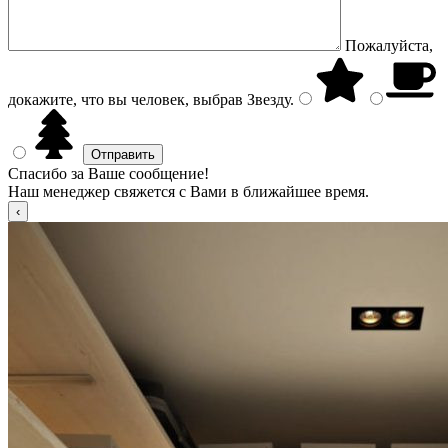
Пожалуйста,
докажите, что вы человек, выбрав
Звезду
.
Спасибо за Ваше сообщение!
Наш менеджер свяжется с Вами в ближайшее время.