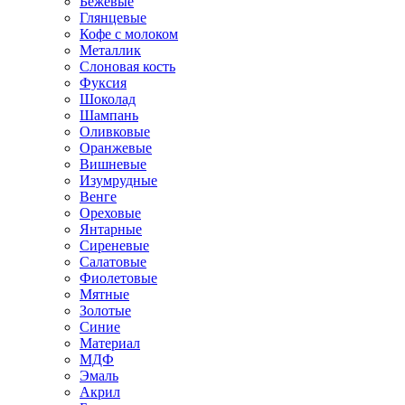
Бежевые
Глянцевые
Кофе с молоком
Металлик
Слоновая кость
Фуксия
Шоколад
Шампань
Оливковые
Оранжевые
Вишневые
Изумрудные
Венге
Ореховые
Янтарные
Сиреневые
Салатовые
Фиолетовые
Мятные
Золотые
Синие
Материал
МДФ
Эмаль
Акрил