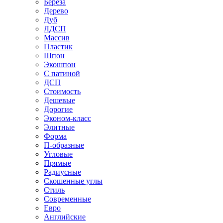
Береза
Дерево
Дуб
ЛДСП
Массив
Пластик
Шпон
Экошпон
С патиной
ДСП
Стоимость
Дешевые
Дорогие
Эконом-класс
Элитные
Форма
П-образные
Угловые
Прямые
Радиусные
Скошенные углы
Стиль
Современные
Евро
Английские