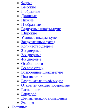
Форма
Высокие
Г-образные
Длинные
Низкие
П-образные
Радиусные шкафы-купе
Широкие
Угловые шкафы-купе
Закругленный фасад
Количество дверей
2-х дверные
3-х дверные
4-х дверные
Особенности
Во всю стену
Встроенные шкафы-купе
Под потолок
Раздвижные шкафы-купе
Открытая секция посередине
Распашные
Гардероб
Для маленького помещения
Эконом
Гостиные