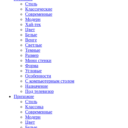
Стиль
Классические
Современные
Модерн
Хай-тек
Цвет
Белые
Венге
Светлые
Темные
Размер
Мини стенки
Форма
Угловые
Особенности
С компьютерным столом
Назначение
Под телевизор
Прихожие
Стиль
Классика
Современные
Модерн
Цвет
Белые