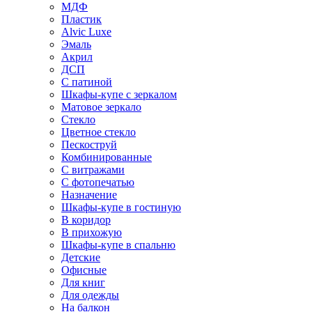
МДФ
Пластик
Alvic Luxe
Эмаль
Акрил
ДСП
С патиной
Шкафы-купе с зеркалом
Матовое зеркало
Стекло
Цветное стекло
Пескоструй
Комбинированные
С витражами
С фотопечатью
Назначение
Шкафы-купе в гостиную
В коридор
В прихожую
Шкафы-купе в спальню
Детские
Офисные
Для книг
Для одежды
На балкон