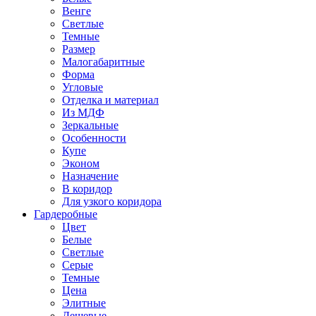
Венге
Светлые
Темные
Размер
Малогабаритные
Форма
Угловые
Отделка и материал
Из МДФ
Зеркальные
Особенности
Купе
Эконом
Назначение
В коридор
Для узкого коридора
Гардеробные
Цвет
Белые
Светлые
Серые
Темные
Цена
Элитные
Дешевые