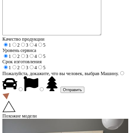
Качество продукции
1
2
3
4
5
Уровень сервиса
1
2
3
4
5
Срок изготовления
1
2
3
4
5
Пожалуйста, докажите, что вы человек, выбрав
Машину
.
Похожие модели