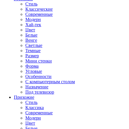
Стиль
Классические
Современные
Модерн
Хай-тек
Цвет
Белые
Венге
Светлые
Темные
Размер
Мини стенки
Форма
Угловые
Особенности
С компьютерным столом
Назначение
Под телевизор
Прихожие
Стиль
Классика
Современные
Модерн
Цвет
Белые