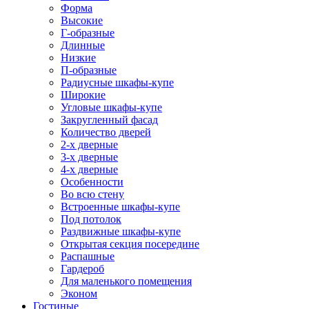
Форма
Высокие
Г-образные
Длинные
Низкие
П-образные
Радиусные шкафы-купе
Широкие
Угловые шкафы-купе
Закругленный фасад
Количество дверей
2-х дверные
3-х дверные
4-х дверные
Особенности
Во всю стену
Встроенные шкафы-купе
Под потолок
Раздвижные шкафы-купе
Открытая секция посередине
Распашные
Гардероб
Для маленького помещения
Эконом
Гостиные