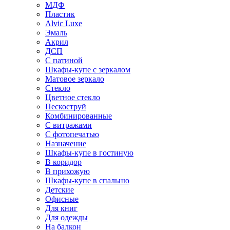
МДФ
Пластик
Alvic Luxe
Эмаль
Акрил
ДСП
С патиной
Шкафы-купе с зеркалом
Матовое зеркало
Стекло
Цветное стекло
Пескоструй
Комбинированные
С витражами
С фотопечатью
Назначение
Шкафы-купе в гостиную
В коридор
В прихожую
Шкафы-купе в спальню
Детские
Офисные
Для книг
Для одежды
На балкон