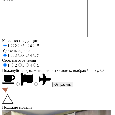
Качество продукции
1
2
3
4
5
Уровень сервиса
1
2
3
4
5
Срок изготовления
1
2
3
4
5
Пожалуйста, докажите, что вы человек, выбрав
Чашку
.
Похожие модели