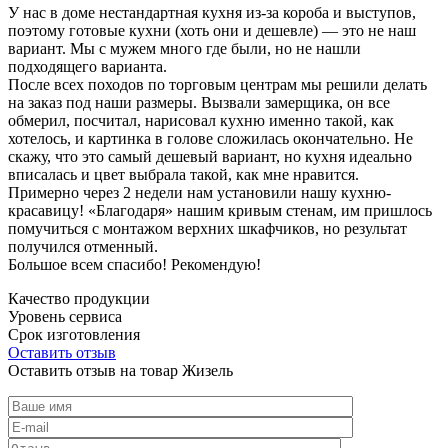
У нас в доме нестандартная кухня из-за короба и выступов,
поэтому готовые кухни (хоть они и дешевле) — это не наш
вариант. Мы с мужем много где были, но не нашли
подходящего варианта.
После всех походов по торговым центрам мы решили делать
на заказ под наши размеры. Вызвали замерщика, он все
обмерил, посчитал, нарисовал кухню именно такой, как
хотелось, и картинка в голове сложилась окончательно. Не
скажу, что это самый дешевый вариант, но кухня идеально
вписалась и цвет выбрала такой, как мне нравится.
Примерно через 2 недели нам установили нашу кухню-
красавицу! «Благодаря» нашим кривым стенам, им пришлось
помучиться с монтажом верхних шкафчиков, но результат
получился отменный.
Большое всем спасибо! Рекомендую!
Качество продукции
Уровень сервиса
Срок изготовления
Оставить отзыв
Оставить отзыв на товар Жизель