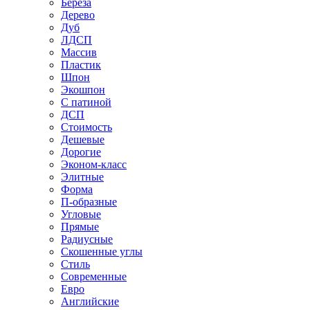
Береза
Дерево
Дуб
ЛДСП
Массив
Пластик
Шпон
Экошпон
С патиной
ДСП
Стоимость
Дешевые
Дорогие
Эконом-класс
Элитные
Форма
П-образные
Угловые
Прямые
Радиусные
Скошенные углы
Стиль
Современные
Евро
Английские