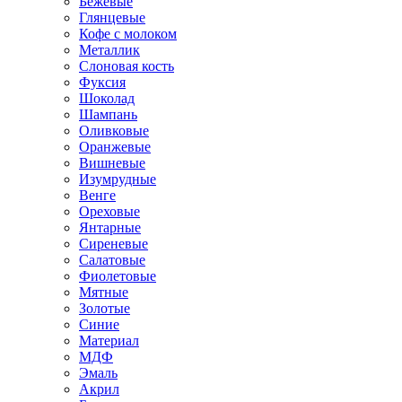
Бежевые
Глянцевые
Кофе с молоком
Металлик
Слоновая кость
Фуксия
Шоколад
Шампань
Оливковые
Оранжевые
Вишневые
Изумрудные
Венге
Ореховые
Янтарные
Сиреневые
Салатовые
Фиолетовые
Мятные
Золотые
Синие
Материал
МДФ
Эмаль
Акрил