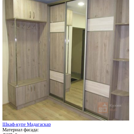
Шкаф-купе Мадагаскар
Материал фасада: