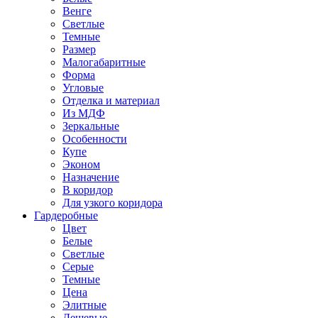
Венге
Светлые
Темные
Размер
Малогабаритные
Форма
Угловые
Отделка и материал
Из МДФ
Зеркальные
Особенности
Купе
Эконом
Назначение
В коридор
Для узкого коридора
Гардеробные
Цвет
Белые
Светлые
Серые
Темные
Цена
Элитные
Дешевые