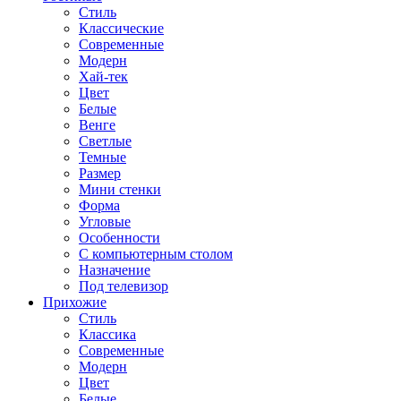
Стиль
Классические
Современные
Модерн
Хай-тек
Цвет
Белые
Венге
Светлые
Темные
Размер
Мини стенки
Форма
Угловые
Особенности
С компьютерным столом
Назначение
Под телевизор
Прихожие
Стиль
Классика
Современные
Модерн
Цвет
Белые