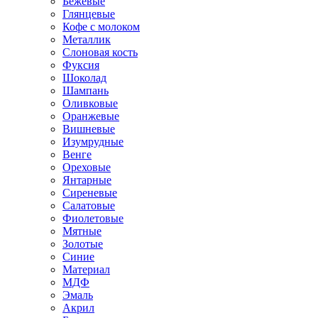
Бежевые
Глянцевые
Кофе с молоком
Металлик
Слоновая кость
Фуксия
Шоколад
Шампань
Оливковые
Оранжевые
Вишневые
Изумрудные
Венге
Ореховые
Янтарные
Сиреневые
Салатовые
Фиолетовые
Мятные
Золотые
Синие
Материал
МДФ
Эмаль
Акрил