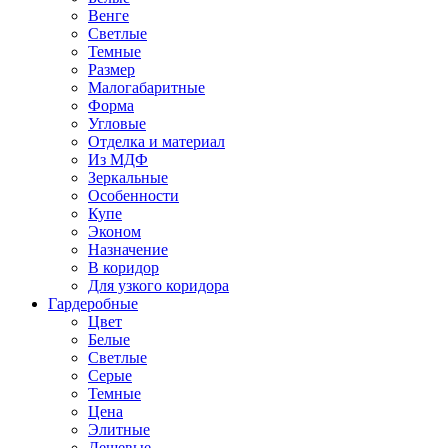
Венге
Светлые
Темные
Размер
Малогабаритные
Форма
Угловые
Отделка и материал
Из МДФ
Зеркальные
Особенности
Купе
Эконом
Назначение
В коридор
Для узкого коридора
Гардеробные
Цвет
Белые
Светлые
Серые
Темные
Цена
Элитные
Дешевые