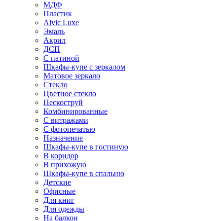
МДФ
Пластик
Alvic Luxe
Эмаль
Акрил
ДСП
С патиной
Шкафы-купе с зеркалом
Матовое зеркало
Стекло
Цветное стекло
Пескоструй
Комбинированные
С витражами
С фотопечатью
Назначение
Шкафы-купе в гостиную
В коридор
В прихожую
Шкафы-купе в спальню
Детские
Офисные
Для книг
Для одежды
На балкон