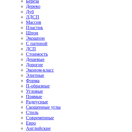
Береза
Дерево
Дуб
ЛДСП
Массив
Пластик
Шпон
Экошпон
С патиной
ДСП
Стоимость
Дешевые
Дорогие
Эконом-класс
Элитные
Форма
П-образные
Угловые
Прямые
Радиусные
Скошенные углы
Стиль
Современные
Евро
Английские