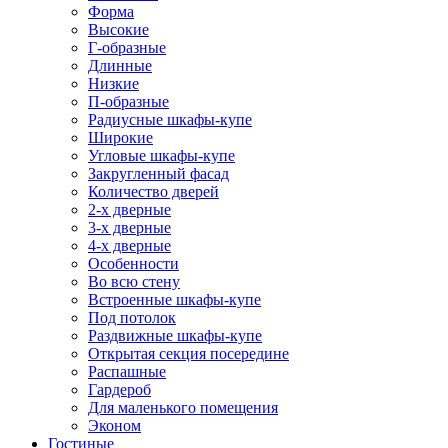
Форма
Высокие
Г-образные
Длинные
Низкие
П-образные
Радиусные шкафы-купе
Широкие
Угловые шкафы-купе
Закругленный фасад
Количество дверей
2-х дверные
3-х дверные
4-х дверные
Особенности
Во всю стену
Встроенные шкафы-купе
Под потолок
Раздвижные шкафы-купе
Открытая секция посередине
Распашные
Гардероб
Для маленького помещения
Эконом
Гостиные