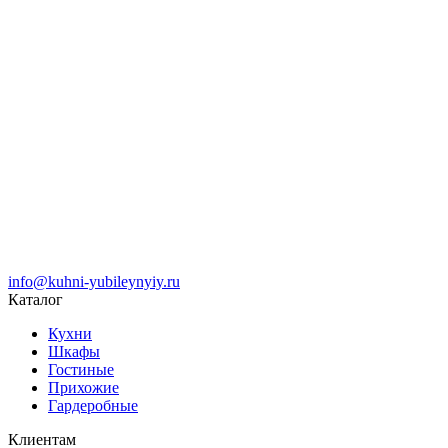
info@kuhni-yubileynyiy.ru
Каталог
Кухни
Шкафы
Гостиные
Прихожие
Гардеробные
Клиентам