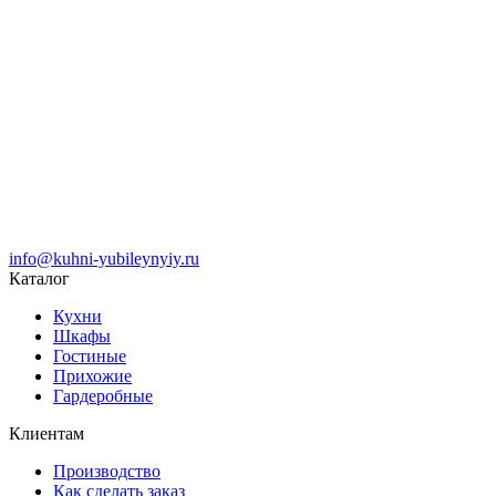
info@kuhni-yubileynyiy.ru
Каталог
Кухни
Шкафы
Гостиные
Прихожие
Гардеробные
Клиентам
Производство
Как сделать заказ