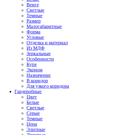
Венге
Светлые
Темные
Размер
Малогабаритные
Форма
Угловые
Отделка и материал
Из МДФ
Зеркальные
Особенности
Купе
Эконом
Назначение
В коридор
Для узкого коридора
Гардеробные
Цвет
Белые
Светлые
Серые
Темные
Цена
Элитные
Дешевые