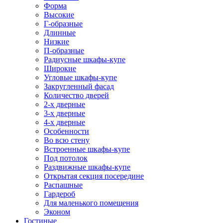
Форма
Высокие
Г-образные
Длинные
Низкие
П-образные
Радиусные шкафы-купе
Широкие
Угловые шкафы-купе
Закругленный фасад
Количество дверей
2-х дверные
3-х дверные
4-х дверные
Особенности
Во всю стену
Встроенные шкафы-купе
Под потолок
Раздвижные шкафы-купе
Открытая секция посередине
Распашные
Гардероб
Для маленького помещения
Эконом
Гостиные