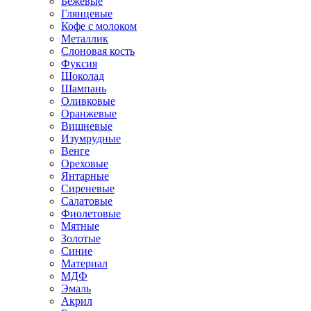
Бежевые
Глянцевые
Кофе с молоком
Металлик
Слоновая кость
Фуксия
Шоколад
Шампань
Оливковые
Оранжевые
Вишневые
Изумрудные
Венге
Ореховые
Янтарные
Сиреневые
Салатовые
Фиолетовые
Мятные
Золотые
Синие
Материал
МДФ
Эмаль
Акрил