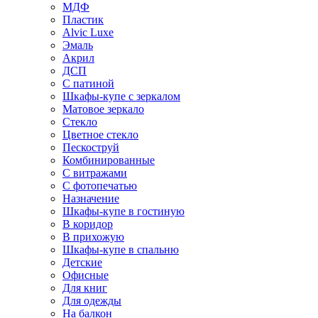
МДФ
Пластик
Alvic Luxe
Эмаль
Акрил
ДСП
С патиной
Шкафы-купе с зеркалом
Матовое зеркало
Стекло
Цветное стекло
Пескоструй
Комбинированные
С витражами
С фотопечатью
Назначение
Шкафы-купе в гостиную
В коридор
В прихожую
Шкафы-купе в спальню
Детские
Офисные
Для книг
Для одежды
На балкон