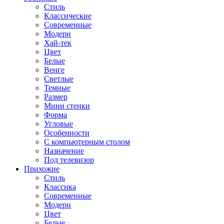
Стиль
Классические
Современные
Модерн
Хай-тек
Цвет
Белые
Венге
Светлые
Темные
Размер
Мини стенки
Форма
Угловые
Особенности
С компьютерным столом
Назначение
Под телевизор
Прихожие
Стиль
Классика
Современные
Модерн
Цвет
Белые