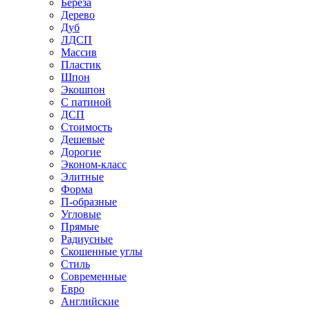
Береза
Дерево
Дуб
ЛДСП
Массив
Пластик
Шпон
Экошпон
С патиной
ДСП
Стоимость
Дешевые
Дорогие
Эконом-класс
Элитные
Форма
П-образные
Угловые
Прямые
Радиусные
Скошенные углы
Стиль
Современные
Евро
Английские