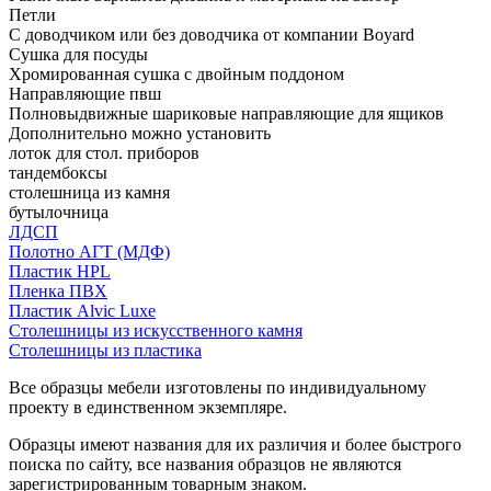
Петли
С доводчиком или без доводчика от компании Boyard
Сушка для посуды
Хромированная сушка с двойным поддоном
Направляющие пвш
Полновыдвижные шариковые направляющие для ящиков
Дополнительно можно установить
лоток для стол. приборов
тандембоксы
столешница из камня
бутылочница
ЛДСП
Полотно АГТ (МДФ)
Пластик HPL
Пленка ПВХ
Пластик Alvic Luxe
Столешницы из искусственного камня
Столешницы из пластика
Все образцы мебели изготовлены по индивидуальному
проекту в единственном экземпляре.
Образцы имеют названия для их различия и более быстрого
поиска по сайту, все названия образцов не являются
зарегистрированным товарным знаком.