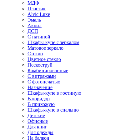
МДФ
Пластик
Alvic Luxe
Эмаль
Акрил
ДСП
С патиной
Шкафы-купе с зеркалом
Матовое зеркало
Стекло
Цветное стекло
Пескоструй
Комбинированные
С витражами
С фотопечатью
Назначение
Шкафы-купе в гостиную
В коридор
В прихожую
Шкафы-купе в спальню
Детские
Офисные
Для книг
Для одежды
На балкон