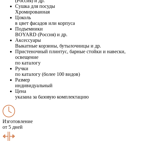
(Россия) и др.
Сушка для посуды
Хромированная
Цоколь
в цвет фасадов или корпуса
Подъемники
BOYARD (Россия) и др.
Аксессуары
Выкатные корзины, бутылочницы и др.
Пристеночный плинтус, барные стойки и навески,
освещение
по каталогу
Ручки
по каталогу (более 100 видов)
Размер
индивидуальный
Цена
указана за базовую комплектацию
Изготовление
от 5 дней