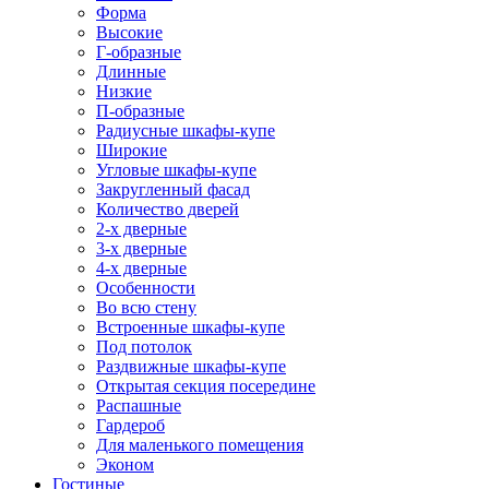
Форма
Высокие
Г-образные
Длинные
Низкие
П-образные
Радиусные шкафы-купе
Широкие
Угловые шкафы-купе
Закругленный фасад
Количество дверей
2-х дверные
3-х дверные
4-х дверные
Особенности
Во всю стену
Встроенные шкафы-купе
Под потолок
Раздвижные шкафы-купе
Открытая секция посередине
Распашные
Гардероб
Для маленького помещения
Эконом
Гостиные