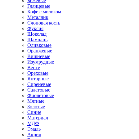
Бежевые
Глянцевые
Кофе с молоком
Металлик
Слоновая кость
Фуксия
Шоколад
Шампань
Оливковые
Оранжевые
Вишневые
Изумрудные
Венге
Ореховые
Янтарные
Сиреневые
Салатовые
Фиолетовые
Мятные
Золотые
Синие
Материал
МДФ
Эмаль
Акрил