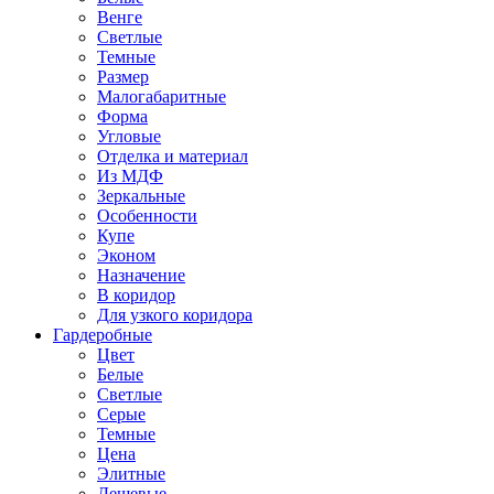
Венге
Светлые
Темные
Размер
Малогабаритные
Форма
Угловые
Отделка и материал
Из МДФ
Зеркальные
Особенности
Купе
Эконом
Назначение
В коридор
Для узкого коридора
Гардеробные
Цвет
Белые
Светлые
Серые
Темные
Цена
Элитные
Дешевые