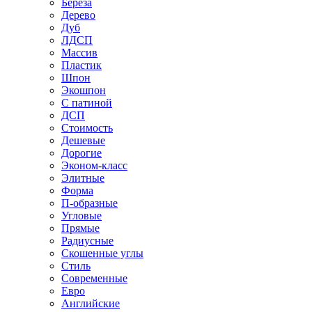
Береза
Дерево
Дуб
ЛДСП
Массив
Пластик
Шпон
Экошпон
С патиной
ДСП
Стоимость
Дешевые
Дорогие
Эконом-класс
Элитные
Форма
П-образные
Угловые
Прямые
Радиусные
Скошенные углы
Стиль
Современные
Евро
Английские