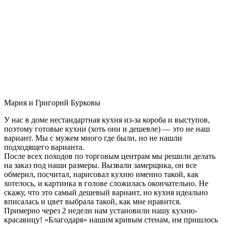
Мария и Григорий Бурковы
У нас в доме нестандартная кухня из-за короба и выступов,
поэтому готовые кухни (хоть они и дешевле) — это не наш
вариант. Мы с мужем много где были, но не нашли
подходящего варианта.
После всех походов по торговым центрам мы решили делать
на заказ под наши размеры. Вызвали замерщика, он все
обмерил, посчитал, нарисовал кухню именно такой, как
хотелось, и картинка в голове сложилась окончательно. Не
скажу, что это самый дешевый вариант, но кухня идеально
вписалась и цвет выбрала такой, как мне нравится.
Примерно через 2 недели нам установили нашу кухню-
красавицу! «Благодаря» нашим кривым стенам, им пришлось