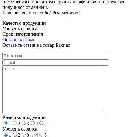
помучиться с монтажом верхних шкафчиков, но результат
получился отменный.
Большое всем спасибо! Рекомендую!
Качество продукции
Уровень сервиса
Срок изготовления
Оставить отзыв
Оставить отзыв на товар Бакпао
Качество продукции
1
2
3
4
5
Уровень сервиса
1
2
3
4
5