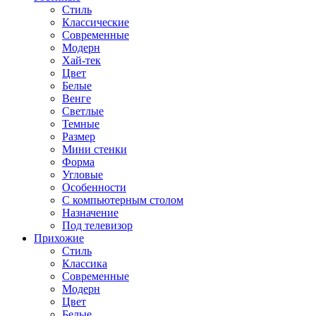
Стиль
Классические
Современные
Модерн
Хай-тек
Цвет
Белые
Венге
Светлые
Темные
Размер
Мини стенки
Форма
Угловые
Особенности
С компьютерным столом
Назначение
Под телевизор
Прихожие
Стиль
Классика
Современные
Модерн
Цвет
Белые