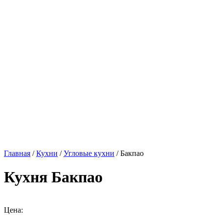
Главная
/
Кухни
/
Угловые кухни
/ Бакпао
Кухня Бакпао
Цена: