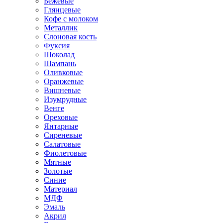
Бежевые
Глянцевые
Кофе с молоком
Металлик
Слоновая кость
Фуксия
Шоколад
Шампань
Оливковые
Оранжевые
Вишневые
Изумрудные
Венге
Ореховые
Янтарные
Сиреневые
Салатовые
Фиолетовые
Мятные
Золотые
Синие
Материал
МДФ
Эмаль
Акрил