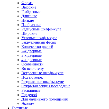
Форма
Высокие
Г-образные
Длинные
Низкие
П-образные
Радиусные шкафы-купе
Широкие
Угловые шкафы-купе
Закругленный фасад
Количество дверей
2-х дверные
3-х дверные
4-х дверные
Особенности
Во всю стену
Встроенные шкафы-купе
Под потолок
Раздвижные шкафы-купе
Открытая секция посередине
Распашные
Гардероб
Для маленького помещения
Эконом
Гостиные