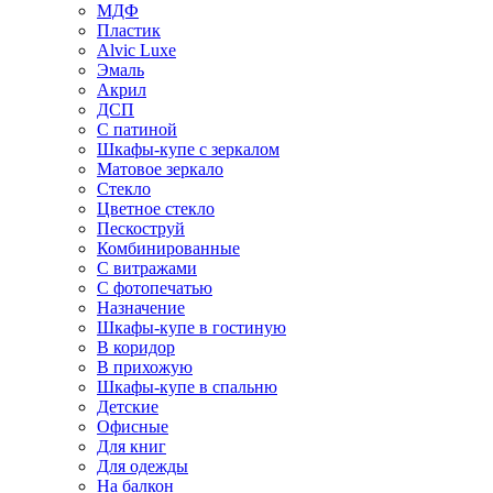
МДФ
Пластик
Alvic Luxe
Эмаль
Акрил
ДСП
С патиной
Шкафы-купе с зеркалом
Матовое зеркало
Стекло
Цветное стекло
Пескоструй
Комбинированные
С витражами
С фотопечатью
Назначение
Шкафы-купе в гостиную
В коридор
В прихожую
Шкафы-купе в спальню
Детские
Офисные
Для книг
Для одежды
На балкон