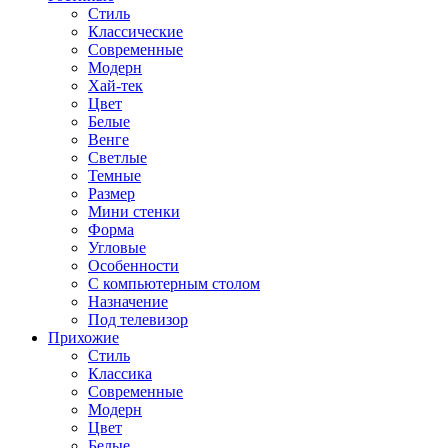
Стиль
Классические
Современные
Модерн
Хай-тек
Цвет
Белые
Венге
Светлые
Темные
Размер
Мини стенки
Форма
Угловые
Особенности
С компьютерным столом
Назначение
Под телевизор
Прихожие
Стиль
Классика
Современные
Модерн
Цвет
Белые