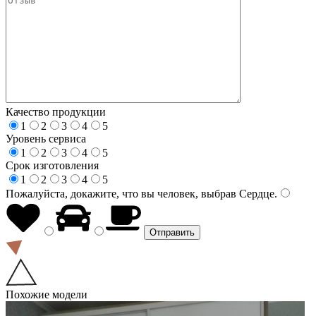
Качество продукции
1
2
3
4
5
Уровень сервиса
1
2
3
4
5
Срок изготовления
1
2
3
4
5
Пожалуйста, докажите, что вы человек, выбрав
Сердце
.
Похожие модели