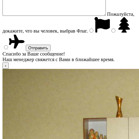
Пожалуйста,
докажите, что вы человек, выбрав
Флаг
.
Спасибо за Ваше сообщение!
Наш менеджер свяжется с Вами в ближайшее время.