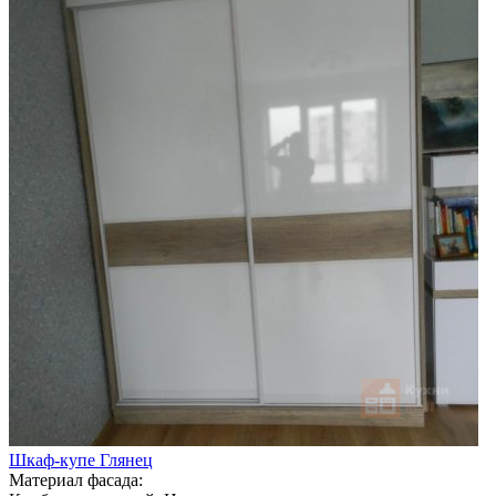
Шкаф-купе Глянец
Материал фасада: