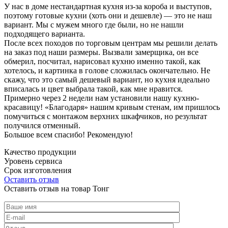
У нас в доме нестандартная кухня из-за короба и выступов,
поэтому готовые кухни (хоть они и дешевле) — это не наш
вариант. Мы с мужем много где были, но не нашли
подходящего варианта.
После всех походов по торговым центрам мы решили делать
на заказ под наши размеры. Вызвали замерщика, он все
обмерил, посчитал, нарисовал кухню именно такой, как
хотелось, и картинка в голове сложилась окончательно. Не
скажу, что это самый дешевый вариант, но кухня идеально
вписалась и цвет выбрала такой, как мне нравится.
Примерно через 2 недели нам установили нашу кухню-
красавицу! «Благодаря» нашим кривым стенам, им пришлось
помучиться с монтажом верхних шкафчиков, но результат
получился отменный.
Большое всем спасибо! Рекомендую!
Качество продукции
Уровень сервиса
Срок изготовления
Оставить отзыв
Оставить отзыв на товар Тонг