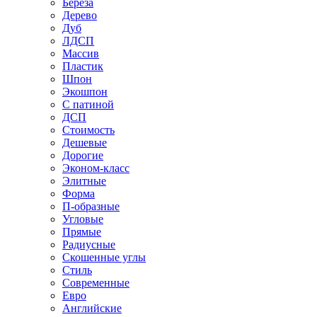
Береза
Дерево
Дуб
ЛДСП
Массив
Пластик
Шпон
Экошпон
С патиной
ДСП
Стоимость
Дешевые
Дорогие
Эконом-класс
Элитные
Форма
П-образные
Угловые
Прямые
Радиусные
Скошенные углы
Стиль
Современные
Евро
Английские