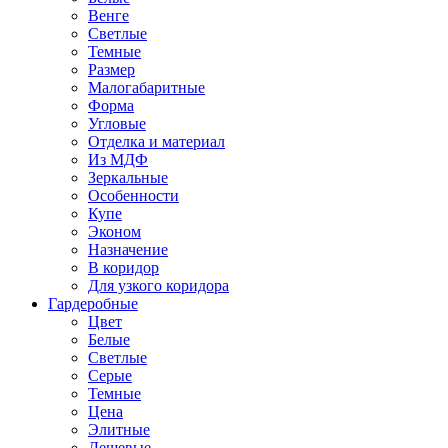
Венге
Светлые
Темные
Размер
Малогабаритные
Форма
Угловые
Отделка и материал
Из МДФ
Зеркальные
Особенности
Купе
Эконом
Назначение
В коридор
Для узкого коридора
Гардеробные
Цвет
Белые
Светлые
Серые
Темные
Цена
Элитные
Дешевые