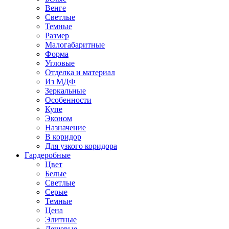
Венге
Светлые
Темные
Размер
Малогабаритные
Форма
Угловые
Отделка и материал
Из МДФ
Зеркальные
Особенности
Купе
Эконом
Назначение
В коридор
Для узкого коридора
Гардеробные
Цвет
Белые
Светлые
Серые
Темные
Цена
Элитные
Дешевые