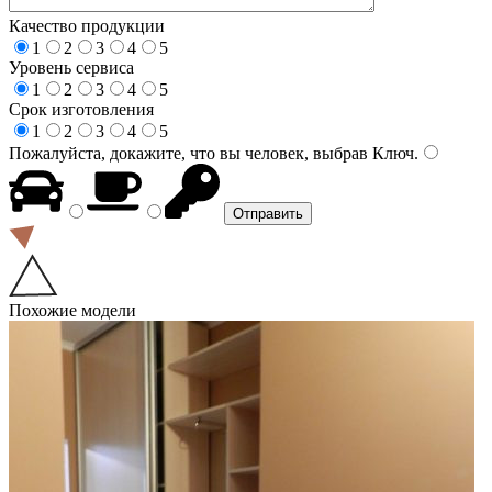
Качество продукции
1
2
3
4
5
Уровень сервиса
1
2
3
4
5
Срок изготовления
1
2
3
4
5
Пожалуйста, докажите, что вы человек, выбрав
Ключ
.
Похожие модели