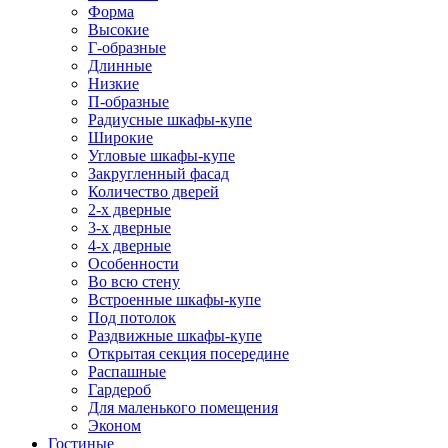
Форма
Высокие
Г-образные
Длинные
Низкие
П-образные
Радиусные шкафы-купе
Широкие
Угловые шкафы-купе
Закругленный фасад
Количество дверей
2-х дверные
3-х дверные
4-х дверные
Особенности
Во всю стену
Встроенные шкафы-купе
Под потолок
Раздвижные шкафы-купе
Открытая секция посередине
Распашные
Гардероб
Для маленького помещения
Эконом
Гостиные