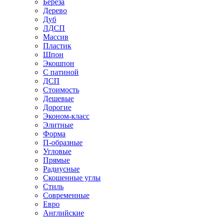
Береза
Дерево
Дуб
ЛДСП
Массив
Пластик
Шпон
Экошпон
С патиной
ДСП
Стоимость
Дешевые
Дорогие
Эконом-класс
Элитные
Форма
П-образные
Угловые
Прямые
Радиусные
Скошенные углы
Стиль
Современные
Евро
Английские