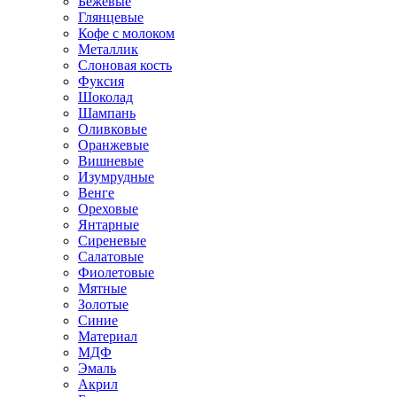
Бежевые
Глянцевые
Кофе с молоком
Металлик
Слоновая кость
Фуксия
Шоколад
Шампань
Оливковые
Оранжевые
Вишневые
Изумрудные
Венге
Ореховые
Янтарные
Сиреневые
Салатовые
Фиолетовые
Мятные
Золотые
Синие
Материал
МДФ
Эмаль
Акрил