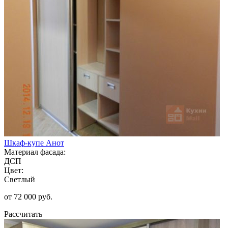
Шкаф-купе Анот
Материал фасада:
ДСП
Цвет:
Светлый
от 72 000 руб.
Рассчитать