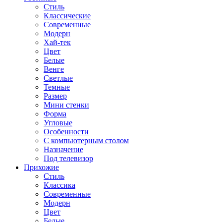
Стиль
Классические
Современные
Модерн
Хай-тек
Цвет
Белые
Венге
Светлые
Темные
Размер
Мини стенки
Форма
Угловые
Особенности
С компьютерным столом
Назначение
Под телевизор
Прихожие
Стиль
Классика
Современные
Модерн
Цвет
Белые