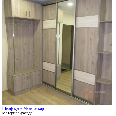
Шкаф-купе Мадагаскар
Материал фасада: