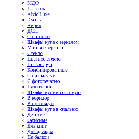
МДФ
Пластик
Alvic Luxe
Эмаль
Акрил
ДСП
С патиной
Шкафы-купе с зеркалом
Матовое зеркало
Стекло
Цветное стекло
Пескоструй
Комбинированные
С витражами
С фотопечатью
Назначение
Шкафы-купе в гостиную
В коридор
В прихожую
Шкафы-купе в спальню
Детские
Офисные
Для книг
Для одежды
На балкон