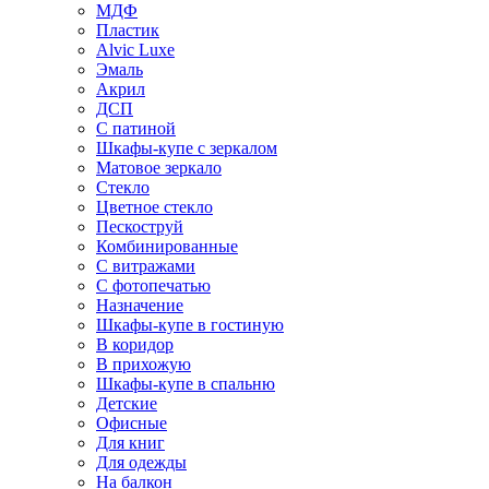
МДФ
Пластик
Alvic Luxe
Эмаль
Акрил
ДСП
С патиной
Шкафы-купе с зеркалом
Матовое зеркало
Стекло
Цветное стекло
Пескоструй
Комбинированные
С витражами
С фотопечатью
Назначение
Шкафы-купе в гостиную
В коридор
В прихожую
Шкафы-купе в спальню
Детские
Офисные
Для книг
Для одежды
На балкон