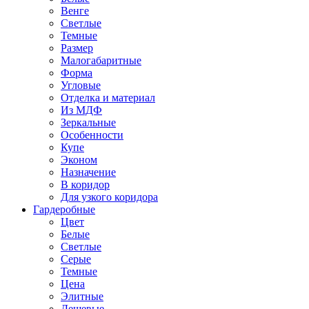
Венге
Светлые
Темные
Размер
Малогабаритные
Форма
Угловые
Отделка и материал
Из МДФ
Зеркальные
Особенности
Купе
Эконом
Назначение
В коридор
Для узкого коридора
Гардеробные
Цвет
Белые
Светлые
Серые
Темные
Цена
Элитные
Дешевые