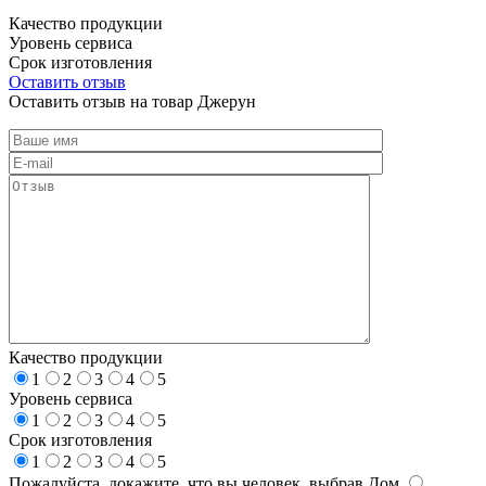
Качество продукции
Уровень сервиса
Срок изготовления
Оставить отзыв
Оставить отзыв на товар Джерун
Качество продукции
1
2
3
4
5
Уровень сервиса
1
2
3
4
5
Срок изготовления
1
2
3
4
5
Пожалуйста, докажите, что вы человек, выбрав
Дом
.