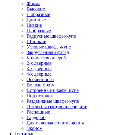
Форма
Высокие
Г-образные
Длинные
Низкие
П-образные
Радиусные шкафы-купе
Широкие
Угловые шкафы-купе
Закругленный фасад
Количество дверей
2-х дверные
3-х дверные
4-х дверные
Особенности
Во всю стену
Встроенные шкафы-купе
Под потолок
Раздвижные шкафы-купе
Открытая секция посередине
Распашные
Гардероб
Для маленького помещения
Эконом
Гостиные