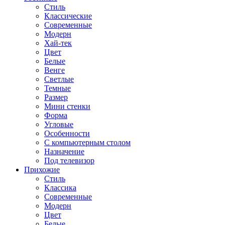
Стиль
Классические
Современные
Модерн
Хай-тек
Цвет
Белые
Венге
Светлые
Темные
Размер
Мини стенки
Форма
Угловые
Особенности
С компьютерным столом
Назначение
Под телевизор
Прихожие
Стиль
Классика
Современные
Модерн
Цвет
Белые