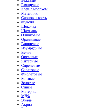
Бежевые
Глянцевые
Кофе с молоком
Металлик
Слоновая кость
Фуксия
Шоколад
Шампань
Оливковые
Оранжевые
Вишневые
Изумрудные
Венге
Ореховые
Янтарные
Сиреневые
Салатовые
Фиолетовые
Мятные
Золотые
Синие
Материал
МДФ
Эмаль
Акрил