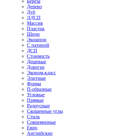
Береза
Дерево
Дуб
ЛДСП
Массив
Пластик
Шпон
Экошпон
С патиной
ДСП
Стоимость
Дешевые
Дорогие
Эконом-класс
Элитные
Форма
П-образные
Угловые
Прямые
Радиусные
Скошенные углы
Стиль
Современные
Евро
Английские