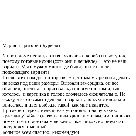
Мария и Григорий Бурковы
У нас в доме нестандартная кухня из-за короба и выступов,
поэтому готовые кухни (хоть они и дешевле) — это не наш
вариант. Мы с мужем много где были, но не нашли
подходящего варианта.
После всех походов по торговым центрам мы решили делать
на заказ под наши размеры. Вызвали замерщика, он все
обмерил, посчитал, нарисовал кухню именно такой, как
хотелось, и картинка в голове сложилась окончательно. Не
скажу, что это самый дешевый вариант, но кухня идеально
вписалась и цвет выбрала такой, как мне нравится.
Примерно через 2 недели нам установили нашу кухню-
красавицу! «Благодаря» нашим кривым стенам, им пришлось
помучиться с монтажом верхних шкафчиков, но результат
получился отменный.
Большое всем спасибо! Рекомендую!