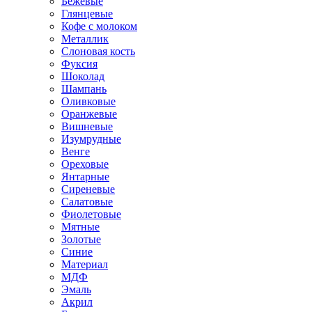
Бежевые
Глянцевые
Кофе с молоком
Металлик
Слоновая кость
Фуксия
Шоколад
Шампань
Оливковые
Оранжевые
Вишневые
Изумрудные
Венге
Ореховые
Янтарные
Сиреневые
Салатовые
Фиолетовые
Мятные
Золотые
Синие
Материал
МДФ
Эмаль
Акрил