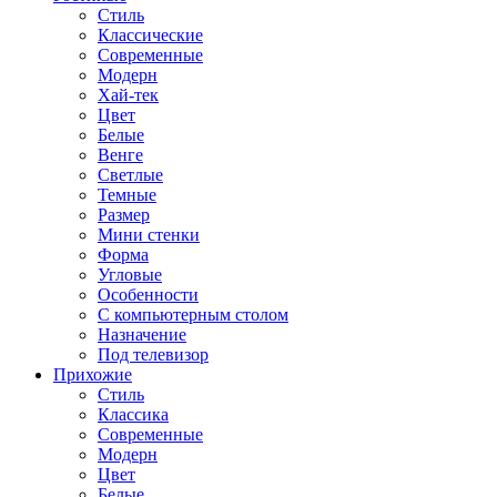
Стиль
Классические
Современные
Модерн
Хай-тек
Цвет
Белые
Венге
Светлые
Темные
Размер
Мини стенки
Форма
Угловые
Особенности
С компьютерным столом
Назначение
Под телевизор
Прихожие
Стиль
Классика
Современные
Модерн
Цвет
Белые