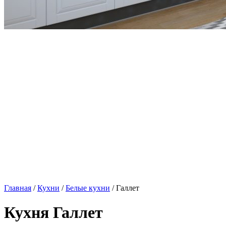
Главная
/
Кухни
/
Белые кухни
/ Галлет
Кухня Галлет