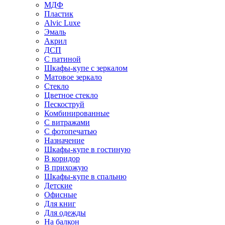
МДФ
Пластик
Alvic Luxe
Эмаль
Акрил
ДСП
С патиной
Шкафы-купе с зеркалом
Матовое зеркало
Стекло
Цветное стекло
Пескоструй
Комбинированные
С витражами
С фотопечатью
Назначение
Шкафы-купе в гостиную
В коридор
В прихожую
Шкафы-купе в спальню
Детские
Офисные
Для книг
Для одежды
На балкон