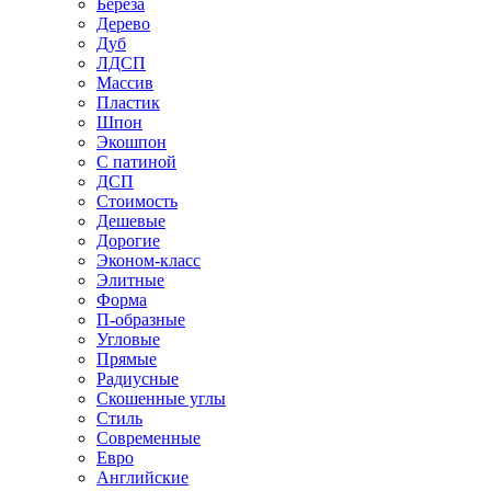
Береза
Дерево
Дуб
ЛДСП
Массив
Пластик
Шпон
Экошпон
С патиной
ДСП
Стоимость
Дешевые
Дорогие
Эконом-класс
Элитные
Форма
П-образные
Угловые
Прямые
Радиусные
Скошенные углы
Стиль
Современные
Евро
Английские