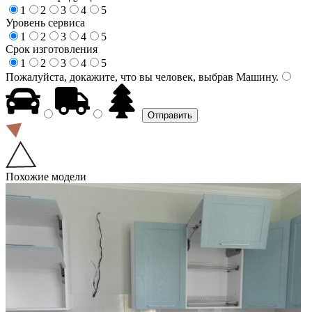
1
2
3
4
5
Уровень сервиса
1
2
3
4
5
Срок изготовления
1
2
3
4
5
Пожалуйста, докажите, что вы человек, выбрав
Машину
.
Похожие модели