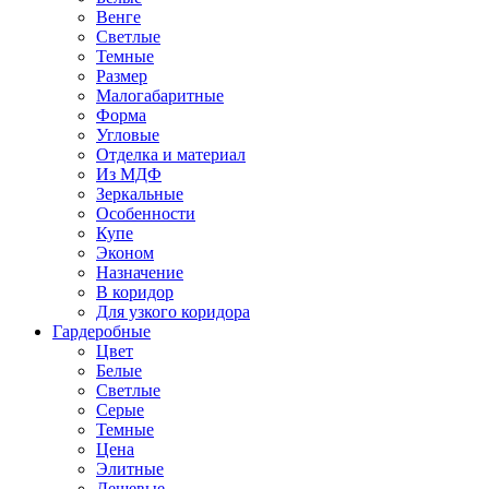
Венге
Светлые
Темные
Размер
Малогабаритные
Форма
Угловые
Отделка и материал
Из МДФ
Зеркальные
Особенности
Купе
Эконом
Назначение
В коридор
Для узкого коридора
Гардеробные
Цвет
Белые
Светлые
Серые
Темные
Цена
Элитные
Дешевые