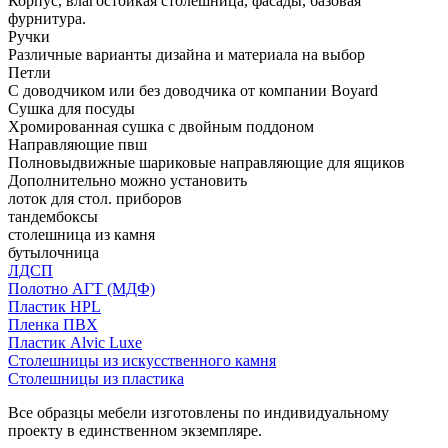
Корпус, влагостойкая столешница, фасады, базовая
фурнитура.
Ручки
Различные варианты дизайна и материала на выбор
Петли
С доводчиком или без доводчика от компании Boyard
Сушка для посуды
Хромированная сушка с двойным поддоном
Направляющие пвш
Полновыдвижные шариковые направляющие для ящиков
Дополнительно можно установить
лоток для стол. приборов
тандембоксы
столешница из камня
бутылочница
ЛДСП
Полотно АГТ (МДФ)
Пластик HPL
Пленка ПВХ
Пластик Alvic Luxe
Столешницы из искусственного камня
Столешницы из пластика
Все образцы мебели изготовлены по индивидуальному
проекту в единственном экземпляре.