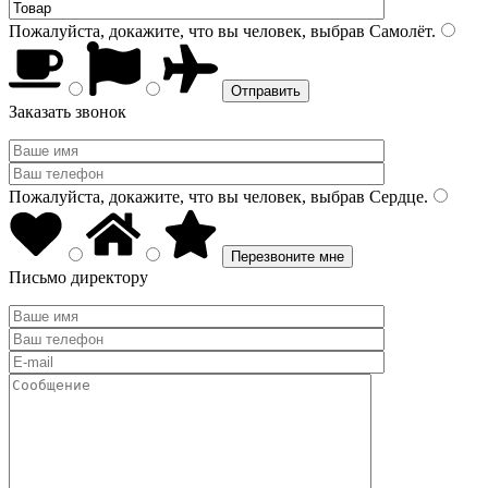
Пожалуйста, докажите, что вы человек, выбрав
Самолёт
.
Заказать звонок
Пожалуйста, докажите, что вы человек, выбрав
Сердце
.
Письмо директору