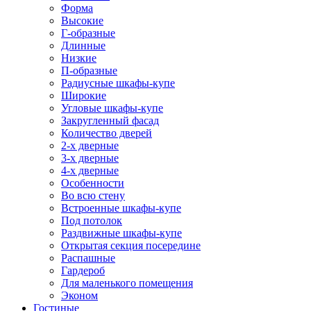
Форма
Высокие
Г-образные
Длинные
Низкие
П-образные
Радиусные шкафы-купе
Широкие
Угловые шкафы-купе
Закругленный фасад
Количество дверей
2-х дверные
3-х дверные
4-х дверные
Особенности
Во всю стену
Встроенные шкафы-купе
Под потолок
Раздвижные шкафы-купе
Открытая секция посередине
Распашные
Гардероб
Для маленького помещения
Эконом
Гостиные