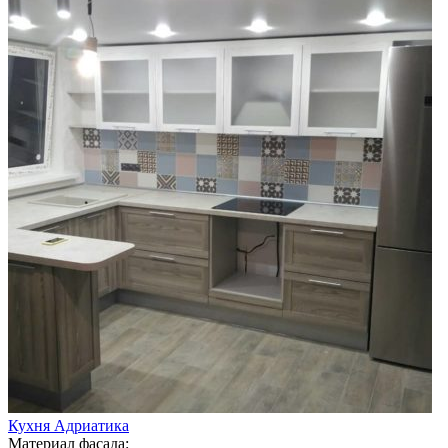
Кухня Адриатика
Материал фасада: