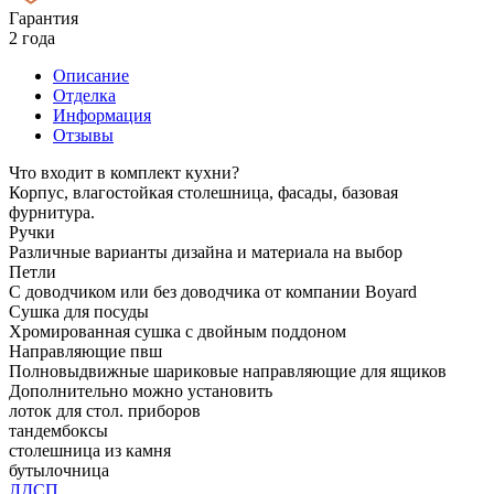
Гарантия
2 года
Описание
Отделка
Информация
Отзывы
Что входит в комплект кухни?
Корпус, влагостойкая столешница, фасады, базовая
фурнитура.
Ручки
Различные варианты дизайна и материала на выбор
Петли
С доводчиком или без доводчика от компании Boyard
Сушка для посуды
Хромированная сушка с двойным поддоном
Направляющие пвш
Полновыдвижные шариковые направляющие для ящиков
Дополнительно можно установить
лоток для стол. приборов
тандембоксы
столешница из камня
бутылочница
ЛДСП