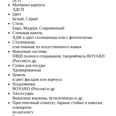
ДСП
Материал корпуса
ЛДСП
Цвет
Белый, Серый
Стиль
Евро, Модерн, Современный
Стеновая панель
ХДФ в цвет столешницы или с фотопечатью
Столешница
пластиковая; из искусственного камня
Выкатные системы
ПВШ полного открывания, тандембоксы BOYARD
(Россия) и др.
Сушка для посуды
Хромированная
Цоколь
в цвет фасадов или корпуса
Подъемники
BOYARD (Россия) и др.
Аксессуары
Выкатные корзины, бутылочницы и др.
Пристеночный плинтус, барные стойки и навески,
освещение
по каталогу