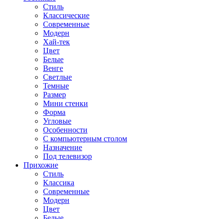
Стиль
Классические
Современные
Модерн
Хай-тек
Цвет
Белые
Венге
Светлые
Темные
Размер
Мини стенки
Форма
Угловые
Особенности
С компьютерным столом
Назначение
Под телевизор
Прихожие
Стиль
Классика
Современные
Модерн
Цвет
Белые