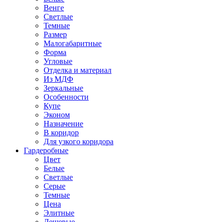
Венге
Светлые
Темные
Размер
Малогабаритные
Форма
Угловые
Отделка и материал
Из МДФ
Зеркальные
Особенности
Купе
Эконом
Назначение
В коридор
Для узкого коридора
Гардеробные
Цвет
Белые
Светлые
Серые
Темные
Цена
Элитные
Дешевые