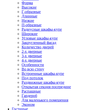
Форма
Высокие
Г-образные
Длинные
Низкие
П-образные
Радиусные шкафы-купе
Широкие
Угловые шкафы-купе
Закругленный фасад
Количество дверей
2-х дверные
3-х дверные
4-х дверные
Особенности
Во всю стену
Встроенные шкафы-купе
Под потолок
Раздвижные шкафы-купе
Открытая секция посередине
Распашные
Гардероб
Для маленького помещения
Эконом
Гостиные