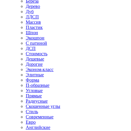
Береза
Дерево
Дуб
ЛДСП
Массив
Пластик
Шпон
Экошпон
С патиной
ДСП
Стоимость
Дешевые
Дорогие
Эконом-класс
Элитные
Форма
П-образные
Угловые
Прямые
Радиусные
Скошенные углы
Стиль
Современные
Евро
Английские