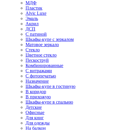
МДФ
Пластик
Alvic Luxe
Эмаль
Акрил
ДСП
С патиной
Шкафы-купе с зеркалом
Матовое зеркало
Стекло
Цветное стекло
Пескоструй
Комбинированные
С витражами
С фотопечатью
Назначение
Шкафы-купе в гостиную
В коридор
В прихожую
Шкафы-купе в спальню
Детские
Офисные
Для книг
Для одежды
На балкон