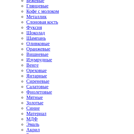
Бежевые
Глянцевые
Кофе с молоком
Металлик
Слоновая кость
Фуксия
Шоколад
Шампань
Оливковые
Оранжевые
Вишневые
Изумрудные
Венге
Ореховые
Янтарные
Сиреневые
Салатовые
Фиолетовые
Мятные
Золотые
Синие
Материал
МДФ
Эмаль
Акрил