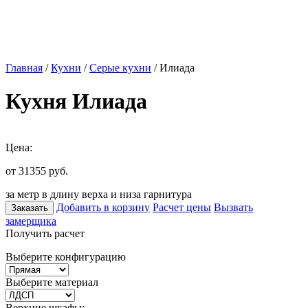
Главная
/
Кухни
/
Серые кухни
/ Илиада
Кухня Илиада
Цена:
от 31355
руб.
за метр в длину верха и низа гарнитура
Добавить в корзину
Расчет цены
Вызвать
Заказать
замерщика
Получить расчет
Выберите конфигурацию
Выберите материал
Верхние шкафы: