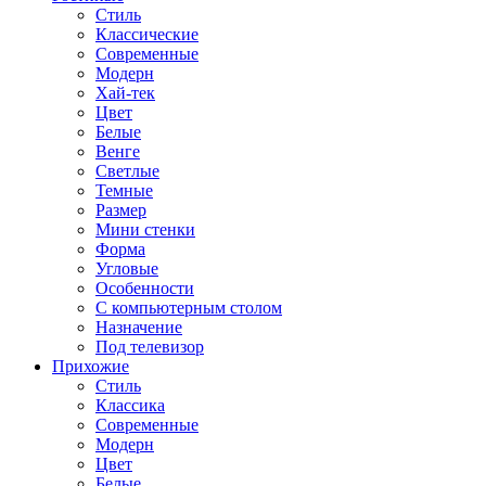
Стиль
Классические
Современные
Модерн
Хай-тек
Цвет
Белые
Венге
Светлые
Темные
Размер
Мини стенки
Форма
Угловые
Особенности
С компьютерным столом
Назначение
Под телевизор
Прихожие
Стиль
Классика
Современные
Модерн
Цвет
Белые