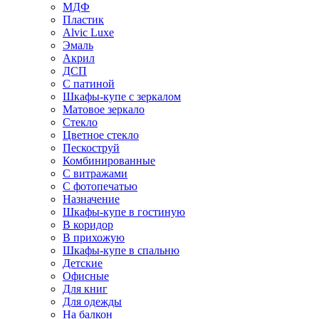
МДФ
Пластик
Alvic Luxe
Эмаль
Акрил
ДСП
С патиной
Шкафы-купе с зеркалом
Матовое зеркало
Стекло
Цветное стекло
Пескоструй
Комбинированные
С витражами
С фотопечатью
Назначение
Шкафы-купе в гостиную
В коридор
В прихожую
Шкафы-купе в спальню
Детские
Офисные
Для книг
Для одежды
На балкон