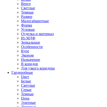
Венге
Светлые
Темные
Размер
Малогабаритные
Форма
Угловые
Отделка и материал
Из МДФ
Зеркальные
Особенности
Купе
Эконом
Назначение
В коридор
Для узкого коридора
Гардеробные
Цвет
Белые
Светлые
Серые
Темные
Цена
Элитные
Дешевые