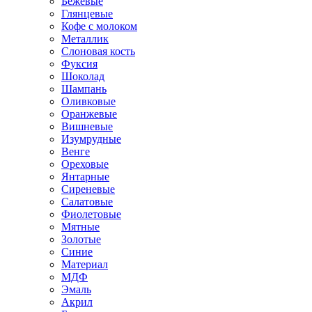
Бежевые
Глянцевые
Кофе с молоком
Металлик
Слоновая кость
Фуксия
Шоколад
Шампань
Оливковые
Оранжевые
Вишневые
Изумрудные
Венге
Ореховые
Янтарные
Сиреневые
Салатовые
Фиолетовые
Мятные
Золотые
Синие
Материал
МДФ
Эмаль
Акрил