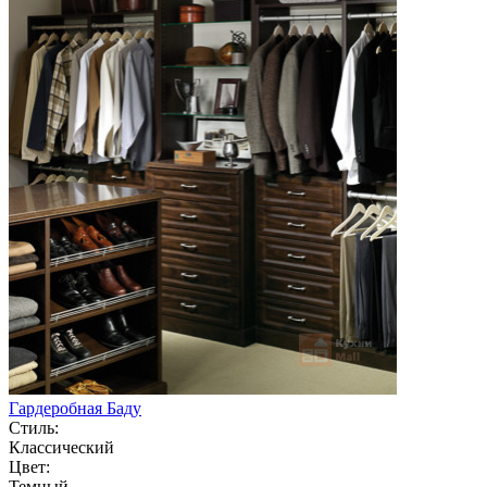
Гардеробная Баду
Стиль:
Классический
Цвет:
Темный