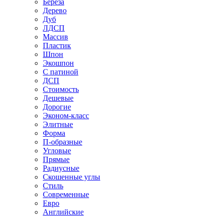
Береза
Дерево
Дуб
ЛДСП
Массив
Пластик
Шпон
Экошпон
С патиной
ДСП
Стоимость
Дешевые
Дорогие
Эконом-класс
Элитные
Форма
П-образные
Угловые
Прямые
Радиусные
Скошенные углы
Стиль
Современные
Евро
Английские