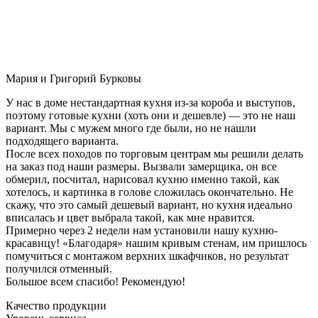
Мария и Григорий Бурковы
У нас в доме нестандартная кухня из-за короба и выступов,
поэтому готовые кухни (хоть они и дешевле) — это не наш
вариант. Мы с мужем много где были, но не нашли
подходящего варианта.
После всех походов по торговым центрам мы решили делать
на заказ под наши размеры. Вызвали замерщика, он все
обмерил, посчитал, нарисовал кухню именно такой, как
хотелось, и картинка в голове сложилась окончательно. Не
скажу, что это самый дешевый вариант, но кухня идеально
вписалась и цвет выбрала такой, как мне нравится.
Примерно через 2 недели нам установили нашу кухню-
красавицу! «Благодаря» нашим кривым стенам, им пришлось
помучиться с монтажом верхних шкафчиков, но результат
получился отменный.
Большое всем спасибо! Рекомендую!
Качество продукции