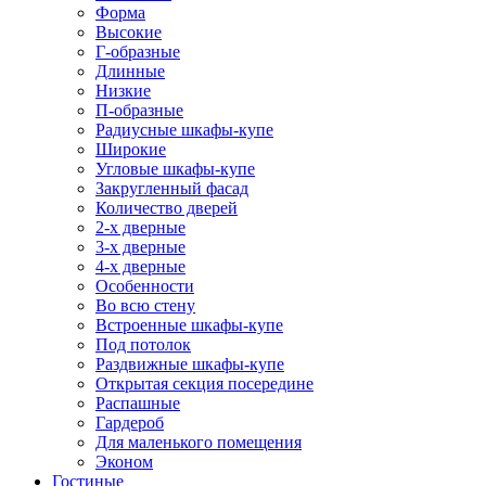
Форма
Высокие
Г-образные
Длинные
Низкие
П-образные
Радиусные шкафы-купе
Широкие
Угловые шкафы-купе
Закругленный фасад
Количество дверей
2-х дверные
3-х дверные
4-х дверные
Особенности
Во всю стену
Встроенные шкафы-купе
Под потолок
Раздвижные шкафы-купе
Открытая секция посередине
Распашные
Гардероб
Для маленького помещения
Эконом
Гостиные