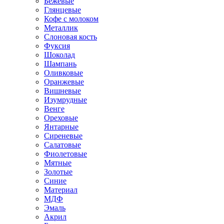
Бежевые
Глянцевые
Кофе с молоком
Металлик
Слоновая кость
Фуксия
Шоколад
Шампань
Оливковые
Оранжевые
Вишневые
Изумрудные
Венге
Ореховые
Янтарные
Сиреневые
Салатовые
Фиолетовые
Мятные
Золотые
Синие
Материал
МДФ
Эмаль
Акрил