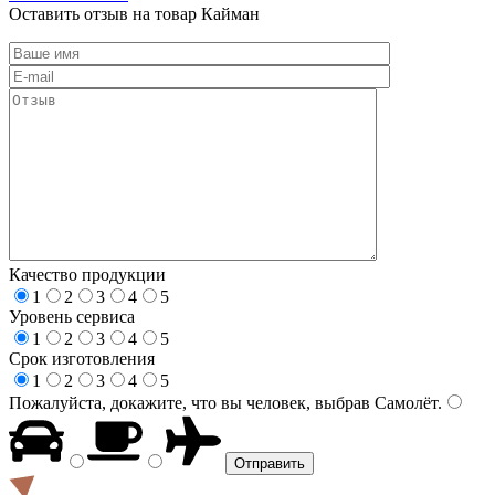
Оставить отзыв на товар Кайман
Качество продукции
1
2
3
4
5
Уровень сервиса
1
2
3
4
5
Срок изготовления
1
2
3
4
5
Пожалуйста, докажите, что вы человек, выбрав
Самолёт
.