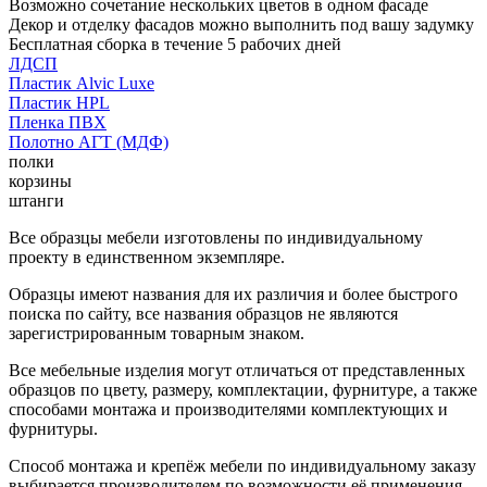
Возможно сочетание нескольких цветов в одном фасаде
Декор и отделку фасадов можно выполнить под вашу задумку
Бесплатная сборка в течение 5 рабочих дней
ЛДСП
Пластик Alvic Luxe
Пластик HPL
Пленка ПВХ
Полотно АГТ (МДФ)
полки
корзины
штанги
Все образцы мебели изготовлены по индивидуальному
проекту в единственном экземпляре.
Образцы имеют названия для их различия и более быстрого
поиска по сайту, все названия образцов не являются
зарегистрированным товарным знаком.
Все мебельные изделия могут отличаться от представленных
образцов по цвету, размеру, комплектации, фурнитуре, а также
способами монтажа и производителями комплектующих и
фурнитуры.
Способ монтажа и крепёж мебели по индивидуальному заказу
выбирается производителем по возможности её применения.