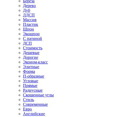
Береза
Дерево
Дуб
ЛДСП
Массив
Пластик
Шпон
Экошпон
С патиной
ДСП
Стоимость
Дешевые
Дорогие
Эконом-класс
Элитные
Форма
П-образные
Угловые
Прямые
Радиусные
Скошенные углы
Стиль
Современные
Евро
Английские