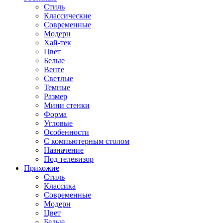
Стиль
Классические
Современные
Модерн
Хай-тек
Цвет
Белые
Венге
Светлые
Темные
Размер
Мини стенки
Форма
Угловые
Особенности
С компьютерным столом
Назначение
Под телевизор
Прихожие
Стиль
Классика
Современные
Модерн
Цвет
Белые