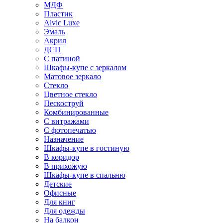
МДФ
Пластик
Alvic Luxe
Эмаль
Акрил
ДСП
С патиной
Шкафы-купе с зеркалом
Матовое зеркало
Стекло
Цветное стекло
Пескоструй
Комбинированные
С витражами
С фотопечатью
Назначение
Шкафы-купе в гостиную
В коридор
В прихожую
Шкафы-купе в спальню
Детские
Офисные
Для книг
Для одежды
На балкон