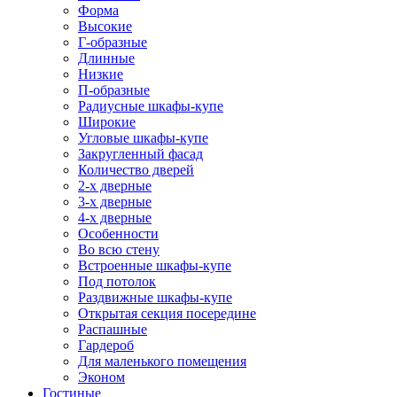
Форма
Высокие
Г-образные
Длинные
Низкие
П-образные
Радиусные шкафы-купе
Широкие
Угловые шкафы-купе
Закругленный фасад
Количество дверей
2-х дверные
3-х дверные
4-х дверные
Особенности
Во всю стену
Встроенные шкафы-купе
Под потолок
Раздвижные шкафы-купе
Открытая секция посередине
Распашные
Гардероб
Для маленького помещения
Эконом
Гостиные