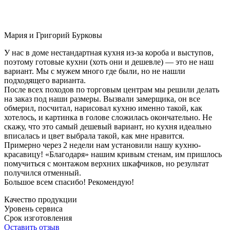
Мария и Григорий Бурковы
У нас в доме нестандартная кухня из-за короба и выступов,
поэтому готовые кухни (хоть они и дешевле) — это не наш
вариант. Мы с мужем много где были, но не нашли
подходящего варианта.
После всех походов по торговым центрам мы решили делать
на заказ под наши размеры. Вызвали замерщика, он все
обмерил, посчитал, нарисовал кухню именно такой, как
хотелось, и картинка в голове сложилась окончательно. Не
скажу, что это самый дешевый вариант, но кухня идеально
вписалась и цвет выбрала такой, как мне нравится.
Примерно через 2 недели нам установили нашу кухню-
красавицу! «Благодаря» нашим кривым стенам, им пришлось
помучиться с монтажом верхних шкафчиков, но результат
получился отменный.
Большое всем спасибо! Рекомендую!
Качество продукции
Уровень сервиса
Срок изготовления
Оставить отзыв