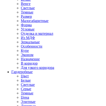
Венге
Светлые
Темные
Размер
Малогабаритные
Форма
Угловые
Отделка и материал
Из МДФ
Зеркальные
Особенности
Купе
Эконом
Назначение
В коридор
Для узкого коридора
Гардеробные
Цвет
Белые
Светлые
Серые
Темные
Цена
Элитные
Дешевые