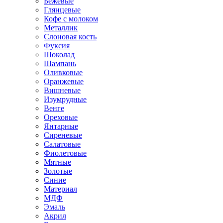
Бежевые
Глянцевые
Кофе с молоком
Металлик
Слоновая кость
Фуксия
Шоколад
Шампань
Оливковые
Оранжевые
Вишневые
Изумрудные
Венге
Ореховые
Янтарные
Сиреневые
Салатовые
Фиолетовые
Мятные
Золотые
Синие
Материал
МДФ
Эмаль
Акрил