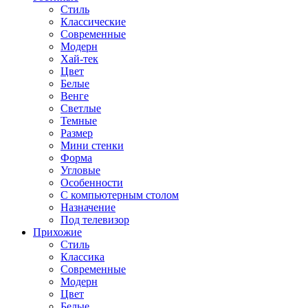
Стиль
Классические
Современные
Модерн
Хай-тек
Цвет
Белые
Венге
Светлые
Темные
Размер
Мини стенки
Форма
Угловые
Особенности
С компьютерным столом
Назначение
Под телевизор
Прихожие
Стиль
Классика
Современные
Модерн
Цвет
Белые