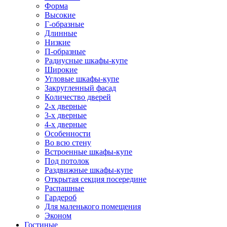
Форма
Высокие
Г-образные
Длинные
Низкие
П-образные
Радиусные шкафы-купе
Широкие
Угловые шкафы-купе
Закругленный фасад
Количество дверей
2-х дверные
3-х дверные
4-х дверные
Особенности
Во всю стену
Встроенные шкафы-купе
Под потолок
Раздвижные шкафы-купе
Открытая секция посередине
Распашные
Гардероб
Для маленького помещения
Эконом
Гостиные