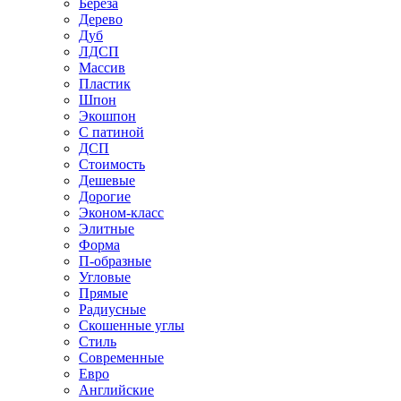
Береза
Дерево
Дуб
ЛДСП
Массив
Пластик
Шпон
Экошпон
С патиной
ДСП
Стоимость
Дешевые
Дорогие
Эконом-класс
Элитные
Форма
П-образные
Угловые
Прямые
Радиусные
Скошенные углы
Стиль
Современные
Евро
Английские