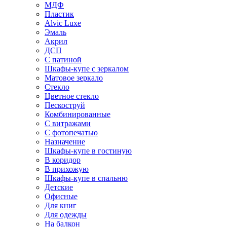
МДФ
Пластик
Alvic Luxe
Эмаль
Акрил
ДСП
С патиной
Шкафы-купе с зеркалом
Матовое зеркало
Стекло
Цветное стекло
Пескоструй
Комбинированные
С витражами
С фотопечатью
Назначение
Шкафы-купе в гостиную
В коридор
В прихожую
Шкафы-купе в спальню
Детские
Офисные
Для книг
Для одежды
На балкон