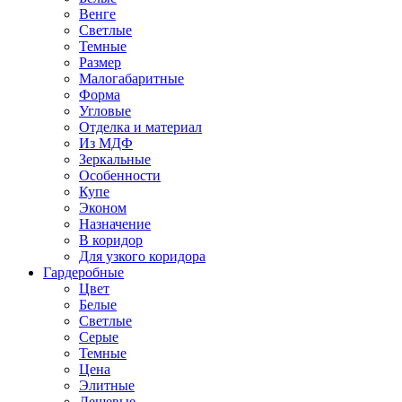
Венге
Светлые
Темные
Размер
Малогабаритные
Форма
Угловые
Отделка и материал
Из МДФ
Зеркальные
Особенности
Купе
Эконом
Назначение
В коридор
Для узкого коридора
Гардеробные
Цвет
Белые
Светлые
Серые
Темные
Цена
Элитные
Дешевые