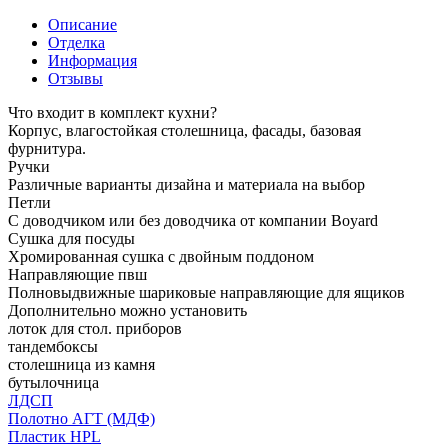
Описание
Отделка
Информация
Отзывы
Что входит в комплект кухни?
Корпус, влагостойкая столешница, фасады, базовая
фурнитура.
Ручки
Различные варианты дизайна и материала на выбор
Петли
С доводчиком или без доводчика от компании Boyard
Сушка для посуды
Хромированная сушка с двойным поддоном
Направляющие пвш
Полновыдвижные шариковые направляющие для ящиков
Дополнительно можно установить
лоток для стол. приборов
тандембоксы
столешница из камня
бутылочница
ЛДСП
Полотно АГТ (МДФ)
Пластик HPL