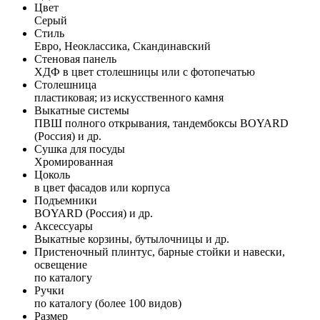
Цвет
Серый
Стиль
Евро, Неоклассика, Скандинавский
Стеновая панель
ХДФ в цвет столешницы или с фотопечатью
Столешница
пластиковая; из искусственного камня
Выкатные системы
ПВШ полного открывания, тандембоксы BOYARD
(Россия) и др.
Сушка для посуды
Хромированная
Цоколь
в цвет фасадов или корпуса
Подъемники
BOYARD (Россия) и др.
Аксессуары
Выкатные корзины, бутылочницы и др.
Пристеночный плинтус, барные стойки и навески,
освещение
по каталогу
Ручки
по каталогу (более 100 видов)
Размер