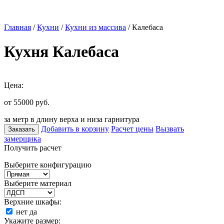
Главная
/
Кухни
/
Кухни из массива
/ Калебаса
Кухня Калебаса
Цена:
от 55000
руб.
за метр в длину верха и низа гарнитура
Добавить в корзину
Расчет цены
Вызвать
Заказать
замерщика
Получить расчет
Выберите конфигурацию
Выберите материал
Верхние шкафы:
нет
да
Укажите размер: