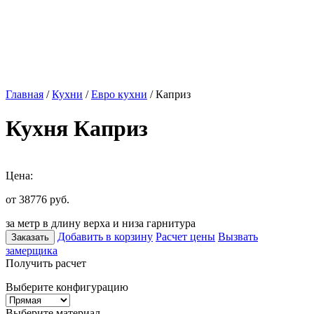
Главная
/
Кухни
/
Евро кухни
/ Каприз
Кухня Каприз
Цена:
от 38776
руб.
за метр в длину верха и низа гарнитура
Добавить в корзину
Расчет цены
Вызвать
Заказать
замерщика
Получить расчет
Выберите конфигурацию
Выберите материал