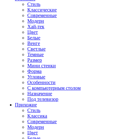
Стиль
Классические
Современные
Модерн
Хай-тек
Цвет
Белые
Венге
Светлые
Темные
Размер
Мини стенки
Форма
Угловые
Особенности
С компьютерным столом
Назначение
Под телевизор
Прихожие
Стиль
Классика
Современные
Модерн
Цвет
Белые