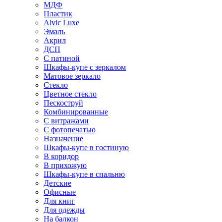
МДФ
Пластик
Alvic Luxe
Эмаль
Акрил
ДСП
С патиной
Шкафы-купе с зеркалом
Матовое зеркало
Стекло
Цветное стекло
Пескоструй
Комбинированные
С витражами
С фотопечатью
Назначение
Шкафы-купе в гостиную
В коридор
В прихожую
Шкафы-купе в спальню
Детские
Офисные
Для книг
Для одежды
На балкон