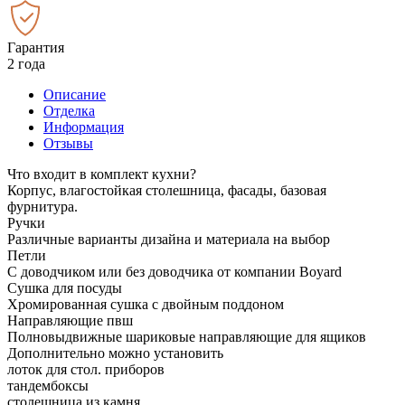
Гарантия
2 года
Описание
Отделка
Информация
Отзывы
Что входит в комплект кухни?
Корпус, влагостойкая столешница, фасады, базовая
фурнитура.
Ручки
Различные варианты дизайна и материала на выбор
Петли
С доводчиком или без доводчика от компании Boyard
Сушка для посуды
Хромированная сушка с двойным поддоном
Направляющие пвш
Полновыдвижные шариковые направляющие для ящиков
Дополнительно можно установить
лоток для стол. приборов
тандембоксы
столешница из камня