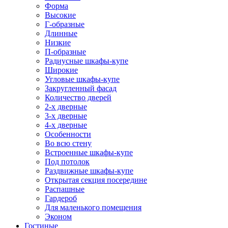
Форма
Высокие
Г-образные
Длинные
Низкие
П-образные
Радиусные шкафы-купе
Широкие
Угловые шкафы-купе
Закругленный фасад
Количество дверей
2-х дверные
3-х дверные
4-х дверные
Особенности
Во всю стену
Встроенные шкафы-купе
Под потолок
Раздвижные шкафы-купе
Открытая секция посередине
Распашные
Гардероб
Для маленького помещения
Эконом
Гостиные