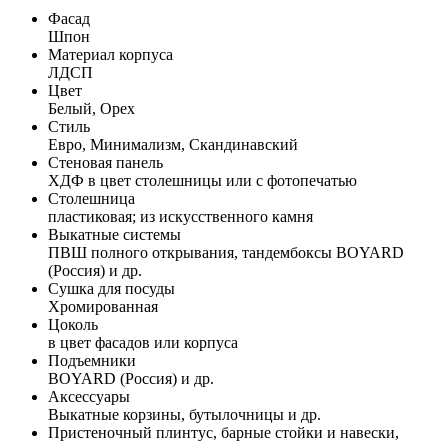
Фасад
Шпон
Материал корпуса
ЛДСП
Цвет
Белый, Орех
Стиль
Евро, Минимализм, Скандинавский
Стеновая панель
ХДФ в цвет столешницы или с фотопечатью
Столешница
пластиковая; из искусственного камня
Выкатные системы
ПВШ полного открывания, тандембоксы BOYARD
(Россия) и др.
Сушка для посуды
Хромированная
Цоколь
в цвет фасадов или корпуса
Подъемники
BOYARD (Россия) и др.
Аксессуары
Выкатные корзины, бутылочницы и др.
Пристеночный плинтус, барные стойки и навески,