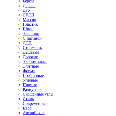
Береза
Дерево
Дуб
ЛДСП
Массив
Пластик
Шпон
Экошпон
С патиной
ДСП
Стоимость
Дешевые
Дорогие
Эконом-класс
Элитные
Форма
П-образные
Угловые
Прямые
Радиусные
Скошенные углы
Стиль
Современные
Евро
Английские