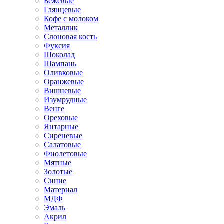
Бежевые
Глянцевые
Кофе с молоком
Металлик
Слоновая кость
Фуксия
Шоколад
Шампань
Оливковые
Оранжевые
Вишневые
Изумрудные
Венге
Ореховые
Янтарные
Сиреневые
Салатовые
Фиолетовые
Мятные
Золотые
Синие
Материал
МДФ
Эмаль
Акрил