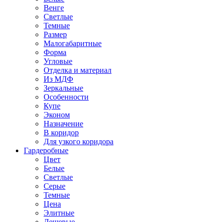
Венге
Светлые
Темные
Размер
Малогабаритные
Форма
Угловые
Отделка и материал
Из МДФ
Зеркальные
Особенности
Купе
Эконом
Назначение
В коридор
Для узкого коридора
Гардеробные
Цвет
Белые
Светлые
Серые
Темные
Цена
Элитные
Дешевые