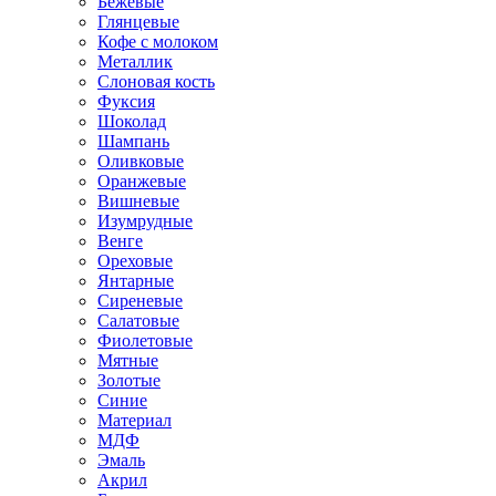
Бежевые
Глянцевые
Кофе с молоком
Металлик
Слоновая кость
Фуксия
Шоколад
Шампань
Оливковые
Оранжевые
Вишневые
Изумрудные
Венге
Ореховые
Янтарные
Сиреневые
Салатовые
Фиолетовые
Мятные
Золотые
Синие
Материал
МДФ
Эмаль
Акрил