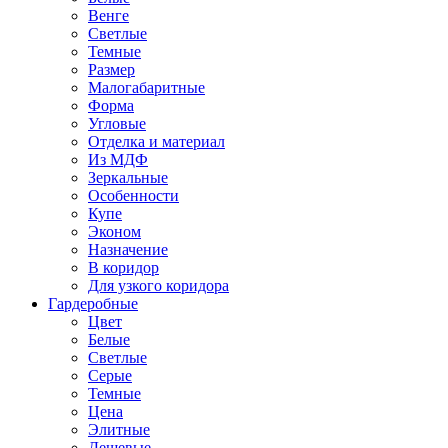
Венге
Светлые
Темные
Размер
Малогабаритные
Форма
Угловые
Отделка и материал
Из МДФ
Зеркальные
Особенности
Купе
Эконом
Назначение
В коридор
Для узкого коридора
Гардеробные
Цвет
Белые
Светлые
Серые
Темные
Цена
Элитные
Дешевые