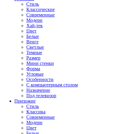
Стиль
Классические
Современные
Модерн
Хай-тек
Цвет
Белые
Венге
Светлые
Темные
Размер
Мини стенки
Форма
Угловые
Особенности
С компьютерным столом
Назначение
Под телевизор
Прихожие
Стиль
Классика
Современные
Модерн
Цвет
Белые