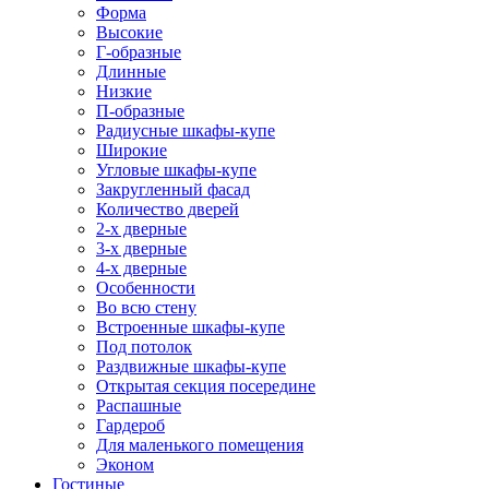
Форма
Высокие
Г-образные
Длинные
Низкие
П-образные
Радиусные шкафы-купе
Широкие
Угловые шкафы-купе
Закругленный фасад
Количество дверей
2-х дверные
3-х дверные
4-х дверные
Особенности
Во всю стену
Встроенные шкафы-купе
Под потолок
Раздвижные шкафы-купе
Открытая секция посередине
Распашные
Гардероб
Для маленького помещения
Эконом
Гостиные