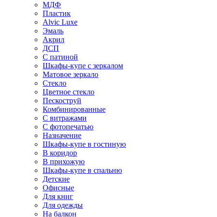
МДФ
Пластик
Alvic Luxe
Эмаль
Акрил
ДСП
С патиной
Шкафы-купе с зеркалом
Матовое зеркало
Стекло
Цветное стекло
Пескоструй
Комбинированные
С витражами
С фотопечатью
Назначение
Шкафы-купе в гостиную
В коридор
В прихожую
Шкафы-купе в спальню
Детские
Офисные
Для книг
Для одежды
На балкон