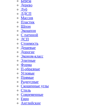
Береза
Дерево
Дуб
ЛДСП
Массив
Пластик
Шпон
Экошпон
С патиной
ДСП
Стоимость
Дешевые
Дорогие
Эконом-класс
Элитные
Форма
П-образные
Угловые
Прямые
Радиусные
Скошенные углы
Стиль
Современные
Евро
Английские