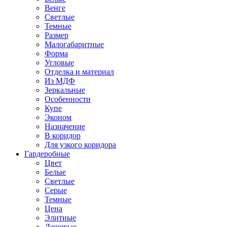
Венге
Светлые
Темные
Размер
Малогабаритные
Форма
Угловые
Отделка и материал
Из МДФ
Зеркальные
Особенности
Купе
Эконом
Назначение
В коридор
Для узкого коридора
Гардеробные
Цвет
Белые
Светлые
Серые
Темные
Цена
Элитные
Дешевые