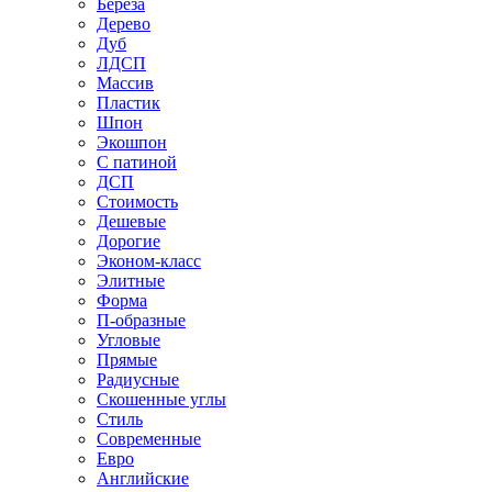
Береза
Дерево
Дуб
ЛДСП
Массив
Пластик
Шпон
Экошпон
С патиной
ДСП
Стоимость
Дешевые
Дорогие
Эконом-класс
Элитные
Форма
П-образные
Угловые
Прямые
Радиусные
Скошенные углы
Стиль
Современные
Евро
Английские