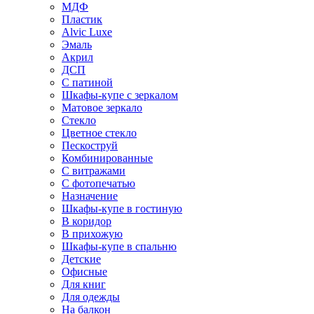
МДФ
Пластик
Alvic Luxe
Эмаль
Акрил
ДСП
С патиной
Шкафы-купе с зеркалом
Матовое зеркало
Стекло
Цветное стекло
Пескоструй
Комбинированные
С витражами
С фотопечатью
Назначение
Шкафы-купе в гостиную
В коридор
В прихожую
Шкафы-купе в спальню
Детские
Офисные
Для книг
Для одежды
На балкон