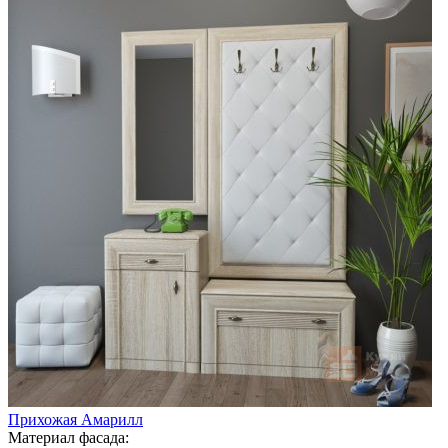
Прихожая Амарилл
Материал фасада: