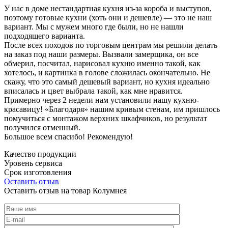
У нас в доме нестандартная кухня из-за короба и выступов,
поэтому готовые кухни (хоть они и дешевле) — это не наш
вариант. Мы с мужем много где были, но не нашли
подходящего варианта.
После всех походов по торговым центрам мы решили делать
на заказ под наши размеры. Вызвали замерщика, он все
обмерил, посчитал, нарисовал кухню именно такой, как
хотелось, и картинка в голове сложилась окончательно. Не
скажу, что это самый дешевый вариант, но кухня идеально
вписалась и цвет выбрала такой, как мне нравится.
Примерно через 2 недели нам установили нашу кухню-
красавицу! «Благодаря» нашим кривым стенам, им пришлось
помучиться с монтажом верхних шкафчиков, но результат
получился отменный.
Большое всем спасибо! Рекомендую!
Качество продукции
Уровень сервиса
Срок изготовления
Оставить отзыв
Оставить отзыв на товар Колумнея