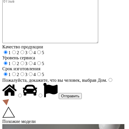
Качество продукции
1
2
3
4
5
Уровень сервиса
1
2
3
4
5
Срок изготовления
1
2
3
4
5
Пожалуйста, докажите, что вы человек, выбрав
Дом
.
Похожие модели