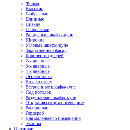
Форма
Высокие
Г-образные
Длинные
Низкие
П-образные
Радиусные шкафы-купе
Широкие
Угловые шкафы-купе
Закругленный фасад
Количество дверей
2-х дверные
3-х дверные
4-х дверные
Особенности
Во всю стену
Встроенные шкафы-купе
Под потолок
Раздвижные шкафы-купе
Открытая секция посередине
Распашные
Гардероб
Для маленького помещения
Эконом
Гостиные