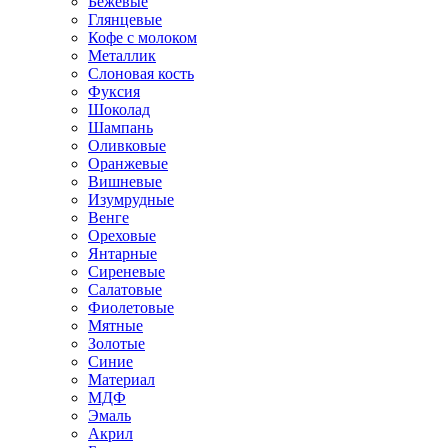
Бежевые
Глянцевые
Кофе с молоком
Металлик
Слоновая кость
Фуксия
Шоколад
Шампань
Оливковые
Оранжевые
Вишневые
Изумрудные
Венге
Ореховые
Янтарные
Сиреневые
Салатовые
Фиолетовые
Мятные
Золотые
Синие
Материал
МДФ
Эмаль
Акрил