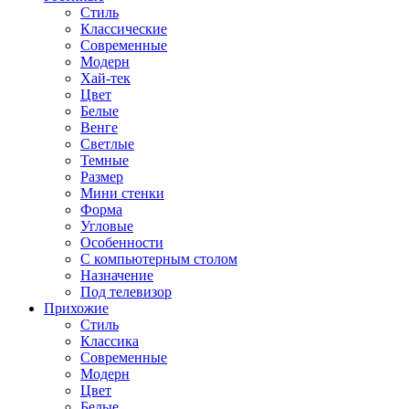
Стиль
Классические
Современные
Модерн
Хай-тек
Цвет
Белые
Венге
Светлые
Темные
Размер
Мини стенки
Форма
Угловые
Особенности
С компьютерным столом
Назначение
Под телевизор
Прихожие
Стиль
Классика
Современные
Модерн
Цвет
Белые