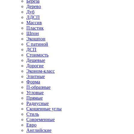
Береза
Дерево
Дуб
ЛДСП
Массив
Пластик
Шпон
Экошпон
С патиной
ДСП
Стоимость
Дешевые
Дорогие
Эконом-класс
Элитные
Форма
П-образные
Угловые
Прямые
Радиусные
Скошенные углы
Стиль
Современные
Евро
Английские