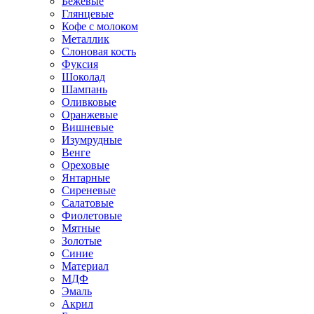
Бежевые
Глянцевые
Кофе с молоком
Металлик
Слоновая кость
Фуксия
Шоколад
Шампань
Оливковые
Оранжевые
Вишневые
Изумрудные
Венге
Ореховые
Янтарные
Сиреневые
Салатовые
Фиолетовые
Мятные
Золотые
Синие
Материал
МДФ
Эмаль
Акрил