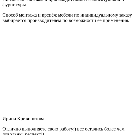
фурнитуры.
Способ монтажа и крепёж мебели по индивидуальному заказу
выбирается производителем по возможности её применения.
Ирина Криворотова
Отлично выполняете свою работу:) все остались более чем
довольны, респект!)