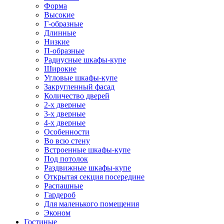
Форма
Высокие
Г-образные
Длинные
Низкие
П-образные
Радиусные шкафы-купе
Широкие
Угловые шкафы-купе
Закругленный фасад
Количество дверей
2-х дверные
3-х дверные
4-х дверные
Особенности
Во всю стену
Встроенные шкафы-купе
Под потолок
Раздвижные шкафы-купе
Открытая секция посередине
Распашные
Гардероб
Для маленького помещения
Эконом
Гостиные