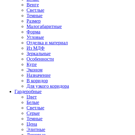
Венге
Светлые
Темные
Размер
Малогабаритные
Форма
Угловые
Отделка и материал
Из МДФ
Зеркальные
Особенности
Купе
Эконом
Назначение
В коридор
Для узкого коридора
Гардеробные
Цвет
Белые
Светлые
Серые
Темные
Цена
Элитные
Дешевые