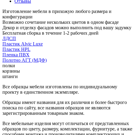
Отзывы
Изготовление мебели в прихожую любого размера и
конфигурации
Возможно сочетание нескольких цветов в одном фасаде
Декор и отделку фасадов можно выполнить под вашу задумку
Бесплатная сборка в течение 1-2 рабочих дней
ЛДСП
Пластик Alvic Luxe
Пластик HPL
Пленка ПВХ
Полотно АГТ (МДФ)
полки
корзины
штанги
Все образцы мебели изготовлены по индивидуальному
проекту в единственном экземпляре.
Образцы имеют названия для их различия и более быстрого
поиска по сайту, все названия образцов не являются
зарегистрированным товарным знаком.
Все мебельные изделия могут отличаться от представленных
образцов по цвету, размеру, комплектации, фурнитуре, а также
способами монтажа и производителями комплектующих и