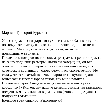
Мария и Григорий Бурковы
У нас в доме нестандартная кухня из-за короба и выступов,
поэтому готовые кухни (хоть они и дешевле) — это не наш
вариант. Мы с мужем много где были, но не нашли
подходящего варианта.
После всех походов по торговым центрам мы решили делать
на заказ под наши размеры. Вызвали замерщика, он все
обмерил, посчитал, нарисовал кухню именно такой, как
хотелось, и картинка в голове сложилась окончательно. Не
скажу, что это самый дешевый вариант, но кухня идеально
вписалась и цвет выбрала такой, как мне нравится.
Примерно через 2 недели нам установили нашу кухню-
красавицу! «Благодаря» нашим кривым стенам, им пришлось
помучиться с монтажом верхних шкафчиков, но результат
получился отменный.
Большое всем спасибо! Рекомендую!