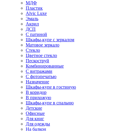
МДФ
Пластик
Alvic Luxe
Эмаль
Акрил
ДСП
С патиной
Шкафы-купе с зеркалом
Матовое зеркало
Стекло
Цветное стекло
Пескоструй
Комбинированные
С витражами
С фотопечатью
Назначение
Шкафы-купе в гостиную
В коридор
В прихожую
Шкафы-купе в спальню
Детские
Офисные
Для книг
Для одежды
На балкон