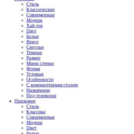
Стиль
Классические
Современные
Модерн
Хай-тек
Цвет
Белые
Венге
Светлые
Темные
Размер
Мини стенки
Форма
Угловые
Особенности
С компьютерным столом
Назначение
Под телевизор
Прихожие
Стиль
Классика
Современные
Модерн
Цвет
Белые